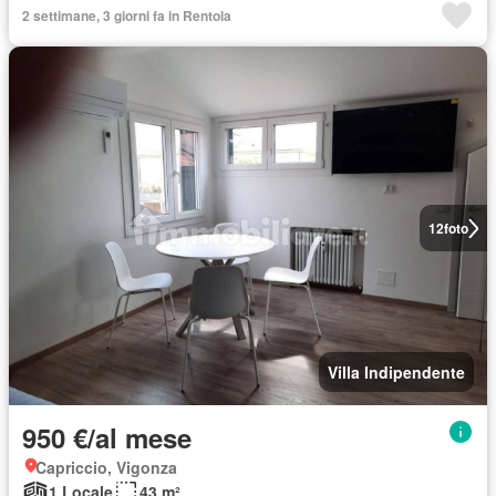
2 settimane, 3 giorni fa in Rentola
12
foto
Villa Indipendente
950 €/al mese
Capriccio, Vigonza
1 Locale
43 m²