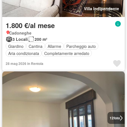
Villa Indipendente
1.800 €/al mese
Cadoneghe
3 Locali
200 m²
Giardino
Cantina
Allarme
Parcheggio auto
Aria condizionata
Completamente arredato
28 mag 2026 in Rentola
12
foto