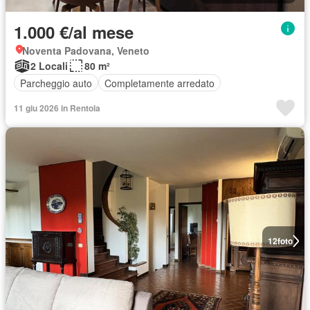
1.000 €/al mese
Noventa Padovana, Veneto
2 Locali
80 m²
Parcheggio auto
Completamente arredato
11 giu 2026 in Rentola
12
foto