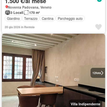
1.500 €/al mese
Noventa Padovana, Veneto
3 Locali
170 m²
Giardino
Terrazzo
Cantina
Parcheggio auto
20 giu 2026 in Rentola
12
foto
Villa Indipendente