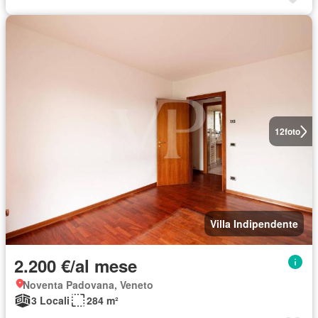
12
foto
Villa Indipendente
2.200 €/al mese
Noventa Padovana, Veneto
3 Locali
284 m²