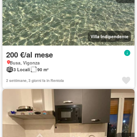
Villa Indipendente
200 €/al mese
Busa, Vigonza
3 Locali
90 m²
2 settimane, 3 giorni fa in Rentola