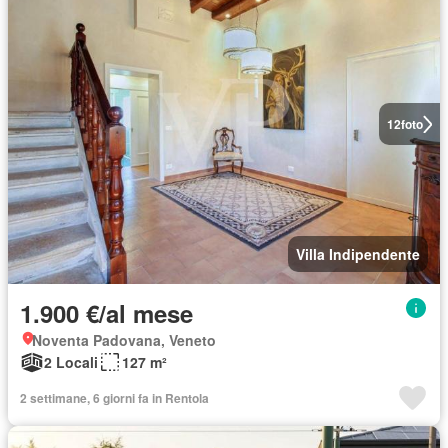
12
foto
Villa Indipendente
1.900 €/al mese
Noventa Padovana, Veneto
2 Locali
127 m²
2 settimane, 6 giorni fa in Rentola