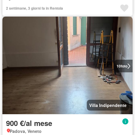
2 settimane, 3 giorni fa in Rentola
10
foto
Villa Indipendente
900 €/al mese
Padova, Veneto