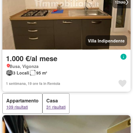
12
foto
Villa Indipendente
1.000 €/al mese
Busa, Vigonza
3 Locali
95 m²
1 settimana, 19 ore fa in Rentola
Appartamento
Casa
109 risultati
31 risultati