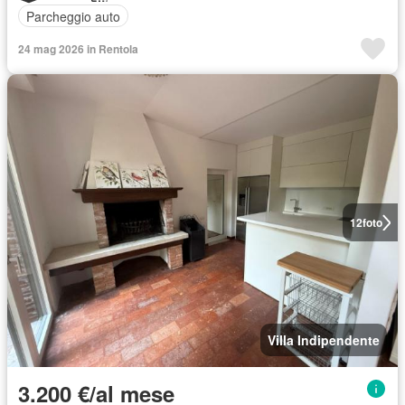
Parcheggio auto
24 mag 2026 in Rentola
12
foto
Villa Indipendente
3.200 €/al mese