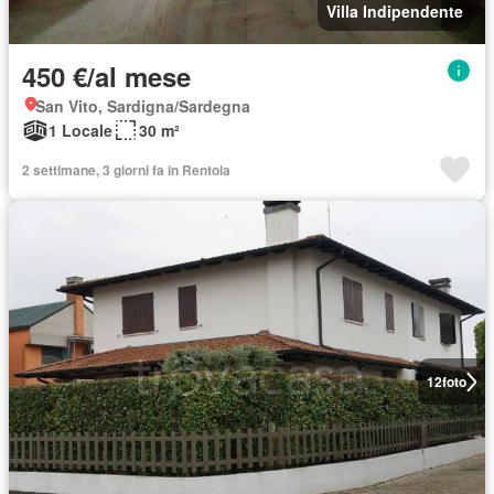
Villa Indipendente
450 €/al mese
San Vito, Sardigna/Sardegna
1 Locale
30 m²
2 settimane, 3 giorni fa in Rentola
12
foto