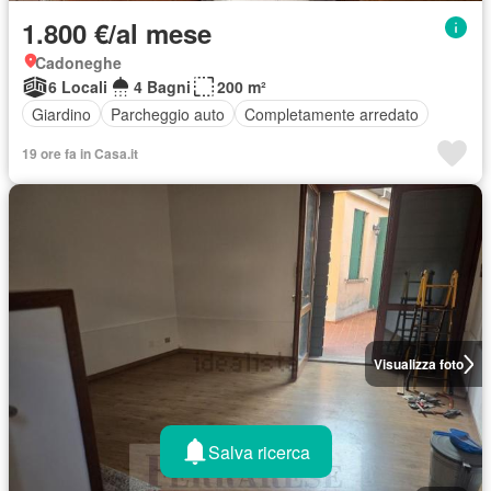
1.800 €/al mese
Cadoneghe
6 Locali
4 Bagni
200 m²
Giardino
Parcheggio auto
Completamente arredato
19 ore fa in Casa.it
Visualizza foto
Salva ricerca