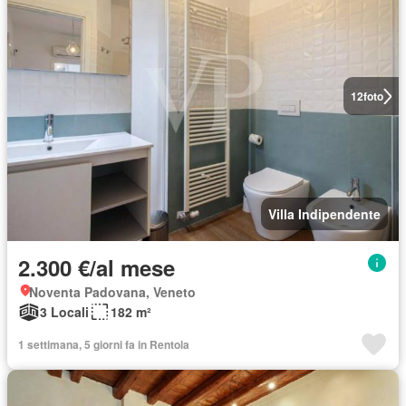
12
foto
Villa Indipendente
2.300 €/al mese
Noventa Padovana, Veneto
3 Locali
182 m²
1 settimana, 5 giorni fa in Rentola