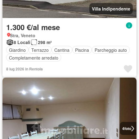
Villa Indipendente
1.300 €/al mese
Stra, Veneto
8 Locali
298 m²
Giardino
Terrazzo
Cantina
Piscina
Parcheggio auto
Completamente arredato
8 lug 2026 in Rentola
4
foto