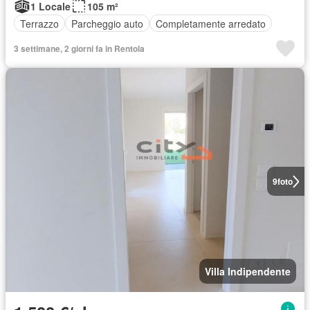
1 Locale
105 m²
Terrazzo
Parcheggio auto
Completamente arredato
3 settimane, 2 giorni fa in Rentola
9
foto
Villa Indipendente