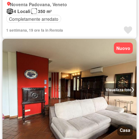
Noventa Padovana, Veneto
4 Locali
350 m²
Completamente arredato
1 settimana, 19 ore fa in Rentola
Nuovo
Visualizza foto
Casa