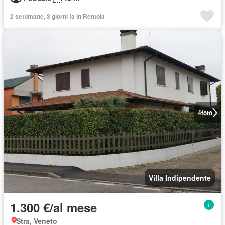
2 settimane, 3 giorni fa in Rentola
4
foto
Villa Indipendente
1.300 €/al mese
Stra, Veneto