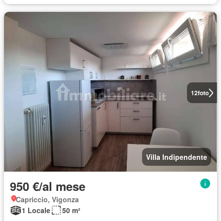
12
foto
Villa Indipendente
950 €/al mese
Capriccio, Vigonza
1 Locale
50 m²