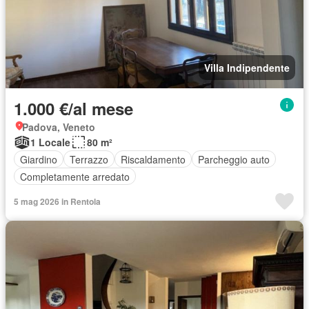
Villa Indipendente
1.000 €/al mese
Padova, Veneto
1 Locale
80 m²
Giardino
Terrazzo
Riscaldamento
Parcheggio auto
Completamente arredato
5 mag 2026 in Rentola