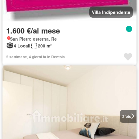
Villa Indipendente
1.600 €/al mese
San Pietro esterna, Re
4 Locali
200 m²
2 settimane, 4 giorni fa in Rentola
2
foto