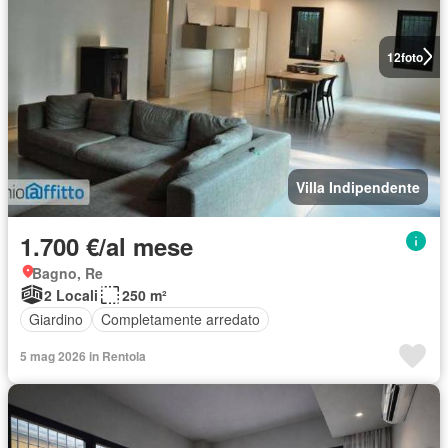
12
foto
Villa Indipendente
1.700 €/al mese
Bagno, Re
2 Locali
250 m²
Giardino
Completamente arredato
5 mag 2026 in Rentola