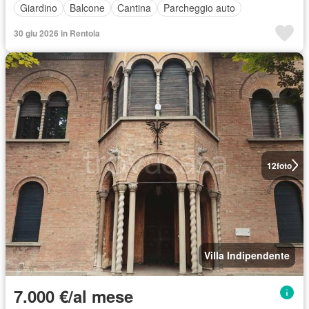
Giardino
Balcone
Cantina
Parcheggio auto
30 giu 2026 in Rentola
12
foto
Villa Indipendente
7.000 €/al mese