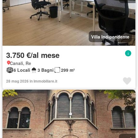
Villa Indipendente
3.750 €/al mese
Canali, Re
6 Locali
3 Bagni
299 m²
28 mag 2026 in Immobiliare.it