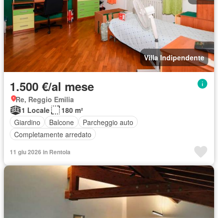
Villa Indipendente
1.500 €/al mese
Re, Reggio Emilia
1 Locale
180 m²
Giardino
Balcone
Parcheggio auto
Completamente arredato
11 giu 2026 in Rentola