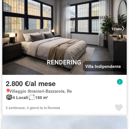
12
foto
Villa Indipendente
2.800 €/al mese
Villaggio Stranieri-Bazzarola, Re
4 Locali
150 m²
2 settimane, 4 giorni fa in Rentola