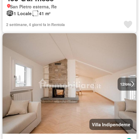
San Pietro esterna, Re
1 Locale
41 m²
2 settimane, 4 giorni fa in Rentola
12
foto
Villa Indipendente