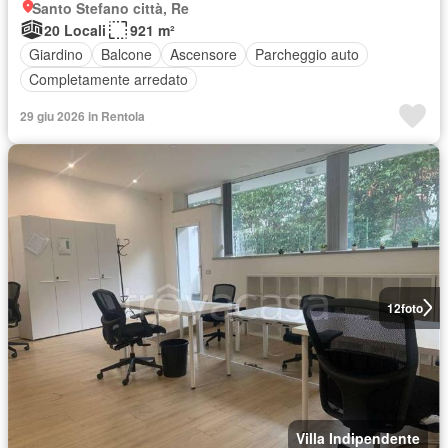
Santo Stefano città, Re
20 Locali
921 m²
Giardino
Balcone
Ascensore
Parcheggio auto
Completamente arredato
29 giu 2026 in Rentola
12
foto
Villa Indipendente