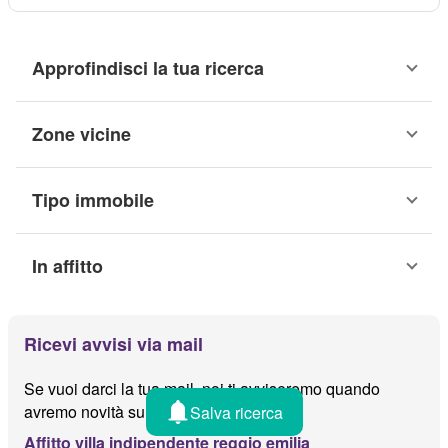
Approfindisci la tua ricerca
Zone vicine
Tipo immobile
In affitto
Ricevi avvisi via mail
Se vuoi darci la tua mail, noi ti avviseremo quando
avremo novità su
Salva ricerca
Affitto villa indipendente reggio emilia