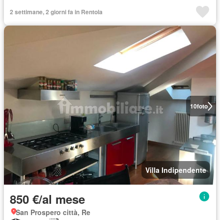
2 settimane, 2 giorni fa in Rentola
10
foto
Villa Indipendente
850 €/al mese
San Prospero città, Re