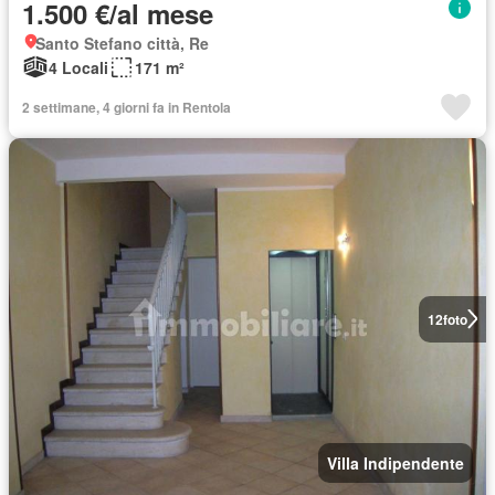
1.500 €/al mese
Santo Stefano città, Re
4 Locali
171 m²
2 settimane, 4 giorni fa in Rentola
12
foto
Villa Indipendente