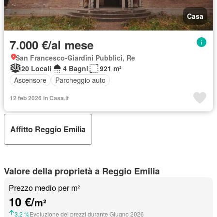
Casa
7.000 €/al mese
San Francesco-Giardini Pubblici, Re
20 Locali
4 Bagni
921 m²
Ascensore
Parcheggio auto
12 feb 2026 in Casa.it
Affitto Reggio Emilia
Valore della proprietà a Reggio Emilia
Prezzo medio per m²
10 €/
m²
3.2 %
Evoluzione dei prezzi durante Giugno 2026