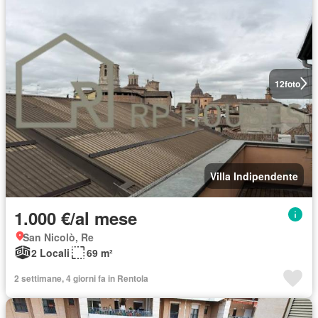
12
foto
Villa Indipendente
1.000 €/al mese
San Nicolò, Re
2 Locali
69 m²
2 settimane, 4 giorni fa in Rentola