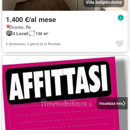
Villa Indipendente
1.400 €/al mese
Duomo, Re
3 Locali
130 m²
2 settimane, 4 giorni fa in Rentola
Visualizza foto