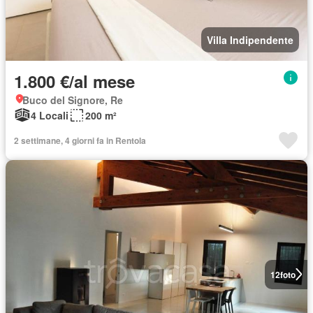
Villa Indipendente
1.800 €/al mese
Buco del Signore, Re
4 Locali
200 m²
2 settimane, 4 giorni fa in Rentola
12
foto