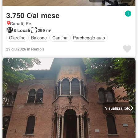
3.750 €/al mese
Canali, Re
8 Locali
299 m²
Giardino
Balcone
Cantina
Parcheggio auto
29 giu 2026 in Rentola
Visualizza foto