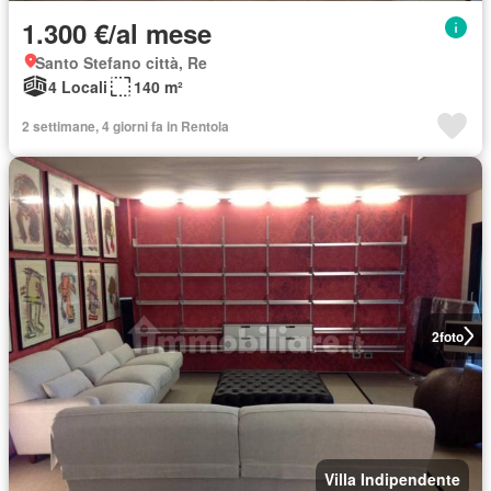
1.300 €/al mese
Santo Stefano città, Re
4 Locali
140 m²
2 settimane, 4 giorni fa in Rentola
2
foto
Villa Indipendente