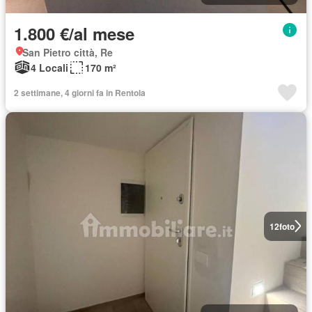
1.800 €/al mese
San Pietro città, Re
4 Locali
170 m²
2 settimane, 4 giorni fa in Rentola
12
foto