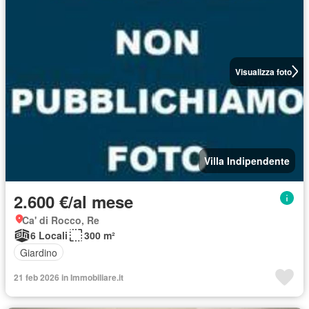
Visualizza foto
Villa Indipendente
2.600 €/al mese
Ca' di Rocco, Re
6 Locali
300 m²
Giardino
21 feb 2026 in Immobiliare.it