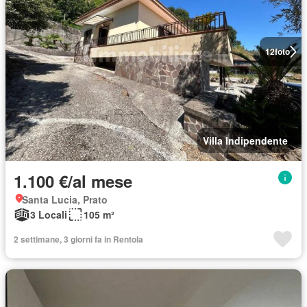
12
foto
Villa Indipendente
1.100 €/al mese
Santa Lucia, Prato
3 Locali
105 m²
2 settimane, 3 giorni fa in Rentola