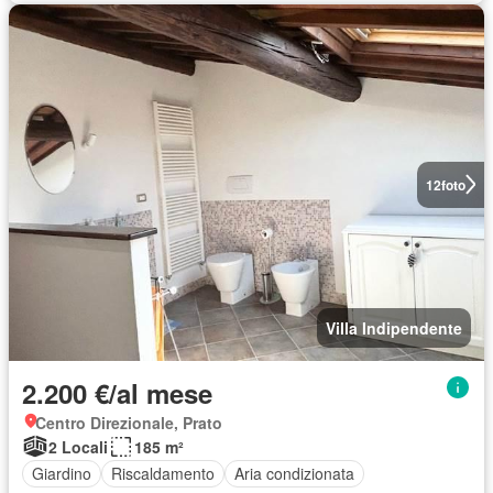
12
foto
Villa Indipendente
2.200 €/al mese
Centro Direzionale, Prato
2 Locali
185 m²
Giardino
Riscaldamento
Aria condizionata