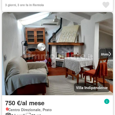
3 giorni, 3 ore fa in Rentola
8
foto
Villa Indipendente
750 €/al mese
Centro Direzionale, Prato