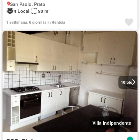
San Paolo, Prato
4 Locali
90 m²
1 settimana, 6 giorni fa in Rentola
10
foto
Villa Indipendente