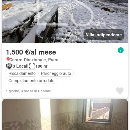
Villa Indipendente
1.500 €/al mese
Centro Direzionale, Prato
3 Locali
180 m²
Riscaldamento
Parcheggio auto
Completamente arredato
1 giorno, 3 ore fa in Rentola