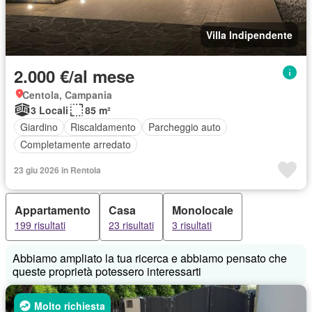
Villa Indipendente
2.000 €/al mese
Centola, Campania
3 Locali
85 m²
Giardino
Riscaldamento
Parcheggio auto
Completamente arredato
23 giu 2026 in Rentola
Appartamento
Casa
Monolocale
199 risultati
23 risultati
3 risultati
Abbiamo ampliato la tua ricerca e abbiamo pensato che
queste proprietà potessero interessarti
Molto richiesta