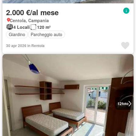
2.000 €/al mese
Centola, Campania
4 Locali
120 m²
Giardino
Parcheggio auto
30 apr 2026 in Rentola
12
foto