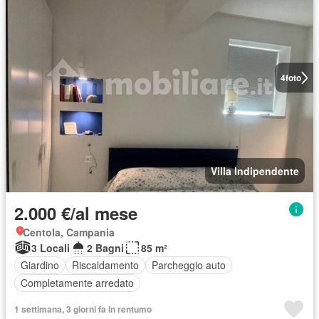
4
foto
Villa Indipendente
2.000 €/al mese
Centola, Campania
3 Locali
2 Bagni
85 m²
Giardino
Riscaldamento
Parcheggio auto
Completamente arredato
1 settimana, 3 giorni fa in rentumo