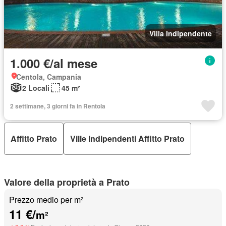
Villa Indipendente
1.000 €/al mese
Centola, Campania
2 Locali
45 m²
2 settimane, 3 giorni fa in Rentola
Affitto Prato
Ville Indipendenti Affitto Prato
Valore della proprietà a Prato
Prezzo medio per m²
11 €/
m²