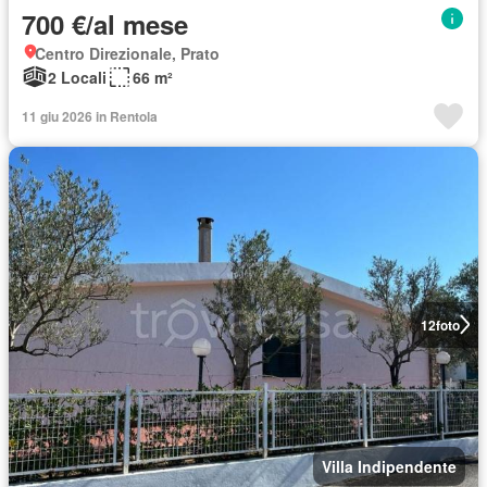
700 €/al mese
Centro Direzionale, Prato
2 Locali
66 m²
11 giu 2026 in Rentola
12
foto
Villa Indipendente