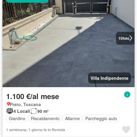
10
foto
Villa Indipendente
1.100 €/al mese
Prato, Toscana
4 Locali
90 m²
Giardino
Riscaldamento
Allarme
Parcheggio auto
1 settimana, 1 giorno fa in Rentola