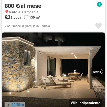
800 €/al mese
Centola, Campania
3 Locali
130 m²
2 settimane, 3 giorni fa in Rentola
12
foto
Villa Indipendente