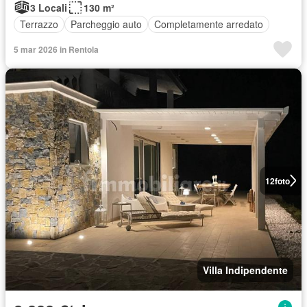
3 Locali
130 m²
Terrazzo
Parcheggio auto
Completamente arredato
5 mar 2026 in Rentola
12
foto
Villa Indipendente