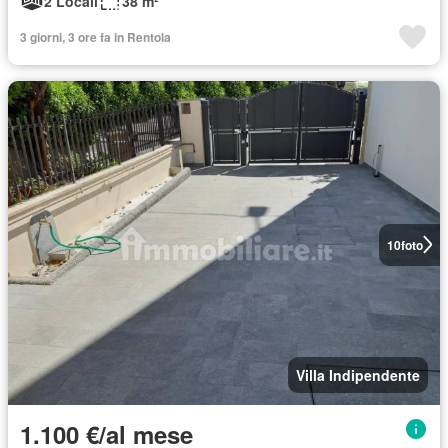
2 Locali
38 m²
3 giorni, 3 ore fa in Rentola
10
foto
Villa Indipendente
1.100 €/al mese