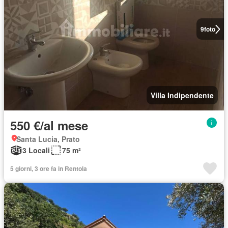
9
foto
Villa Indipendente
550 €/al mese
Santa Lucia, Prato
3 Locali
75 m²
5 giorni, 3 ore fa in Rentola