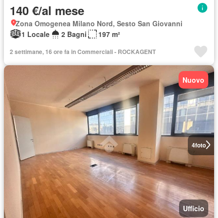
140 €/al mese
Zona Omogenea Milano Nord, Sesto San Giovanni
1 Locale
2 Bagni
197 m²
2 settimane, 16 ore fa in Commerciali - ROCKAGENT
Nuovo
4
foto
Ufficio