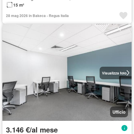
15 m²
28 mag 2026 in Bakeca - Regus Italia
Visualizza foto
Ufficio
3.146 €/al mese