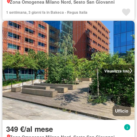
Zona Omogenea Milano Nord, Sesto San Giovanni
1 settimana, 3 giorni fa in Bakeca - Regus Italia
Visualizza foto
Ufficio
349 €/al mese
Zona Omogenea Milano Nord, Sesto San Giovanni