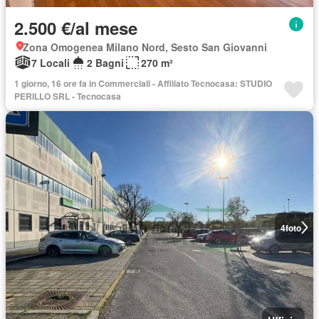
2.500 €/al mese
Zona Omogenea Milano Nord, Sesto San Giovanni
7 Locali
2 Bagni
270 m²
1 giorno, 16 ore fa in Commerciali - Affiliato Tecnocasa: STUDIO
PERILLO SRL - Tecnocasa
4
foto