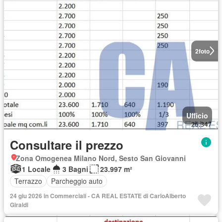
2
foto
Ufficio
Consultare il prezzo
Zona Omogenea Milano Nord, Sesto San Giovanni
1 Locale
3 Bagni
23.997 m²
Terrazzo
Parcheggio auto
24 giu 2026 in Commerciali - CA REAL ESTATE di CarloAlberto
Giraldi