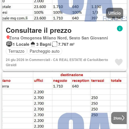
Ufficio
Consultare il prezzo
Zona Omogenea Milano Nord, Sesto San Giovanni
1 Locale
3 Bagni
7.767 m²
Terrazzo
Parcheggio auto
24 giu 2026 in Commerciali - CA REAL ESTATE di CarloAlberto
Giraldi
2
foto