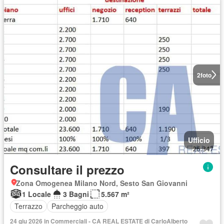
2
foto
Ufficio
Consultare il prezzo
Zona Omogenea Milano Nord, Sesto San Giovanni
1 Locale
3 Bagni
5.567 m²
Terrazzo
Parcheggio auto
24 giu 2026 in Commerciali - CA REAL ESTATE di CarloAlberto