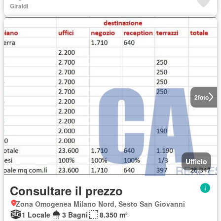
Giraldi
2
foto
Ufficio
Consultare il prezzo
Zona Omogenea Milano Nord, Sesto San Giovanni
1 Locale
3 Bagni
8.350 m²