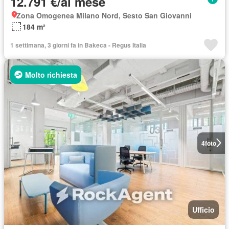
12.791 €/al mese
Zona Omogenea Milano Nord, Sesto San Giovanni
184 m²
1 settimana, 3 giorni fa in Bakeca - Regus Italia
Molto richiesta
4
foto
Ufficio