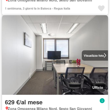
1 settimana, 3 giorni fa in Bakeca - Regus Italia
Visualizza foto
Ufficio
629 €/al mese
Zona Omogenea Milano Nord, Sesto San Giovanni