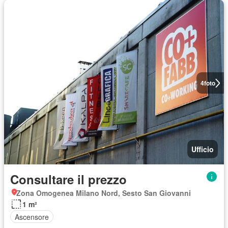
4
foto
Ufficio
Consultare il prezzo
Zona Omogenea Milano Nord, Sesto San Giovanni
1 m²
Ascensore