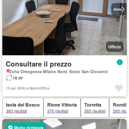
4
foto
Ufficio
Consultare il prezzo
Zona Omogenea Milano Nord, Sesto San Giovanni
10 m²
15 apr 2026 in MatchOffice
Isola del Bosco
Rione Vittoria
Torretta
Rondò
383 risultati
370 risultati
265 risultati
265 risul
Molto richiesta