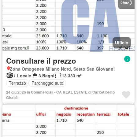
2
foto
Ufficio
Consultare il prezzo
Zona Omogenea Milano Nord, Sesto San Giovanni
1 Locale
3 Bagni
13.333 m²
Terrazzo
Parcheggio auto
24 giu 2026 in Commerciali - CA REAL ESTATE di CarloAlberto
Giraldi