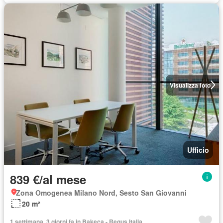
Visualizza foto
Ufficio
839 €/al mese
Zona Omogenea Milano Nord, Sesto San Giovanni
20 m²
1 settimana, 3 giorni fa in Bakeca - Regus Italia