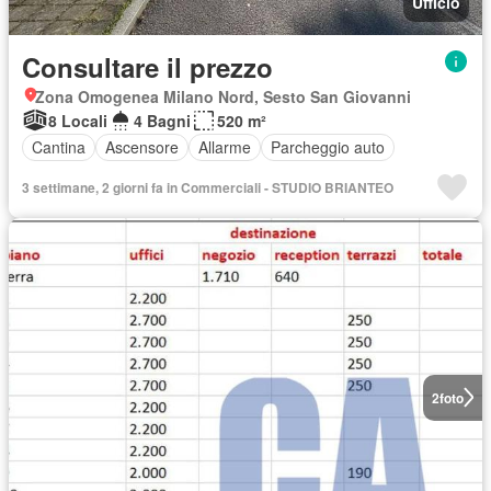
Ufficio
Consultare il prezzo
Zona Omogenea Milano Nord, Sesto San Giovanni
8 Locali
4 Bagni
520 m²
Cantina
Ascensore
Allarme
Parcheggio auto
3 settimane, 2 giorni fa in Commerciali - STUDIO BRIANTEO
2
foto