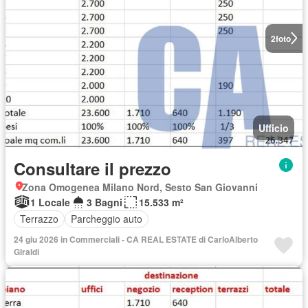
2
foto
Ufficio
Consultare il prezzo
Zona Omogenea Milano Nord, Sesto San Giovanni
1 Locale
3 Bagni
15.533 m²
Terrazzo
Parcheggio auto
24 giu 2026 in Commerciali - CA REAL ESTATE di CarloAlberto
Giraldi