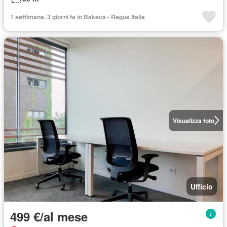
1 settimana, 3 giorni fa in Bakeca - Regus Italia
Visualizza foto
Ufficio
499 €/al mese