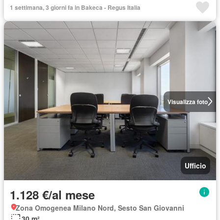
1 settimana, 3 giorni fa in Bakeca - Regus Italia
Visualizza foto
Ufficio
1.128 €/al mese
Zona Omogenea Milano Nord, Sesto San Giovanni
30 m²