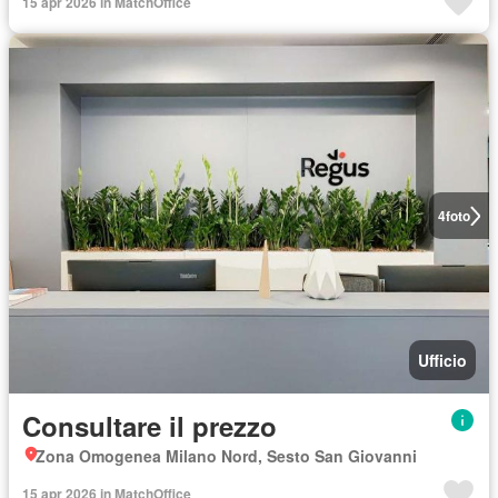
15 apr 2026 in MatchOffice
4
foto
Ufficio
Consultare il prezzo
Zona Omogenea Milano Nord, Sesto San Giovanni
15 apr 2026 in MatchOffice