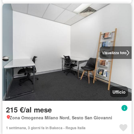
Visualizza foto
Ufficio
215 €/al mese
Zona Omogenea Milano Nord, Sesto San Giovanni
1 settimana, 3 giorni fa in Bakeca - Regus Italia