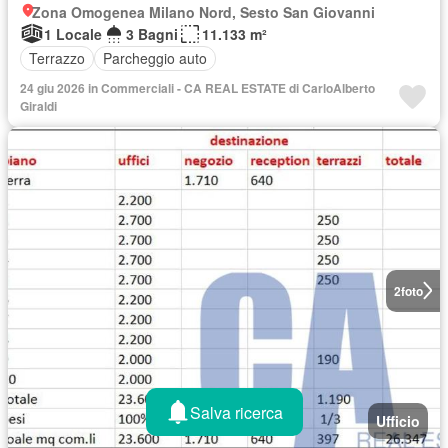
Zona Omogenea Milano Nord, Sesto San Giovanni
1 Locale
3 Bagni
11.133 m²
Terrazzo
Parcheggio auto
24 giu 2026 in Commerciali - CA REAL ESTATE di CarloAlberto
Giraldi
2
foto
Salva ricerca
Ufficio