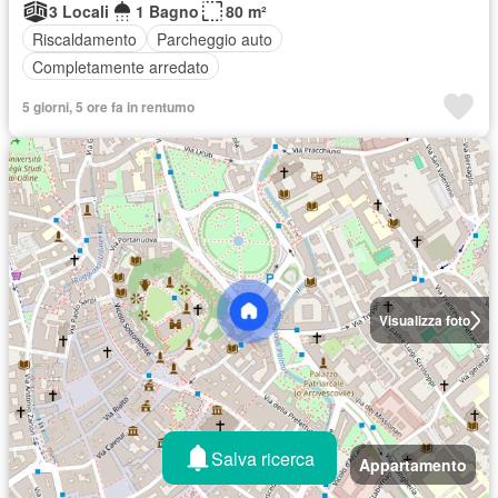
3 Locali
1 Bagno
80 m²
Riscaldamento
Parcheggio auto
Completamente arredato
5 giorni, 5 ore fa in rentumo
Visualizza foto
Salva ricerca
Appartamento