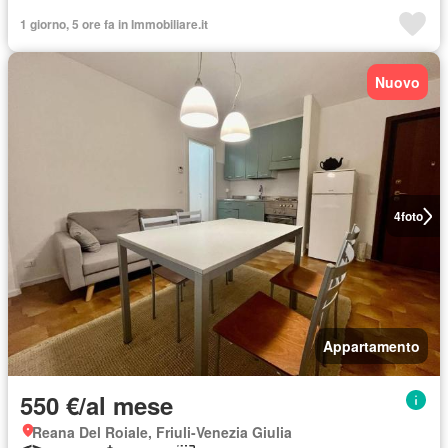
1 giorno, 5 ore fa in Immobiliare.it
Nuovo
4
foto
Appartamento
550 €/al mese
Reana Del Roiale, Friuli-Venezia Giulia