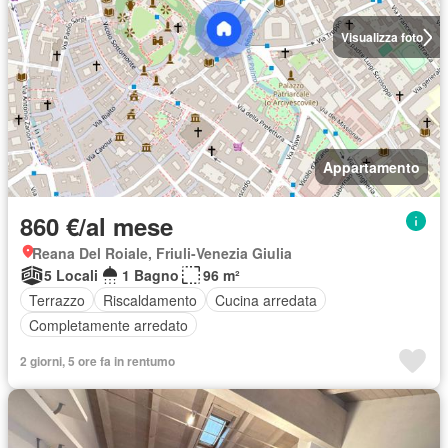
Visualizza foto
Appartamento
860 €/al mese
Reana Del Roiale, Friuli-Venezia Giulia
5 Locali
1 Bagno
96 m²
Terrazzo
Riscaldamento
Cucina arredata
Completamente arredato
2 giorni, 5 ore fa in rentumo