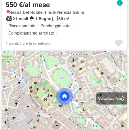
550 €/al mese
Reana Del Roiale, Friuli-Venezia Giulia
2 Locali
1 Bagno
60 m²
Riscaldamento
Parcheggio auto
Completamente arredato
4 giorni, 5 ore fa in rentumo
Visualizza foto