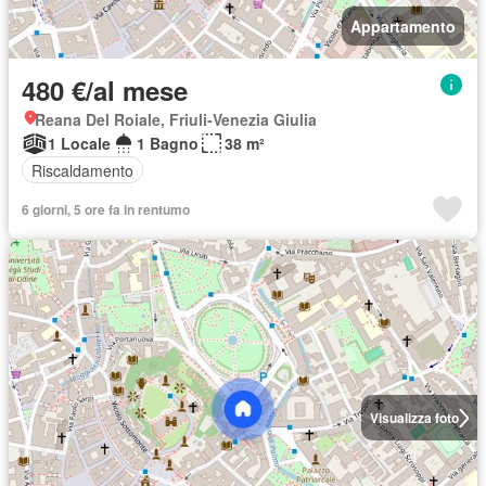
Appartamento
480 €/al mese
Reana Del Roiale, Friuli-Venezia Giulia
1 Locale
1 Bagno
38 m²
Riscaldamento
6 giorni, 5 ore fa in rentumo
Visualizza foto