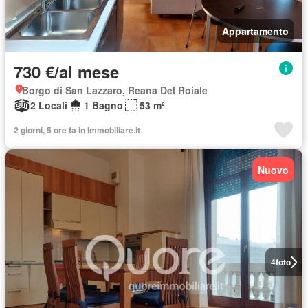
Appartamento
730 €/al mese
Borgo di San Lazzaro, Reana Del Roiale
2 Locali
1 Bagno
53 m²
2 giorni, 5 ore fa in Immobiliare.it
Nuovo
4
foto