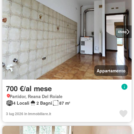
4
foto
Appartamento
700 €/al mese
Partidor, Reana Del Roiale
4 Locali
2 Bagni
87 m²
3 lug 2026 in Immobiliare.it