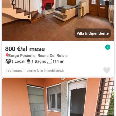
Villa Indipendente
800 €/al mese
Borgo Poscolle, Reana Del Roiale
3 Locali
1 Bagno
114 m²
1 settimana, 1 giorno fa in Immobiliare.it