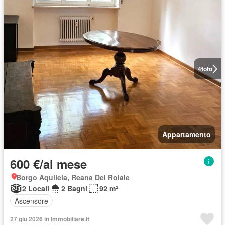
4
foto
Appartamento
600 €/al mese
Borgo Aquileia, Reana Del Roiale
2 Locali
2 Bagni
92 m²
Ascensore
27 giu 2026 in Immobiliare.it