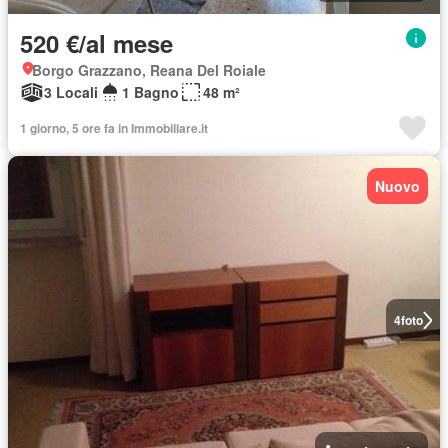
520 €/al mese
Borgo Grazzano, Reana Del Roiale
3 Locali
1 Bagno
48 m²
1 giorno, 5 ore fa in Immobiliare.it
Nuovo
4
foto