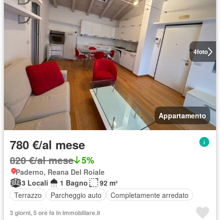
4
foto
Appartamento
780 €/al mese
820 €/al mese
5%
Paderno, Reana Del Roiale
3 Locali
1 Bagno
92 m²
Terrazzo
Parcheggio auto
Completamente arredato
3 giorni, 5 ore fa in Immobiliare.it