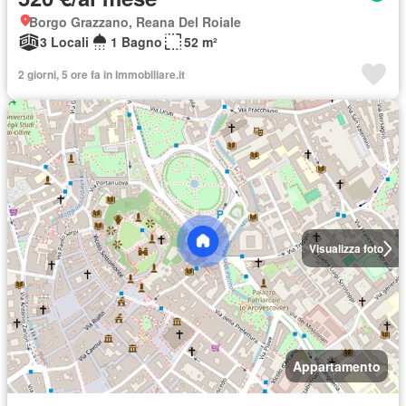
Borgo Grazzano, Reana Del Roiale
3 Locali
1 Bagno
52 m²
2 giorni, 5 ore fa in Immobiliare.it
Visualizza foto
Appartamento