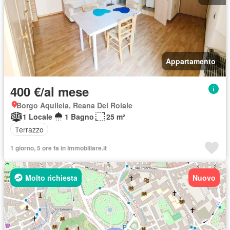
Appartamento
400 €/al mese
Borgo Aquileia, Reana Del Roiale
1 Locale
1 Bagno
25 m²
Terrazzo
1 giorno, 5 ore fa in Immobiliare.it
Molto richiesta
Nuovo