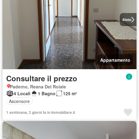
4
foto
Appartamento
Consultare il prezzo
Paderno, Reana Del Roiale
4 Locali
1 Bagno
125 m²
Ascensore
1 settimana, 2 giorni fa in Immobiliare.it