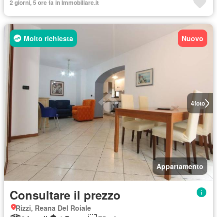
2 giorni, 5 ore fa in Immobiliare.it
Molto richiesta
Nuovo
4
foto
Appartamento
Consultare il prezzo
Rizzi, Reana Del Roiale