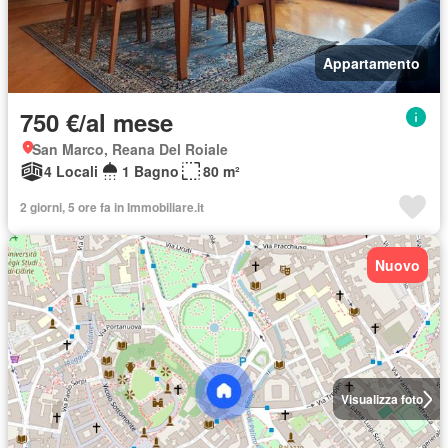
Appartamento
750 €/al mese
San Marco, Reana Del Roiale
4 Locali
1 Bagno
80 m²
2 giorni, 5 ore fa in Immobiliare.it
Nuovo
Visualizza foto