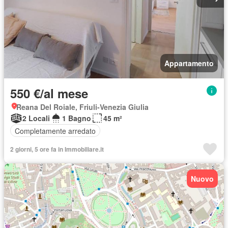
Appartamento
550 €/al mese
Reana Del Roiale, Friuli-Venezia Giulia
2 Locali
1 Bagno
45 m²
Completamente arredato
2 giorni, 5 ore fa in Immobiliare.it
Nuovo