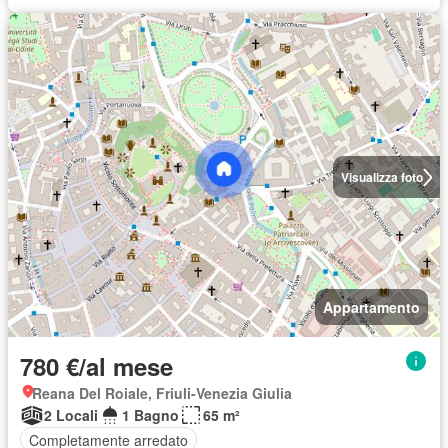
Visualizza foto
Appartamento
780 €/al mese
Reana Del Roiale, Friuli-Venezia Giulia
2 Locali
1 Bagno
65 m²
Completamente arredato