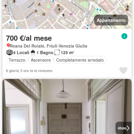
Appartamento
700 €/al mese
Reana Del Roiale, Friuli-Venezia Giulia
4 Locali
1 Bagno
125 m²
Terrazzo
Ascensore
Completamente arredato
6 giorni, 5 ore fa in rentumo
4
foto