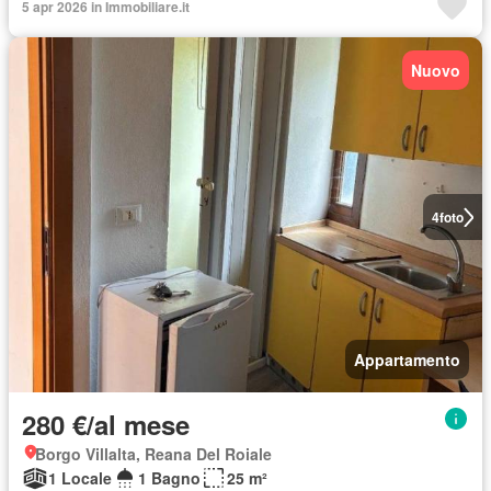
5 apr 2026 in Immobiliare.it
Nuovo
4
foto
Appartamento
280 €/al mese
Borgo Villalta, Reana Del Roiale
1 Locale
1 Bagno
25 m²