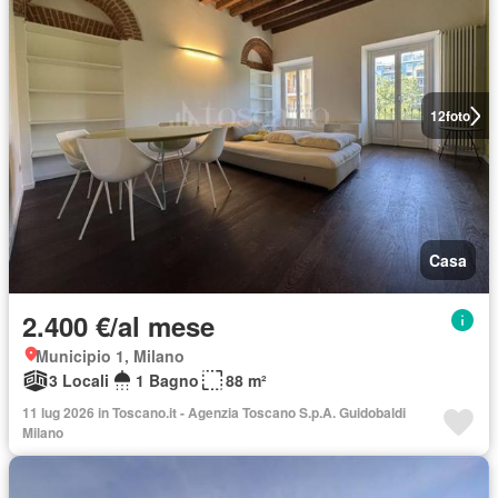
12
foto
Casa
2.400 €/al mese
Municipio 1, Milano
3 Locali
1 Bagno
88 m²
11 lug 2026 in Toscano.it - Agenzia Toscano S.p.A. Guidobaldi
Milano