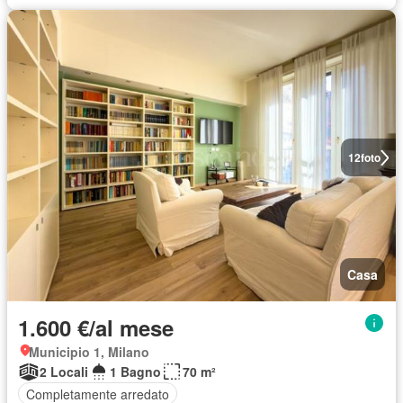
12
foto
Casa
1.600 €/al mese
Municipio 1, Milano
2 Locali
1 Bagno
70 m²
Completamente arredato