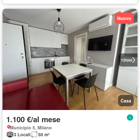
Nuovo
12
foto
Casa
1.100 €/al mese
Municipio 5, Milano
3 Locali
50 m²