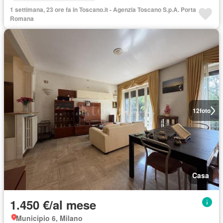
1 settimana, 23 ore fa in Toscano.it - Agenzia Toscano S.p.A. Porta
Romana
12
foto
Casa
1.450 €/al mese
Municipio 6, Milano