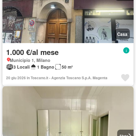
Casa
1.000 €/al mese
Municipio 1, Milano
3 Locali
1 Bagno
50 m²
20 giu 2026 in Toscano.it - Agenzia Toscano S.p.A. Magenta