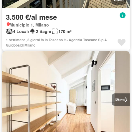
3.500 €/al mese
Municipio 1, Milano
4 Locali
2 Bagni
170 m²
1 settimana, 3 giorni fa in Toscano.it - Agenzia Toscano S.p.A.
Guidobaldi Milano
12
foto