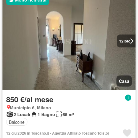
12
foto
Casa
850 €/al mese
Municipio 6, Milano
2 Locali
1 Bagno
65 m²
Balcone
12 giu 2026 in Toscano.it - Agenzia Affiliato Toscano Tolstoj