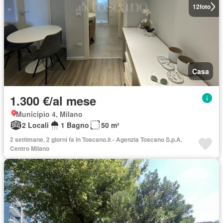
12
foto
Casa
1.300 €/al mese
Municipio 4, Milano
2 Locali
1 Bagno
50 m²
2 settimane, 2 giorni fa in Toscano.it - Agenzia Toscano S.p.A.
Centro Milano