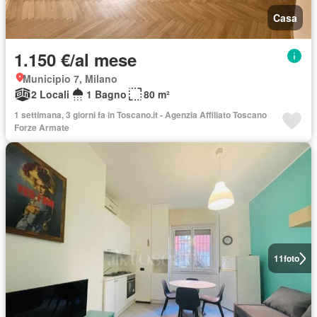
Casa
1.150 €/al mese
Municipio 7, Milano
2 Locali
1 Bagno
80 m²
1 settimana, 3 giorni fa in Toscano.it - Agenzia Affiliato Toscano
Forze Armate
11
foto