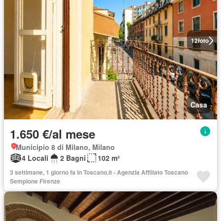
12
foto
Casa
1.650 €/al mese
Municipio 8 di Milano, Milano
4 Locali
2 Bagni
102 m²
3 settimane, 1 giorno fa in Toscano.it - Agenzia Affiliato Toscano
Sempione Firenze