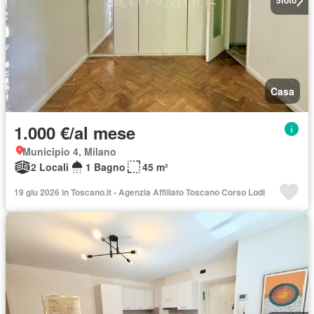
5
foto
Casa
1.000 €/al mese
Municipio 4, Milano
2 Locali
1 Bagno
45 m²
19 giu 2026 in Toscano.it - Agenzia Affiliato Toscano Corso Lodi