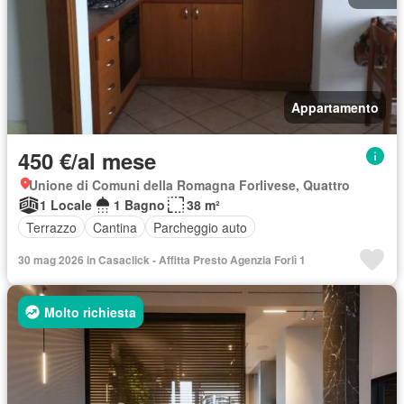
Appartamento
450 €/al mese
Unione di Comuni della Romagna Forlivese, Quattro
1 Locale
1 Bagno
38 m²
Terrazzo
Cantina
Parcheggio auto
30 mag 2026 in Casaclick - Affitta Presto Agenzia Forlì 1
Molto richiesta