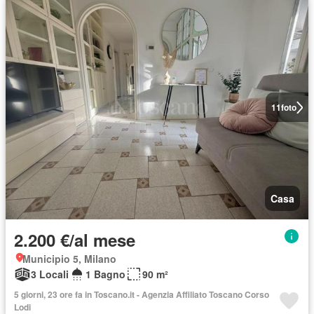
11
foto
Casa
2.200 €/al mese
Municipio 5, Milano
3 Locali
1 Bagno
90 m²
5 giorni, 23 ore fa in Toscano.it - Agenzia Affiliato Toscano Corso
Lodi