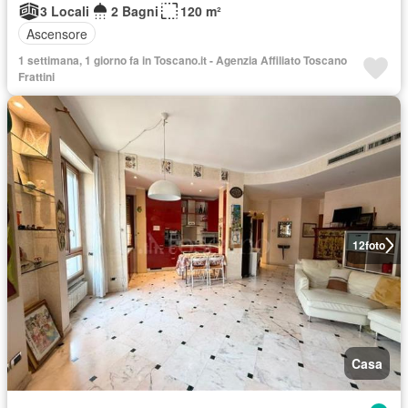
3 Locali
2 Bagni
120 m²
Ascensore
1 settimana, 1 giorno fa in Toscano.it - Agenzia Affiliato Toscano
Frattini
12
foto
Casa