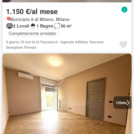
1.150 €/al mese
Municipio 8 di Milano, Milano
2 Locali
1 Bagno
50 m²
Completamente arredato
3 giorni, 23 ore fa in Toscano.it - Agenzia Affiliato Toscano
Sempione Firenze
12
foto