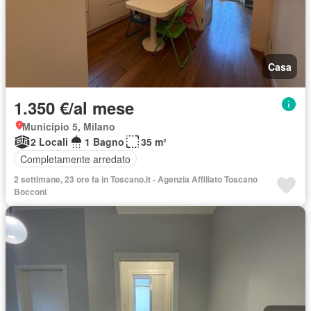
Casa
1.350 €/al mese
Municipio 5, Milano
2 Locali
1 Bagno
35 m²
Completamente arredato
2 settimane, 23 ore fa in Toscano.it - Agenzia Affiliato Toscano
Bocconi