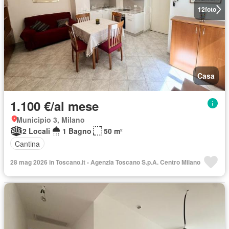
12
foto
Casa
1.100 €/al mese
Municipio 3, Milano
2 Locali
1 Bagno
50 m²
Cantina
28 mag 2026 in Toscano.it - Agenzia Toscano S.p.A. Centro Milano