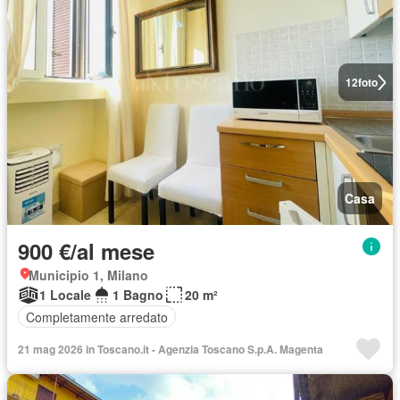
12
foto
Casa
900 €/al mese
Municipio 1, Milano
1 Locale
1 Bagno
20 m²
Completamente arredato
21 mag 2026 in Toscano.it - Agenzia Toscano S.p.A. Magenta