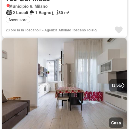
Municipio 6, Milano
2 Locali
1 Bagno
30 m²
Ascensore
23 ore fa in Toscano.it - Agenzia Affiliato Toscano Tolstoj
12
foto
Casa