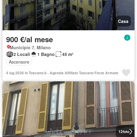
Casa
900 €/al mese
Municipio 7, Milano
2 Locali
1 Bagno
45 m²
Ascensore
4 lug 2026 in Toscano.it - Agenzia Affiliato Toscano Forze Armate
12
foto