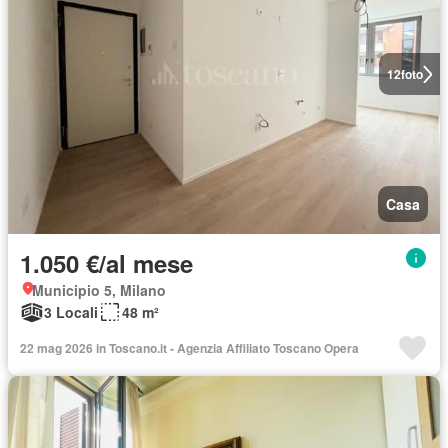
12
foto
Casa
1.050 €/al mese
Municipio 5, Milano
3 Locali
48 m²
22 mag 2026 in Toscano.it - Agenzia Affiliato Toscano Opera