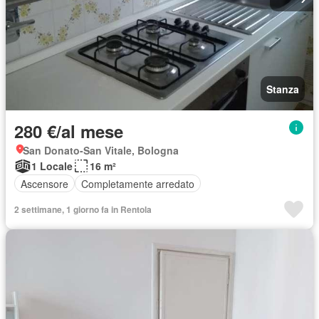
Stanza
280 €/al mese
San Donato-San Vitale, Bologna
1 Locale
16 m²
Ascensore
Completamente arredato
2 settimane, 1 giorno fa in Rentola