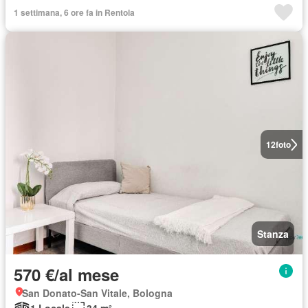
1 settimana, 6 ore fa in Rentola
12
foto
Stanza
570 €/al mese
San Donato-San Vitale, Bologna