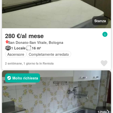
Stanza
280 €/al mese
San Donato-San Vitale, Bologna
1 Locale
16 m²
Ascensore
Completamente arredato
2 settimane, 1 giorno fa in Rentola
Molto richiesta
12
foto