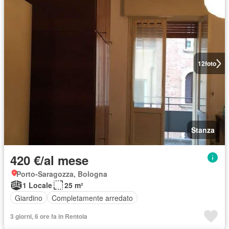
12
foto
Stanza
420 €/al mese
Porto-Saragozza, Bologna
1 Locale
25 m²
Giardino
Completamente arredato
3 giorni, 6 ore fa in Rentola