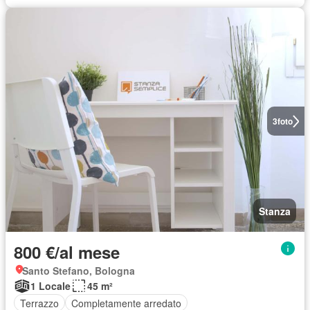
3
foto
Stanza
800 €/al mese
Santo Stefano, Bologna
1 Locale
45 m²
Terrazzo
Completamente arredato