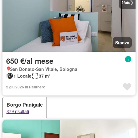
4
foto
Stanza
650 €/al mese
San Donato-San Vitale, Bologna
1 Locale
37 m²
2 giu 2026 in Renthero
Borgo Panigale
379 risultati