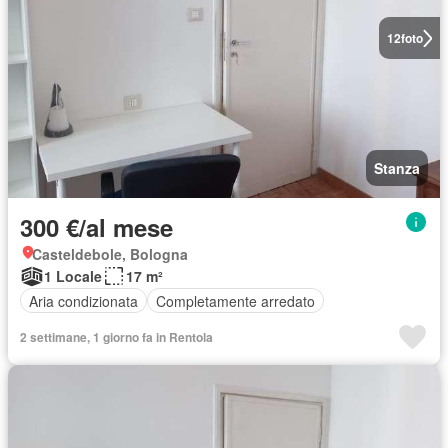
12
foto
Stanza
300 €/al mese
Casteldebole, Bologna
1 Locale
17 m²
Aria condizionata
Completamente arredato
2 settimane, 1 giorno fa in Rentola