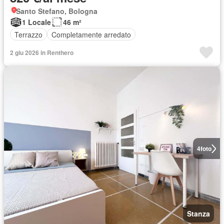
Santo Stefano, Bologna
1 Locale
46 m²
Terrazzo
Completamente arredato
2 giu 2026 in Renthero
4
foto
Stanza