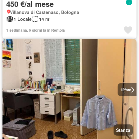
450 €/al mese
Villanova di Castenaso, Bologna
1 Locale
14 m²
1 settimana, 6 giorni fa in Rentola
12
foto
Stanza