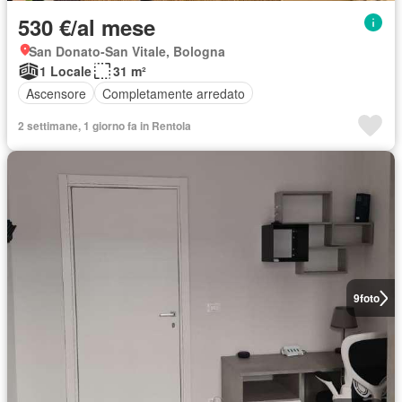
530 €/al mese
San Donato-San Vitale, Bologna
1 Locale
31 m²
Ascensore
Completamente arredato
2 settimane, 1 giorno fa in Rentola
9
foto