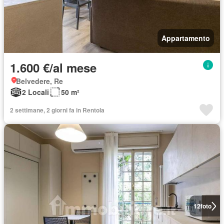
Appartamento
1.600 €/al mese
Belvedere, Re
2 Locali
50 m²
2 settimane, 2 giorni fa in Rentola
12
foto