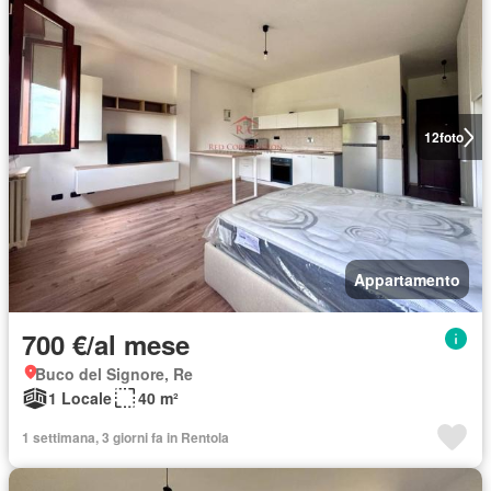
12
foto
Appartamento
700 €/al mese
Buco del Signore, Re
1 Locale
40 m²
1 settimana, 3 giorni fa in Rentola