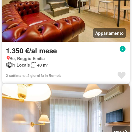
Appartamento
1.350 €/al mese
Re, Reggio Emilia
1 Locale
40 m²
2 settimane, 2 giorni fa in Rentola