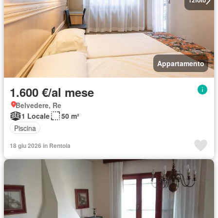
12
foto
Appartamento
1.600 €/al mese
Belvedere, Re
1 Locale
50 m²
Piscina
18 giu 2026 in Rentola