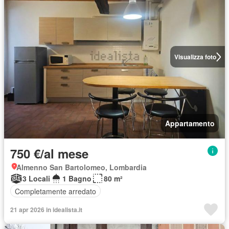
Visualizza foto
Appartamento
750 €/al mese
Almenno San Bartolomeo, Lombardia
3 Locali
1 Bagno
80 m²
Completamente arredato
21 apr 2026 in idealista.it