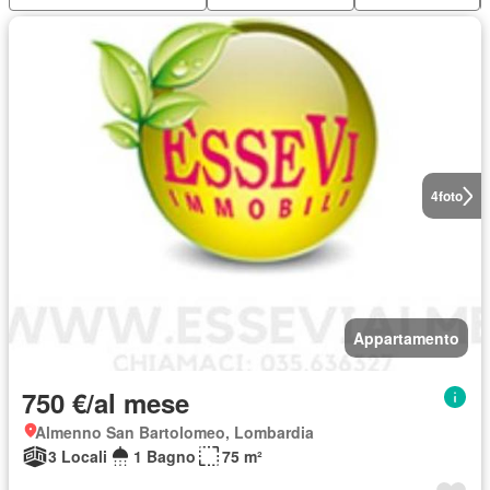
4
foto
Appartamento
750 €/al mese
Almenno San Bartolomeo, Lombardia
3 Locali
1 Bagno
75 m²