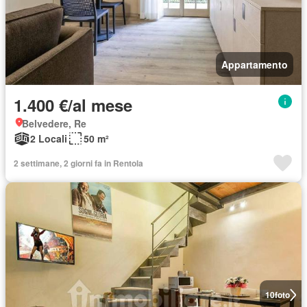
Appartamento
1.400 €/al mese
Belvedere, Re
2 Locali
50 m²
2 settimane, 2 giorni fa in Rentola
10
foto