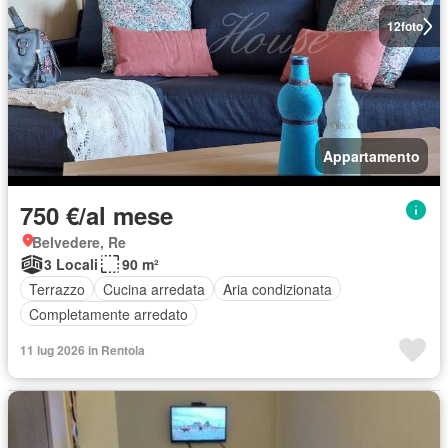
12
foto
Appartamento
750 €/al mese
Belvedere, Re
3 Locali
90 m²
Terrazzo
Cucina arredata
Aria condizionata
Completamente arredato
11 lug 2026 in Rentola