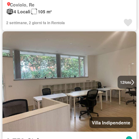
Coviolo, Re
4 Locali
105 m²
2 settimane, 2 giorni fa in Rentola
12
foto
Villa Indipendente