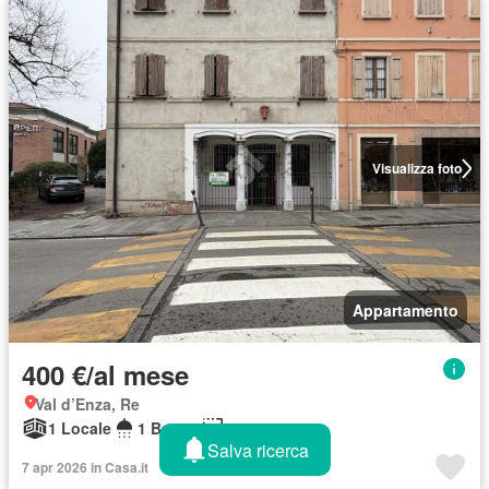
Visualizza foto
Appartamento
400 €/al mese
Val d’Enza, Re
1 Locale
1 Bagno
55 m²
Salva ricerca
7 apr 2026 in Casa.it