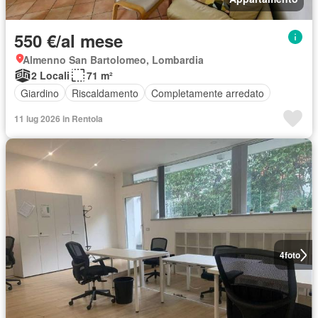
550 €/al mese
Almenno San Bartolomeo, Lombardia
2 Locali
71 m²
Giardino
Riscaldamento
Completamente arredato
11 lug 2026 in Rentola
4
foto