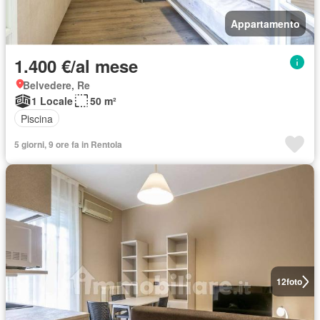
Appartamento
1.400 €/al mese
Belvedere, Re
1 Locale
50 m²
Piscina
5 giorni, 9 ore fa in Rentola
12
foto