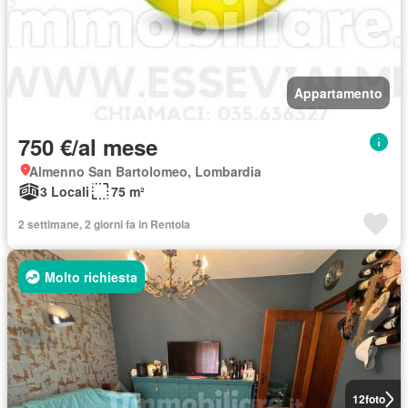
Appartamento
750 €/al mese
Almenno San Bartolomeo, Lombardia
3 Locali
75 m²
2 settimane, 2 giorni fa in Rentola
Molto richiesta
12
foto