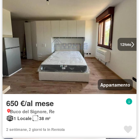
12
foto
Appartamento
650 €/al mese
Buco del Signore, Re
1 Locale
38 m²
2 settimane, 2 giorni fa in Rentola