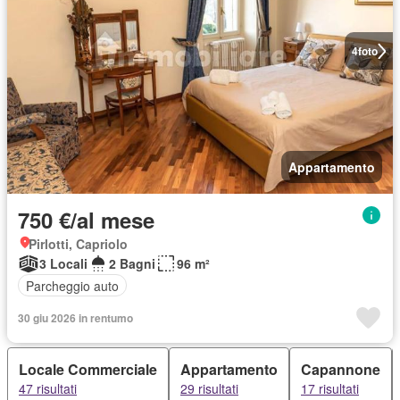
4
foto
Appartamento
750 €/al mese
Pirlotti, Capriolo
3 Locali
2 Bagni
96 m²
Parcheggio auto
30 giu 2026 in rentumo
Locale Commerciale
Appartamento
Capannone
47 risultati
29 risultati
17 risultati