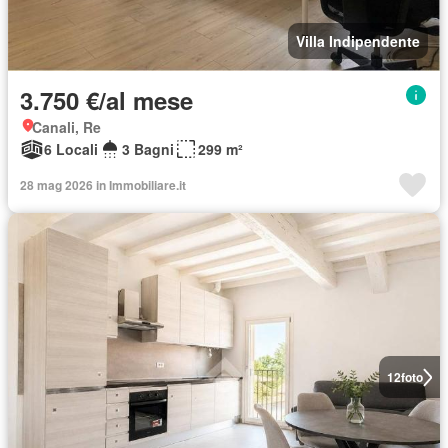
Villa Indipendente
3.750 €/al mese
Canali, Re
6 Locali
3 Bagni
299 m²
28 mag 2026 in Immobiliare.it
12
foto