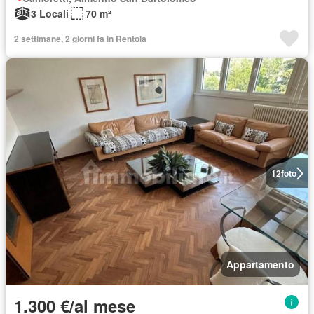
3 Locali
70 m²
2 settimane, 2 giorni fa in Rentola
12
foto
Appartamento
1.300 €/al mese