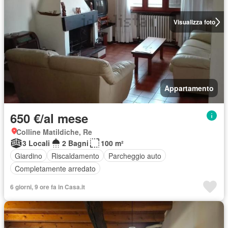
Visualizza foto
Appartamento
650 €/al mese
Colline Matildiche, Re
3 Locali
2 Bagni
100 m²
Giardino
Riscaldamento
Parcheggio auto
Completamente arredato
6 giorni, 9 ore fa in Casa.it