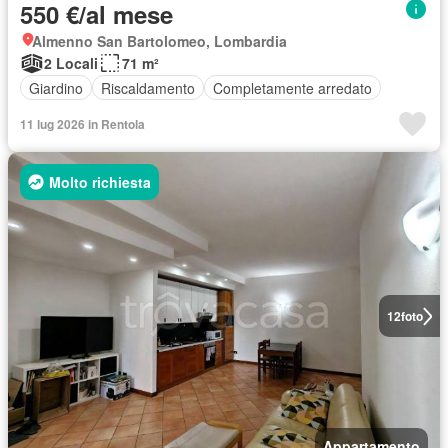
550 €/al mese
Almenno San Bartolomeo, Lombardia
2 Locali
71 m²
Giardino
Riscaldamento
Completamente arredato
11 lug 2026 in Rentola
Molto richiesta
12
foto
Appartamento