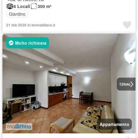
6 Locali
300 m²
Giardino
21 feb 2026 in Immobiliare.it
Molto richiesta
12
foto
Appartamento