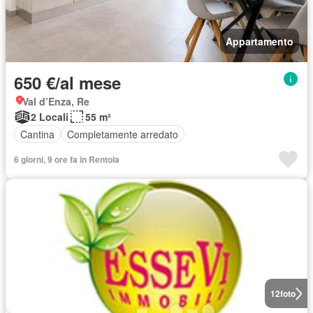
Appartamento
650 €/al mese
Val d’Enza, Re
2 Locali
55 m²
Cantina
Completamente arredato
6 giorni, 9 ore fa in Rentola
12
foto