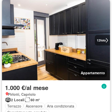
12
foto
Appartamento
1.000 €/al mese
Pirlotti, Capriolo
2 Locali
60 m²
Terrazzo
Ascensore
Aria condizionata