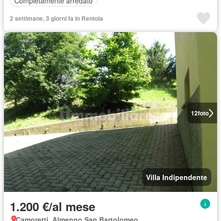
Completamente arredato
2 settimane, 3 giorni fa in Rentola
12
foto
Villa Indipendente
1.200 €/al mese
Camoretti, Almenno San Bartolomeo