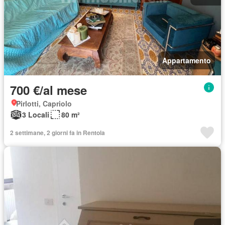
Appartamento
700 €/al mese
Pirlotti, Capriolo
3 Locali
80 m²
2 settimane, 2 giorni fa in Rentola