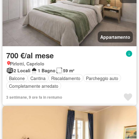
Appartamento
700 €/al mese
Pirlotti, Capriolo
2 Locali
1 Bagno
59 m²
Balcone
Cantina
Riscaldamento
Parcheggio auto
Completamente arredato
3 settimane, 9 ore fa in rentumo