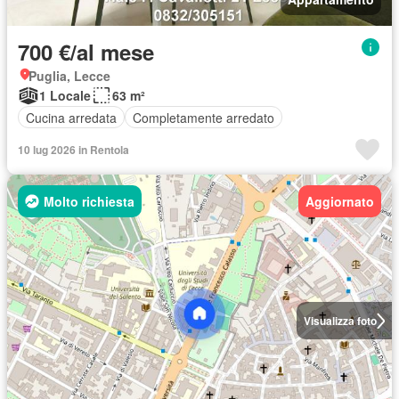
700 €/al mese
Puglia, Lecce
1 Locale
63 m²
Cucina arredata
Completamente arredato
10 lug 2026 in Rentola
Molto richiesta
Aggiornato
Visualizza foto