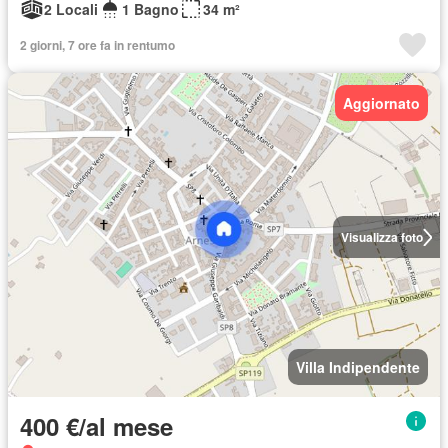
2 Locali
1 Bagno
34 m²
2 giorni, 7 ore fa in rentumo
Aggiornato
Visualizza foto
Villa Indipendente
400 €/al mese