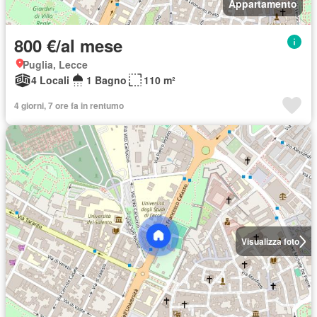
Appartamento
800 €/al mese
Puglia, Lecce
4 Locali
1 Bagno
110 m²
4 giorni, 7 ore fa in rentumo
Visualizza foto