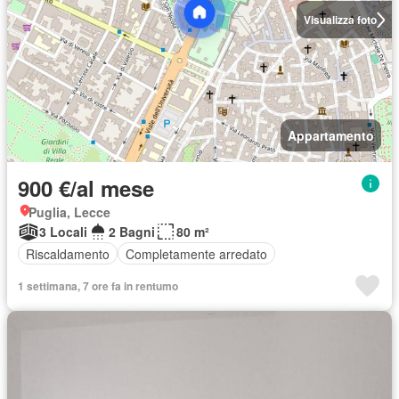
Visualizza foto
Appartamento
900 €/al mese
Puglia, Lecce
3 Locali
2 Bagni
80 m²
Riscaldamento
Completamente arredato
1 settimana, 7 ore fa in rentumo