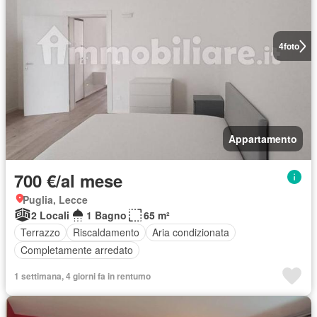
4
foto
Appartamento
700 €/al mese
Puglia, Lecce
2 Locali
1 Bagno
65 m²
Terrazzo
Riscaldamento
Aria condizionata
Completamente arredato
1 settimana, 4 giorni fa in rentumo