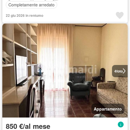
Completamente arredato
22 giu 2026 in rentumo
4
foto
Appartamento
850 €/al mese