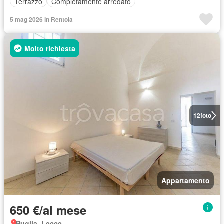
Terrazzo
Completamente arredato
5 mag 2026 in Rentola
Molto richiesta
12
foto
Appartamento
650 €/al mese
Puglia, Lecce