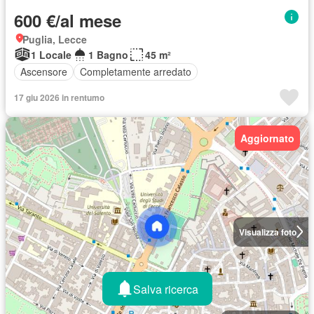
600 €/al mese
Puglia, Lecce
1 Locale
1 Bagno
45 m²
Ascensore
Completamente arredato
17 giu 2026 in rentumo
Aggiornato
Visualizza foto
Salva ricerca