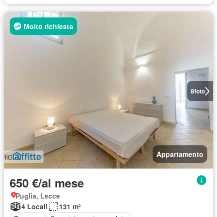
Molto richiesta
8
foto
Appartamento
650 €/al mese
Puglia, Lecce
4 Locali
131 m²