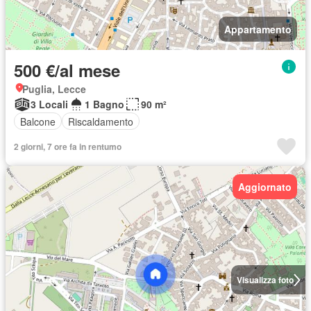
Appartamento
500 €/al mese
Puglia, Lecce
3 Locali
1 Bagno
90 m²
Balcone
Riscaldamento
2 giorni, 7 ore fa in rentumo
Aggiornato
Visualizza foto