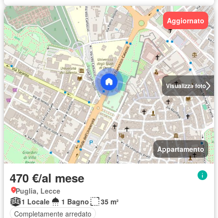
Aggiornato
Visualizza foto
Appartamento
470 €/al mese
Puglia, Lecce
1 Locale
1 Bagno
35 m²
Completamente arredato