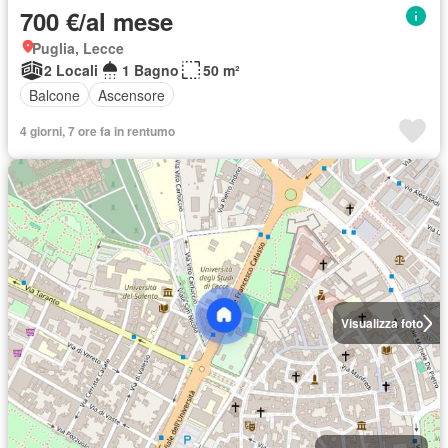
700 €/al mese
Puglia, Lecce
2 Locali
1 Bagno
50 m²
Balcone
Ascensore
4 giorni, 7 ore fa in rentumo
Visualizza foto