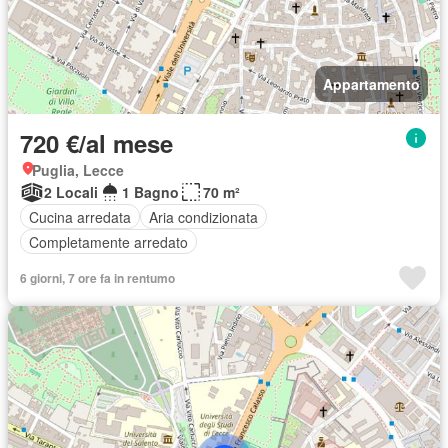
Appartamento
720 €/al mese
Puglia, Lecce
2 Locali
1 Bagno
70 m²
Cucina arredata
Aria condizionata
Completamente arredato
6 giorni, 7 ore fa in rentumo