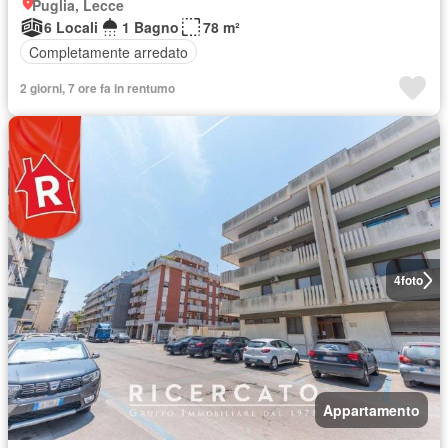
Puglia, Lecce
6 Locali
1 Bagno
78 m²
Completamente arredato
2 giorni, 7 ore fa in rentumo
4
foto
Appartamento