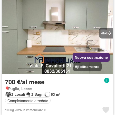
4
foto
Nuova costruzione
Appartamento
700 €/al mese
Puglia, Lecce
2 Locali
2 Bagni
63 m²
Completamente arredato
10 lug 2026 in Immobiliare.it