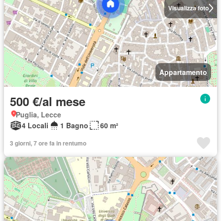
Visualizza foto
Appartamento
500 €/al mese
Puglia, Lecce
4 Locali
1 Bagno
60 m²
3 giorni, 7 ore fa in rentumo