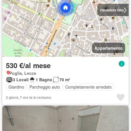
Visualizza foto
Appartamento
530 €/al mese
Puglia, Lecce
3 Locali
1 Bagno
70 m²
Giardino
Parcheggio auto
Completamente arredato
3 giorni, 7 ore fa in rentumo