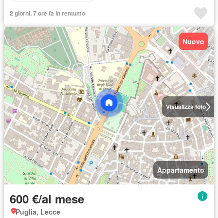
2 giorni, 7 ore fa in rentumo
Nuovo
Visualizza foto
Appartamento
600 €/al mese
Puglia, Lecce