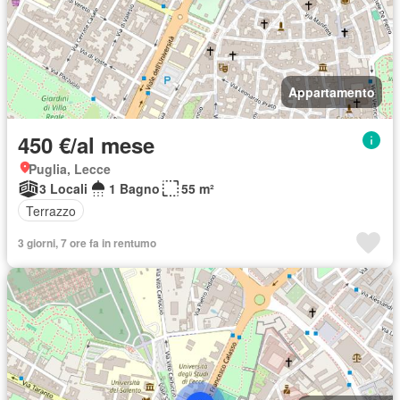
Appartamento
450 €/al mese
Puglia, Lecce
3 Locali
1 Bagno
55 m²
Terrazzo
3 giorni, 7 ore fa in rentumo