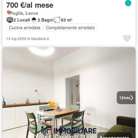
700 €/al mese
Puglia, Lecce
2 Locali
2 Bagni
63 m²
Cucina arredata
Completamente arredato
14 lug 2026 in idealista.it
12
foto
Appartamento