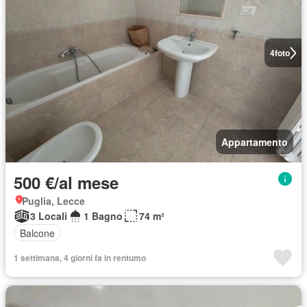
4
foto
Appartamento
500 €/al mese
Puglia, Lecce
3 Locali
1 Bagno
74 m²
Balcone
1 settimana, 4 giorni fa in rentumo