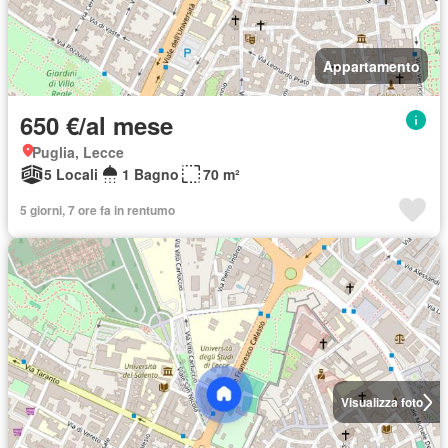
Appartamento
650 €/al mese
Puglia, Lecce
5 Locali
1 Bagno
70 m²
5 giorni, 7 ore fa in rentumo
Visualizza foto