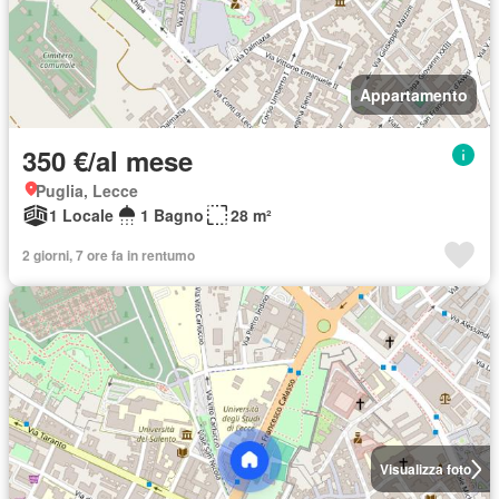
Appartamento
350 €/al mese
Puglia, Lecce
1 Locale
1 Bagno
28 m²
2 giorni, 7 ore fa in rentumo
Visualizza foto