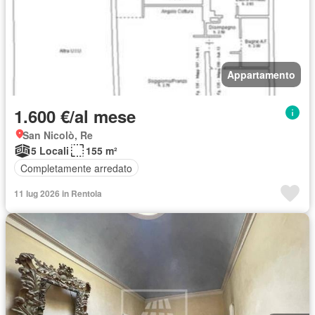
Appartamento
1.600 €/al mese
San Nicolò, Re
5 Locali
155 m²
Completamente arredato
11 lug 2026 in Rentola