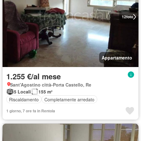
12
foto
Appartamento
1.255 €/al mese
Sant'Agostino città-Porta Castello, Re
5 Locali
155 m²
Riscaldamento
Completamente arredato
1 giorno, 7 ore fa in Rentola