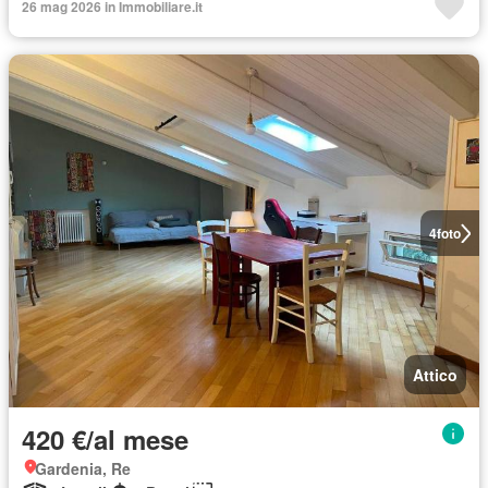
26 mag 2026 in Immobiliare.it
4
foto
Attico
420 €/al mese
Gardenia, Re