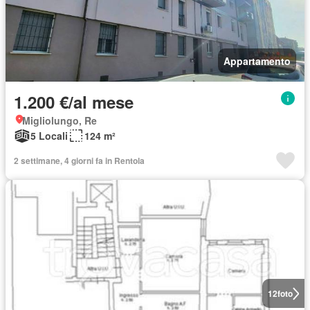
Appartamento
1.200 €/al mese
Migliolungo, Re
5 Locali
124 m²
2 settimane, 4 giorni fa in Rentola
12
foto