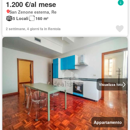
1.200 €/al mese
San Zenone esterna, Re
5 Locali
160 m²
2 settimane, 4 giorni fa in Rentola
Visualizza foto
Appartamento