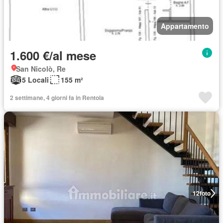
Appartamento
1.600 €/al mese
San Nicolò, Re
5 Locali
155 m²
2 settimane, 4 giorni fa in Rentola
12
foto