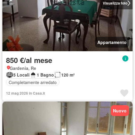
Visualizza foto
Appartamento
850 €/al mese
Gardenia, Re
5 Locali
1 Bagno
120 m²
Completamente arredato
12 mag 2026 in Casa.it
Nuovo