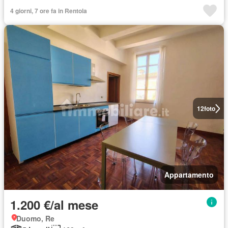
4 giorni, 7 ore fa in Rentola
12
foto
Appartamento
1.200 €/al mese
Duomo, Re