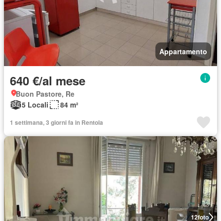
Appartamento
640 €/al mese
Buon Pastore, Re
5 Locali
84 m²
1 settimana, 3 giorni fa in Rentola
12
foto