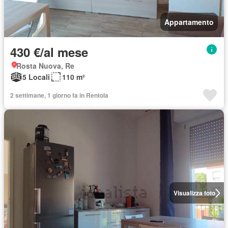
Appartamento
430 €/al mese
Rosta Nuova, Re
5 Locali
110 m²
2 settimane, 1 giorno fa in Rentola
Visualizza foto