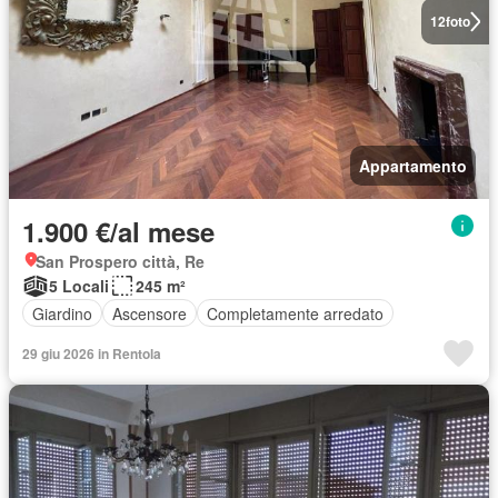
12
foto
Appartamento
1.900 €/al mese
San Prospero città, Re
5 Locali
245 m²
Giardino
Ascensore
Completamente arredato
29 giu 2026 in Rentola