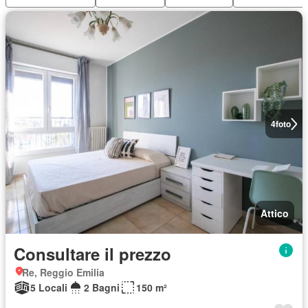
4
foto
Attico
Consultare il prezzo
Re, Reggio Emilia
5 Locali
2 Bagni
150 m²