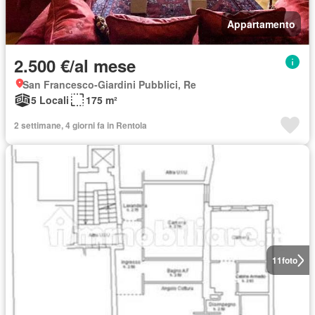
Appartamento
2.500 €/al mese
San Francesco-Giardini Pubblici, Re
5 Locali
175 m²
2 settimane, 4 giorni fa in Rentola
11
foto