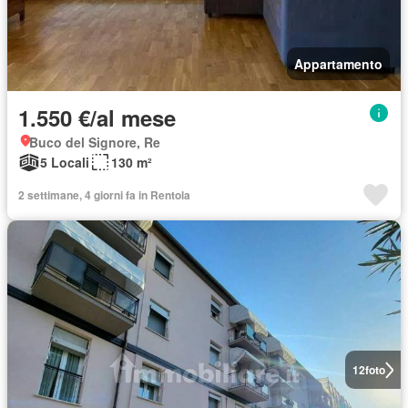
Appartamento
1.550 €/al mese
Buco del Signore, Re
5 Locali
130 m²
2 settimane, 4 giorni fa in Rentola
12
foto