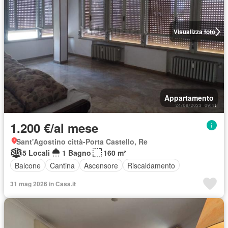
Visualizza foto
Appartamento
1.200 €/al mese
Sant'Agostino città-Porta Castello, Re
5 Locali
1 Bagno
160 m²
Balcone
Cantina
Ascensore
Riscaldamento
31 mag 2026 in Casa.it