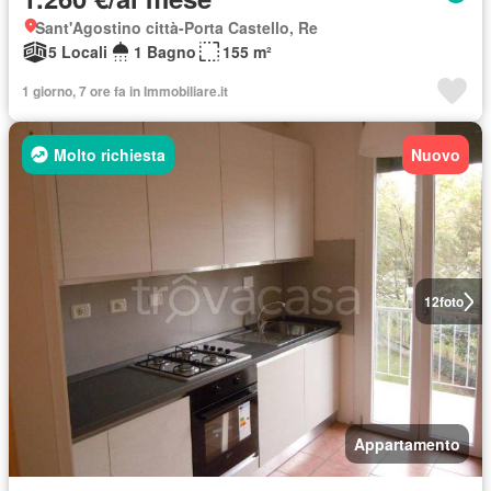
Sant'Agostino città-Porta Castello, Re
5 Locali
1 Bagno
155 m²
1 giorno, 7 ore fa in Immobiliare.it
Molto richiesta
Nuovo
12
foto
Appartamento