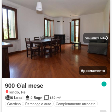
Visualizza foto
Appartamento
900 €/al mese
Tondo, Re
5 Locali
2 Bagni
132 m²
Giardino
Parcheggio auto
Completamente arredato