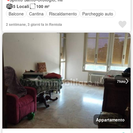
5 Locali
100 m²
Balcone
Cantina
Riscaldamento
Parcheggio auto
2 settimane, 3 giorni fa in Rentola
7
foto
Appartamento