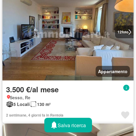
12
foto
Appartamento
3.500 €/al mese
Sesso, Re
5 Locali
130 m²
2 settimane, 4 giorni fa in Rentola
Salva ricerca