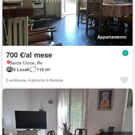
Appartamento
700 €/al mese
Santa Croce, Re
5 Locali
110 m²
2 settimane, 4 giorni fa in Rentola