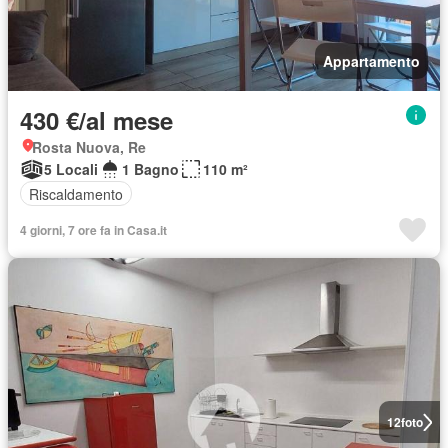
Appartamento
430 €/al mese
Rosta Nuova, Re
5 Locali
1 Bagno
110 m²
Riscaldamento
4 giorni, 7 ore fa in Casa.it
12
foto