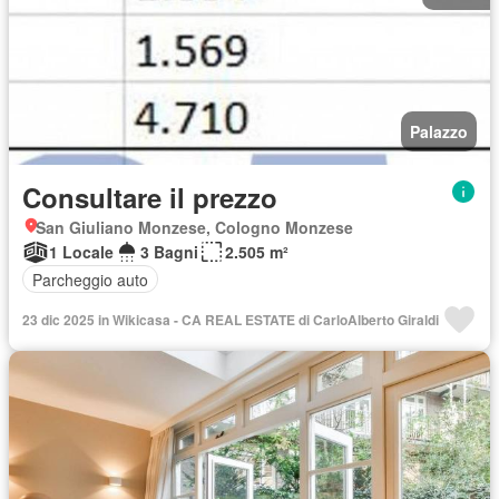
Palazzo
Consultare il prezzo
San Giuliano Monzese, Cologno Monzese
1 Locale
3 Bagni
2.505 m²
Parcheggio auto
23 dic 2025 in Wikicasa - CA REAL ESTATE di CarloAlberto Giraldi