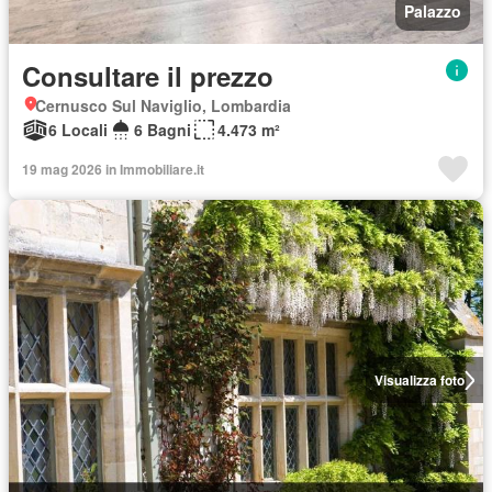
Palazzo
Consultare il prezzo
Cernusco Sul Naviglio, Lombardia
6 Locali
6 Bagni
4.473 m²
19 mag 2026 in Immobiliare.it
Visualizza foto