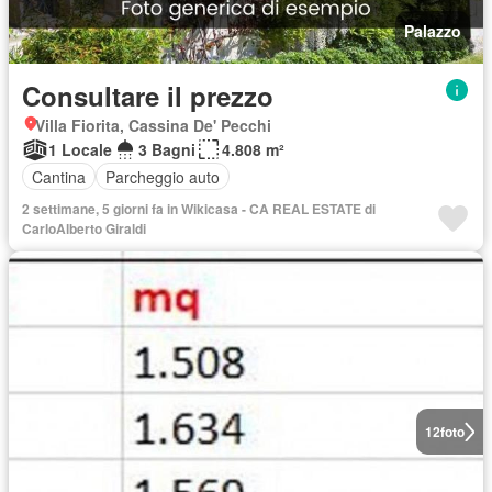
Palazzo
Consultare il prezzo
Villa Fiorita, Cassina De' Pecchi
1 Locale
3 Bagni
4.808 m²
Cantina
Parcheggio auto
2 settimane, 5 giorni fa in Wikicasa - CA REAL ESTATE di
CarloAlberto Giraldi
12
foto