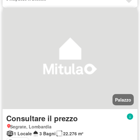
Palazzo
Consultare il prezzo
Segrate, Lombardia
1 Locale
3 Bagni
22.276 m²