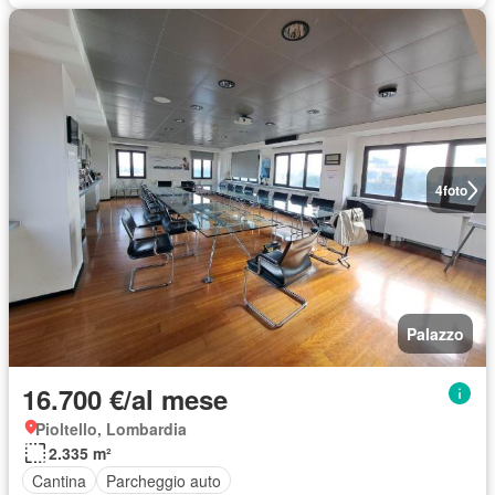
4
foto
Palazzo
16.700 €/al mese
Pioltello, Lombardia
2.335 m²
Cantina
Parcheggio auto