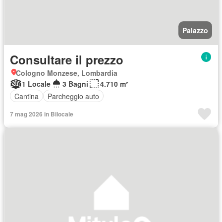
Palazzo
Consultare il prezzo
Cologno Monzese, Lombardia
1 Locale
3 Bagni
4.710 m²
Cantina
Parcheggio auto
7 mag 2026 in Bilocale