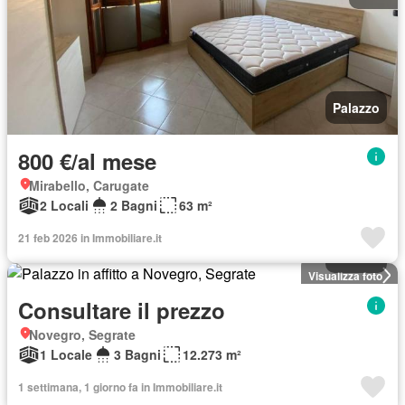
Palazzo
800 €/al mese
Mirabello, Carugate
2 Locali
2 Bagni
63 m²
21 feb 2026 in Immobiliare.it
Palazzo
Visualizza foto
Consultare il prezzo
Novegro, Segrate
1 Locale
3 Bagni
12.273 m²
1 settimana, 1 giorno fa in Immobiliare.it