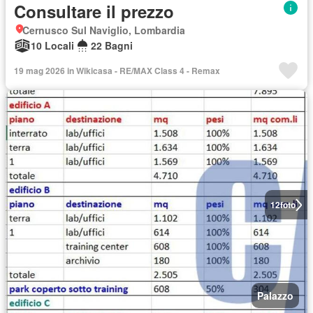
Consultare il prezzo
Cernusco Sul Naviglio, Lombardia
10 Locali
22 Bagni
19 mag 2026 in Wikicasa - RE/MAX Class 4 - Remax
12
foto
Palazzo