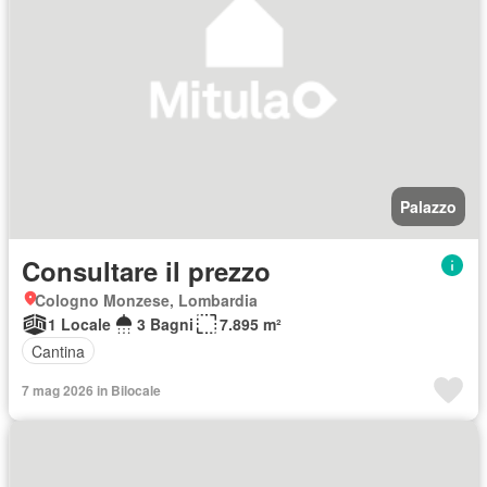
Palazzo
Consultare il prezzo
Cologno Monzese, Lombardia
1 Locale
3 Bagni
7.895 m²
Cantina
7 mag 2026 in Bilocale