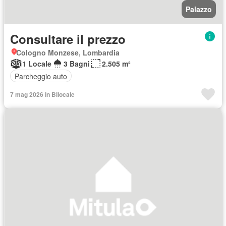
Palazzo
Consultare il prezzo
Cologno Monzese, Lombardia
1 Locale
3 Bagni
2.505 m²
Parcheggio auto
7 mag 2026 in Bilocale