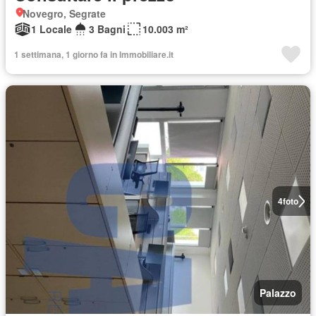
Novegro, Segrate
1 Locale
3 Bagni
10.003 m²
1 settimana, 1 giorno fa in Immobiliare.it
4
foto
Palazzo