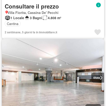
Consultare il prezzo
Villa Fiorita, Cassina De' Pecchi
1 Locale
3 Bagni
4.808 m²
Cantina
2 settimane, 5 giorni fa in Immobiliare.it
4
foto