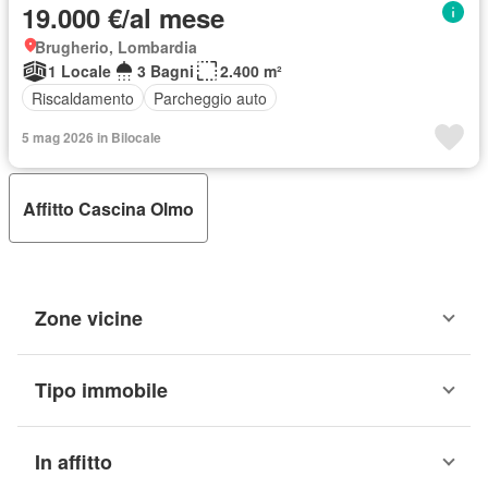
19.000 €/al mese
Brugherio, Lombardia
1 Locale
3 Bagni
2.400 m²
Riscaldamento
Parcheggio auto
5 mag 2026 in Bilocale
Affitto Cascina Olmo
Zone vicine
Tipo immobile
In affitto