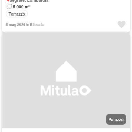
Segrate, Lombardia
5.000 m²
Terrazzo
5 mag 2026 in Bilocale
Palazzo