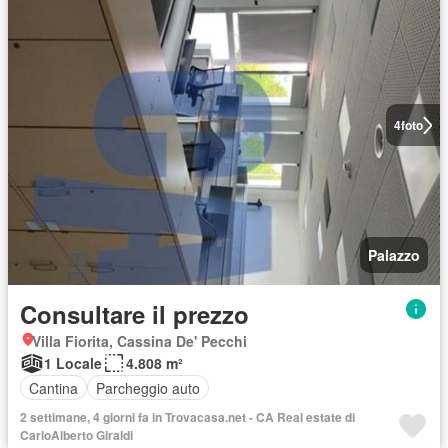
4
foto
Palazzo
Consultare il prezzo
Villa Fiorita, Cassina De' Pecchi
1 Locale
4.808 m²
Cantina
Parcheggio auto
2 settimane, 4 giorni fa in Trovacasa.net - CA Real estate di
CarloAlberto Giraldi