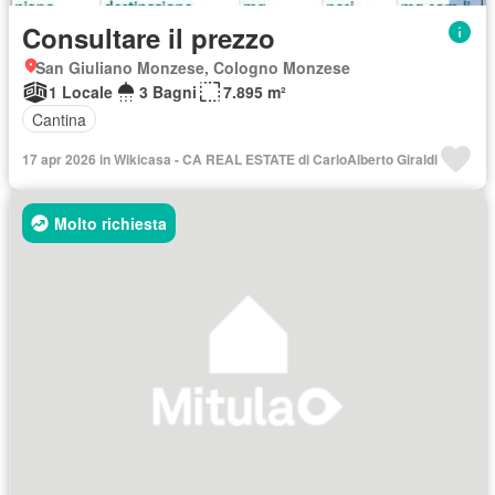
Consultare il prezzo
San Giuliano Monzese, Cologno Monzese
1 Locale
3 Bagni
7.895 m²
Cantina
17 apr 2026 in Wikicasa - CA REAL ESTATE di CarloAlberto Giraldi
Molto richiesta