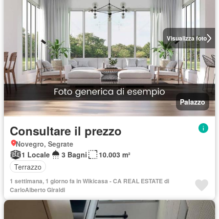
Visualizza foto
Palazzo
Consultare il prezzo
Novegro, Segrate
1 Locale
3 Bagni
10.003 m²
Terrazzo
1 settimana, 1 giorno fa in Wikicasa - CA REAL ESTATE di
CarloAlberto Giraldi