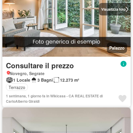
Visualizza foto
Palazzo
Consultare il prezzo
Novegro, Segrate
1 Locale
3 Bagni
12.273 m²
Terrazzo
1 settimana, 1 giorno fa in Wikicasa - CA REAL ESTATE di
CarloAlberto Giraldi