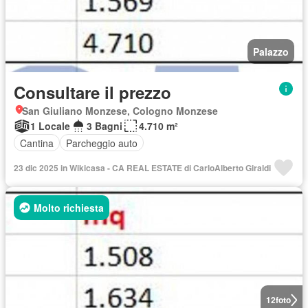
Palazzo
Consultare il prezzo
San Giuliano Monzese, Cologno Monzese
1 Locale
3 Bagni
4.710 m²
Cantina
Parcheggio auto
23 dic 2025 in Wikicasa - CA REAL ESTATE di CarloAlberto Giraldi
Molto richiesta
12
foto