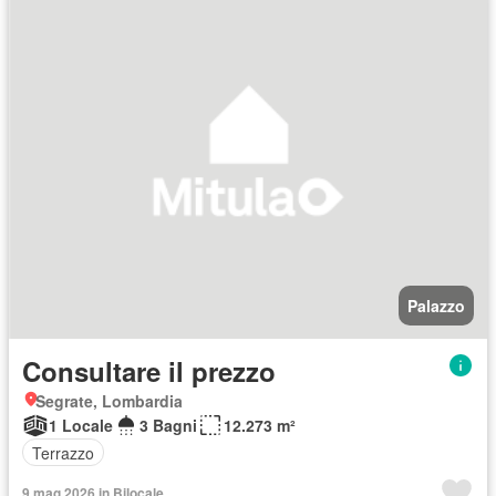
Palazzo
Consultare il prezzo
Segrate, Lombardia
1 Locale
3 Bagni
12.273 m²
Terrazzo
9 mag 2026 in Bilocale