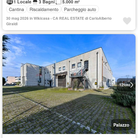
1 Locale
3 Bagni
5.000 m²
Cantina
Riscaldamento
Parcheggio auto
30 mag 2026 in Wikicasa - CA REAL ESTATE di CarloAlberto
Giraldi
12
foto
Palazzo