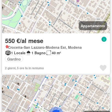
Appartamento
550 €/al mese
Crocetta-San Lazzaro-Modena Est, Modena
1 Locale
1 Bagno
40 m²
Giardino
2 giorni, 5 ore fa in rentumo