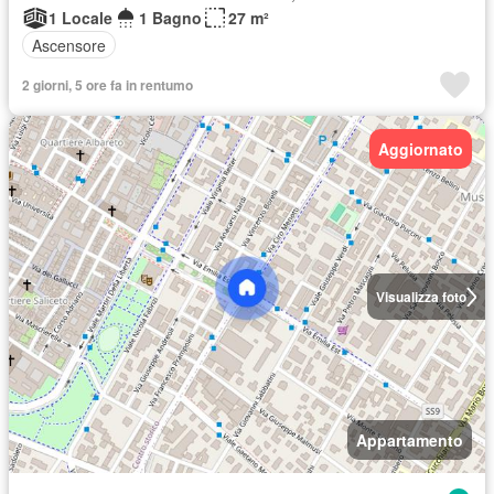
1 Locale
1 Bagno
27 m²
Ascensore
2 giorni, 5 ore fa in rentumo
Aggiornato
Visualizza foto
Appartamento