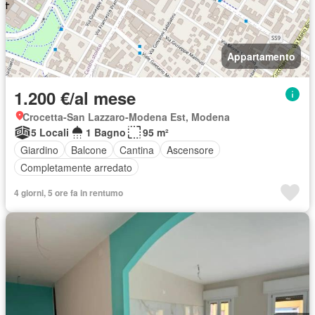
Appartamento
1.200 €/al mese
Crocetta-San Lazzaro-Modena Est, Modena
5 Locali
1 Bagno
95 m²
Giardino
Balcone
Cantina
Ascensore
Completamente arredato
4 giorni, 5 ore fa in rentumo