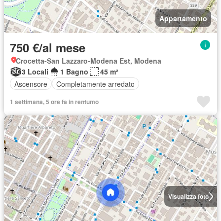
Appartamento
750 €/al mese
Crocetta-San Lazzaro-Modena Est, Modena
3 Locali
1 Bagno
45 m²
Ascensore
Completamente arredato
1 settimana, 5 ore fa in rentumo
Visualizza foto