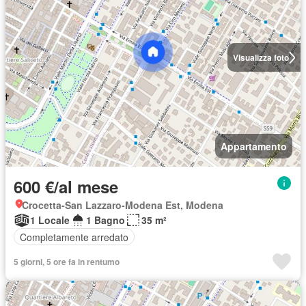
Visualizza foto
Appartamento
600 €/al mese
Crocetta-San Lazzaro-Modena Est, Modena
1 Locale
1 Bagno
35 m²
Completamente arredato
5 giorni, 5 ore fa in rentumo