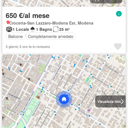
650 €/al mese
Crocetta-San Lazzaro-Modena Est, Modena
1 Locale
1 Bagno
25 m²
Balcone
Completamente arredato
5 giorni, 5 ore fa in rentumo
Visualizza foto