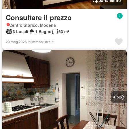
Appartamento
Consultare il prezzo
Centro Storico, Modena
3 Locali
1 Bagno
63 m²
20 mag 2026 in Immobiliare.it
4
foto