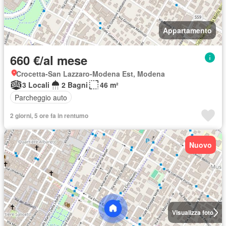
Appartamento
660 €/al mese
Crocetta-San Lazzaro-Modena Est, Modena
3 Locali
2 Bagni
46 m²
Parcheggio auto
2 giorni, 5 ore fa in rentumo
Nuovo
Visualizza foto