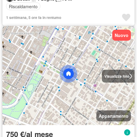
Riscaldamento
1 settimana, 5 ore fa in rentumo
Nuovo
Visualizza foto
Appartamento
750 €/al mese