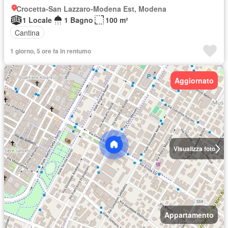
Crocetta-San Lazzaro-Modena Est, Modena
1 Locale
1 Bagno
100 m²
Cantina
1 giorno, 5 ore fa in rentumo
Aggiornato
Visualizza foto
Appartamento