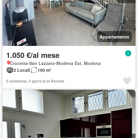
Appartamento
1.050 €/al mese
Crocetta-San Lazzaro-Modena Est, Modena
2 Locali
100 m²
2 settimane, 3 giorni fa in Rentola