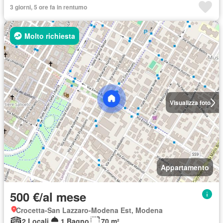
3 giorni, 5 ore fa in rentumo
Molto richiesta
Visualizza foto
Appartamento
500 €/al mese
Crocetta-San Lazzaro-Modena Est, Modena
2 Locali
1 Bagno
70 m²