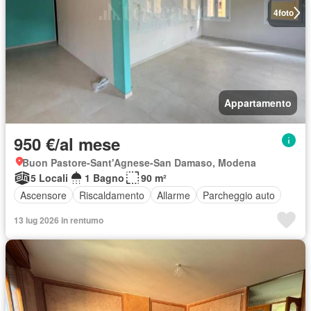
4
foto
Appartamento
950 €/al mese
Buon Pastore-Sant'Agnese-San Damaso, Modena
5 Locali
1 Bagno
90 m²
Ascensore
Riscaldamento
Allarme
Parcheggio auto
13 lug 2026 in rentumo