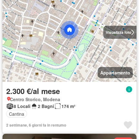
Visualizza foto
Appartamento
2.300 €/al mese
Centro Storico, Modena
8 Locali
2 Bagni
174 m²
Cantina
2 settimane, 6 giorni fa in rentumo