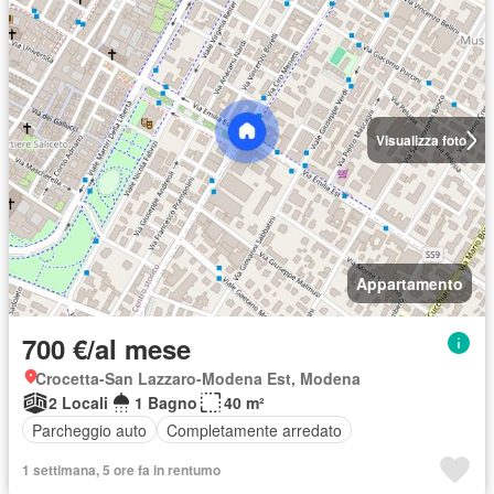
Visualizza foto
Appartamento
700 €/al mese
Crocetta-San Lazzaro-Modena Est, Modena
2 Locali
1 Bagno
40 m²
Parcheggio auto
Completamente arredato
1 settimana, 5 ore fa in rentumo