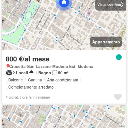
Visualizza foto
Appartamento
800 €/al mese
Crocetta-San Lazzaro-Modena Est, Modena
2 Locali
1 Bagno
50 m²
Balcone
Cantina
Aria condizionata
Completamente arredato
4 giorni, 5 ore fa in rentumo