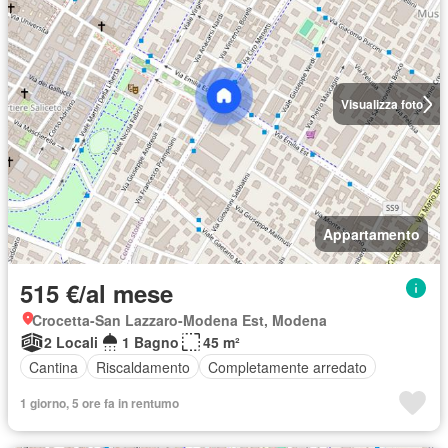
Visualizza foto
Appartamento
515 €/al mese
Crocetta-San Lazzaro-Modena Est, Modena
2 Locali
1 Bagno
45 m²
Cantina
Riscaldamento
Completamente arredato
1 giorno, 5 ore fa in rentumo