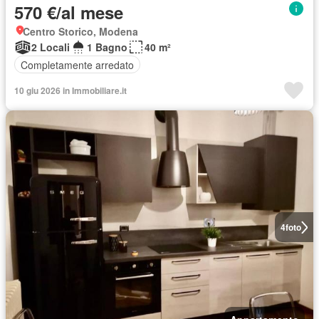
570 €/al mese
Centro Storico, Modena
2 Locali
1 Bagno
40 m²
Completamente arredato
10 giu 2026 in Immobiliare.it
4
foto