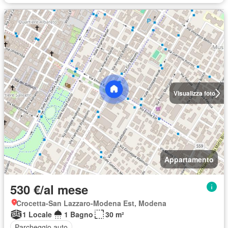
Visualizza foto
Appartamento
530 €/al mese
Crocetta-San Lazzaro-Modena Est, Modena
1 Locale
1 Bagno
30 m²
Parcheggio auto