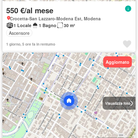
550 €/al mese
Crocetta-San Lazzaro-Modena Est, Modena
1 Locale
1 Bagno
30 m²
Ascensore
1 giorno, 5 ore fa in rentumo
Aggiornato
Visualizza foto