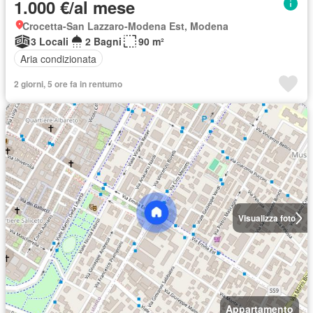
1.000 €/al mese
Crocetta-San Lazzaro-Modena Est, Modena
3 Locali
2 Bagni
90 m²
Aria condizionata
2 giorni, 5 ore fa in rentumo
Visualizza foto
Appartamento