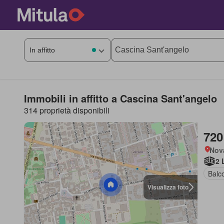
Immobili in affitto a Cascina Sant'angelo
314 proprietà disponibili
720
Nov
2 
Balc
Visualizza foto