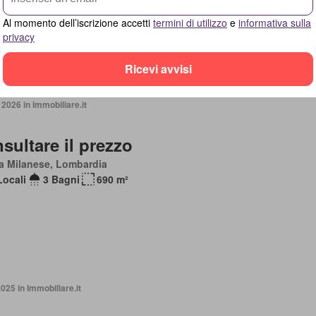
azzo
Al momento dell’iscrizione accetti
termini di utilizzo
e
informativa sulla
privacy
Ricevi avvisi
2026 in Immobiliare.it
sultare il prezzo
a Milanese, Lombardia
Locali
3 Bagni
690 m²
2025 in Immobiliare.it