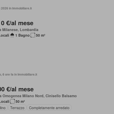
2026 in Immobiliare.it
10 €/al mese
a Milanese, Lombardia
Locali
1 Bagno
50 m²
, 6 ore fa in Immobiliare.it
00 €/al mese
a Omogenea Milano Nord, Cinisello Balsamo
Locali
50 m²
dino
Terrazzo
Completamente arredato