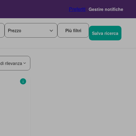
Preferiti
Gestire notifiche
Più filtri
Prezzo
Salva ricerca
 di rilevanza