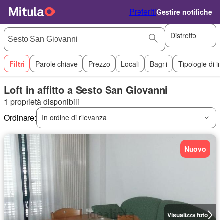
Preferiti
Gestire notifiche
Distretto
Filtri
Parole chiave
Prezzo
Locali
Bagni
Tipologie di 
Loft in affitto a Sesto San Giovanni
1 proprietà disponibili
Ordinare:
In ordine di rilevanza
Nuovo
Visualizza foto