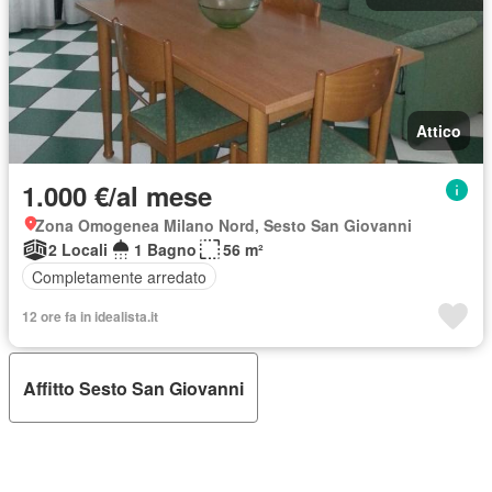
Attico
1.000 €/al mese
Zona Omogenea Milano Nord, Sesto San Giovanni
2 Locali
1 Bagno
56 m²
Completamente arredato
12 ore fa in idealista.it
Affitto Sesto San Giovanni