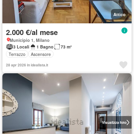
Attico
2.000 €/al mese
Municipio 1, Milano
3 Locali
1 Bagno
73 m²
Terrazzo
Ascensore
28 apr 2026 in idealista.it
Visualizza foto