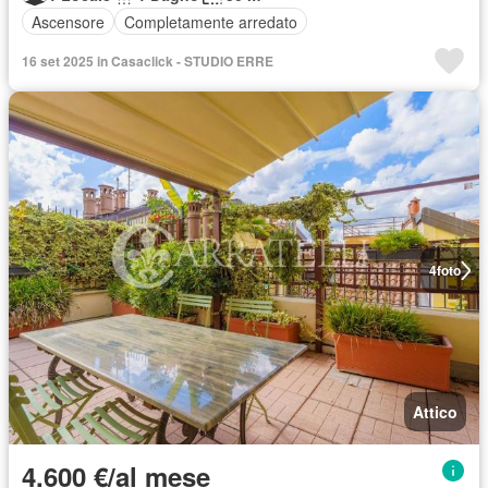
Ascensore
Completamente arredato
16 set 2025 in Casaclick - STUDIO ERRE
4
foto
Attico
4.600 €/al mese