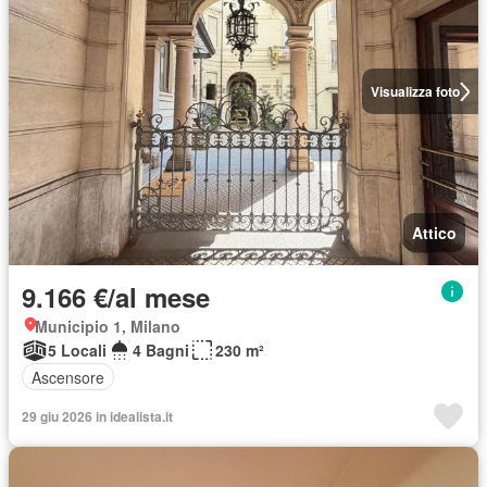
Visualizza foto
Attico
9.166 €/al mese
Municipio 1, Milano
5 Locali
4 Bagni
230 m²
Ascensore
29 giu 2026 in idealista.it