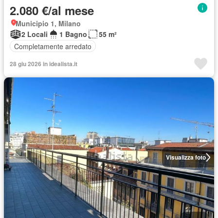
2.080 €/al mese
Municipio 1, Milano
2 Locali
1 Bagno
55 m²
Completamente arredato
28 giu 2026 in idealista.it
Visualizza foto