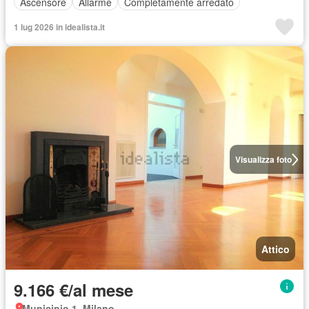
Ascensore
Allarme
Completamente arredato
1 lug 2026 in idealista.it
Visualizza foto
Attico
9.166 €/al mese
Municipio 1, Milano