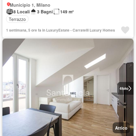
Municipio 1, Milano
8 Locali
3 Bagni
149 m²
Terrazzo
1 settimana, 5 ore fa in LuxuryEstate - Carratelli Luxury Homes
4
foto
Attico