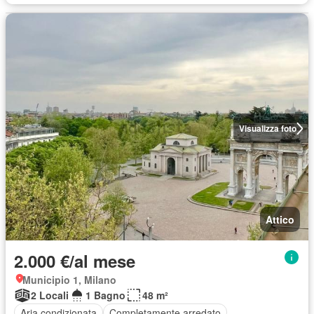
Visualizza foto
Attico
2.000 €/al mese
Municipio 1, Milano
2 Locali
1 Bagno
48 m²
Aria condizionata
Completamente arredato