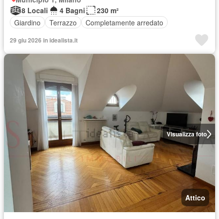
8 Locali
4 Bagni
230 m²
Giardino
Terrazzo
Completamente arredato
29 giu 2026 in idealista.it
Visualizza foto
Attico