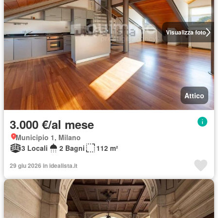
Visualizza foto
Attico
3.000 €/al mese
Municipio 1, Milano
3 Locali
2 Bagni
112 m²
29 giu 2026 in idealista.it