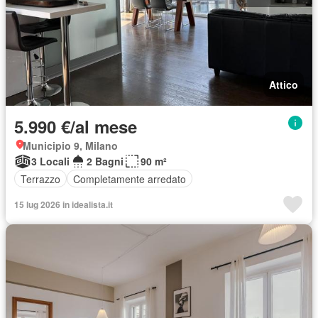
Attico
5.990 €/al mese
Municipio 9, Milano
3 Locali
2 Bagni
90 m²
Terrazzo
Completamente arredato
15 lug 2026 in idealista.it