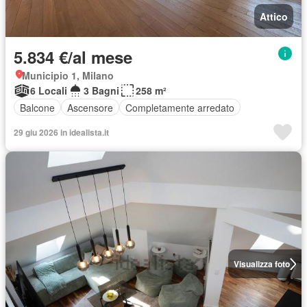
Attico
5.834 €/al mese
Municipio 1, Milano
6 Locali
3 Bagni
258 m²
Balcone
Ascensore
Completamente arredato
29 giu 2026 in idealista.it
Visualizza foto