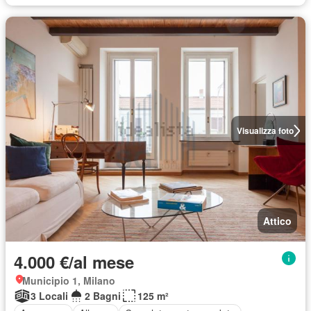
Visualizza foto
Attico
4.000 €/al mese
Municipio 1, Milano
3 Locali
2 Bagni
125 m²