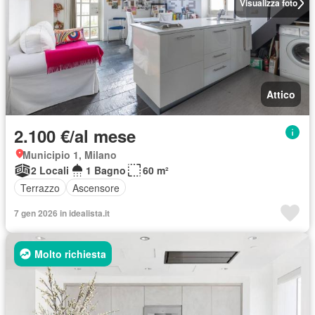
Visualizza foto
Attico
2.100 €/al mese
Municipio 1, Milano
2 Locali
1 Bagno
60 m²
Terrazzo
Ascensore
7 gen 2026 in idealista.it
Molto richiesta