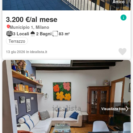
Attico
3.200 €/al mese
Municipio 1, Milano
3 Locali
2 Bagni
83 m²
Terrazzo
13 giu 2026 in idealista.it
Visualizza foto