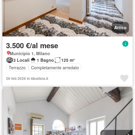
Attico
3.500 €/al mese
Municipio 1, Milano
3 Locali
1 Bagno
125 m²
Terrazzo
Completamente arredato
26 feb 2026 in idealista.it