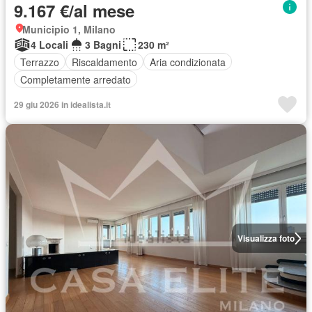
9.167 €/al mese
Municipio 1, Milano
4 Locali
3 Bagni
230 m²
Terrazzo
Riscaldamento
Aria condizionata
Completamente arredato
29 giu 2026 in idealista.it
Visualizza foto