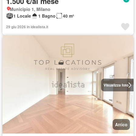
1.500 €/al mese
Municipio 1, Milano
1 Locale
1 Bagno
40 m²
29 giu 2026 in idealista.it
Visualizza foto
Attico