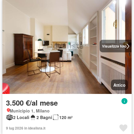
Visualizza foto
Attico
3.500 €/al mese
Municipio 1, Milano
2 Locali
2 Bagni
120 m²
9 lug 2026 in idealista.it