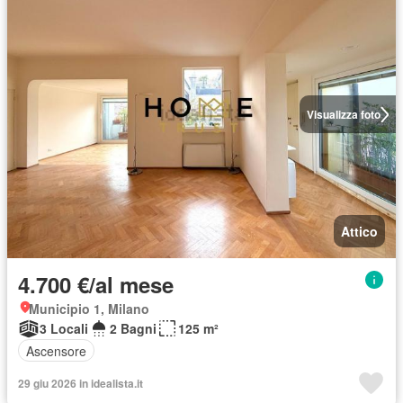
Visualizza foto
Attico
4.700 €/al mese
Municipio 1, Milano
3 Locali
2 Bagni
125 m²
Ascensore
29 giu 2026 in idealista.it