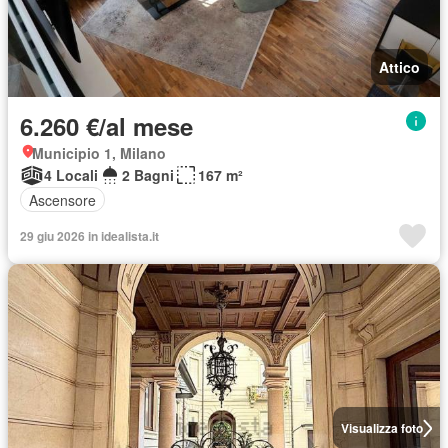
Attico
6.260 €/al mese
Municipio 1, Milano
4 Locali
2 Bagni
167 m²
Ascensore
29 giu 2026 in idealista.it
Visualizza foto