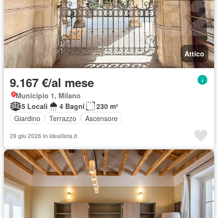
Attico
9.167 €/al mese
Municipio 1, Milano
5 Locali
4 Bagni
230 m²
Giardino
Terrazzo
Ascensore
29 giu 2026 in idealista.it