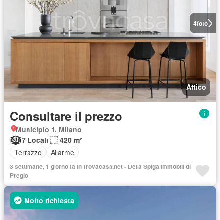
4
foto
Attico
Consultare il prezzo
Municipio 1, Milano
7 Locali
420 m²
Terrazzo
Allarme
3 settimane, 1 giorno fa in Trovacasa.net - Della Spiga Immobili di
Pregio
Molto richiesta