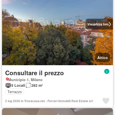
Visualizza foto
Attico
Consultare il prezzo
Municipio 1, Milano
5 Locali
282 m²
Terrazzo
2 lug 2026 in Trovacasa.net - Ferrari Immobili Real Estate srl