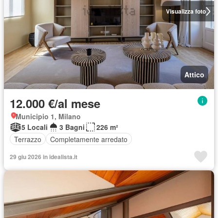
Visualizza foto
Attico
12.000 €/al mese
Municipio 1, Milano
5 Locali
3 Bagni
226 m²
Terrazzo
Completamente arredato
29 giu 2026 in idealista.it