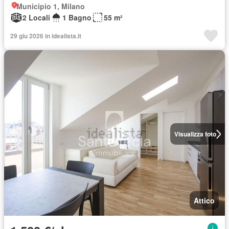
Municipio 1, Milano
2 Locali
1 Bagno
55 m²
29 giu 2026 in idealista.it
Visualizza foto
Attico