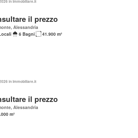
026 in Immobiliare.it
sultare il prezzo
onte, Alessandria
Locali
6 Bagni
41.900 m²
026 in Immobiliare.it
sultare il prezzo
onte, Alessandria
.000 m²