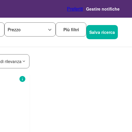
Preferiti
Gestire notifiche
Più filtri
Prezzo
Salva ricerca
 di rilevanza