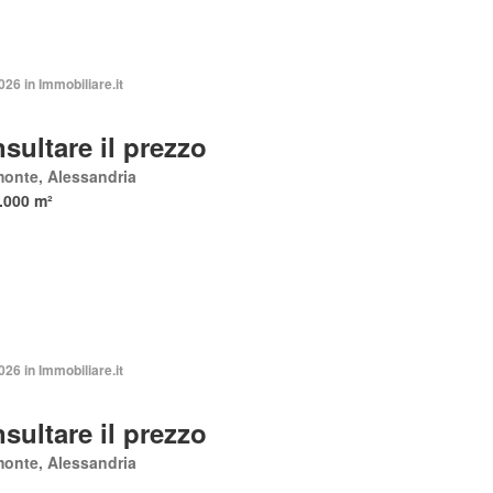
026 in Immobiliare.it
sultare il prezzo
onte, Alessandria
.000 m²
026 in Immobiliare.it
sultare il prezzo
onte, Alessandria