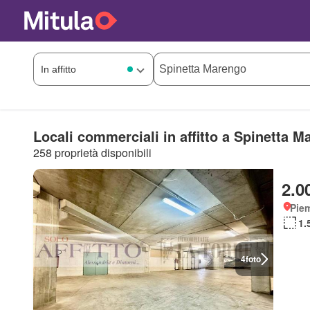
Locali commerciali in affitto a Spinetta 
258 proprietà disponibili
2.0
Piem
1.
4
foto