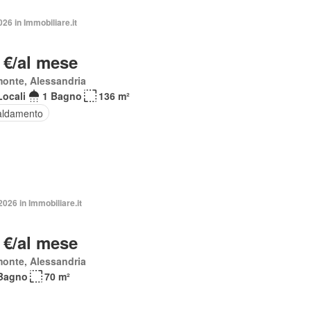
026 in Immobiliare.it
 €/al mese
onte, Alessandria
Locali
1 Bagno
136 m²
aldamento
026 in Immobiliare.it
 €/al mese
onte, Alessandria
Bagno
70 m²