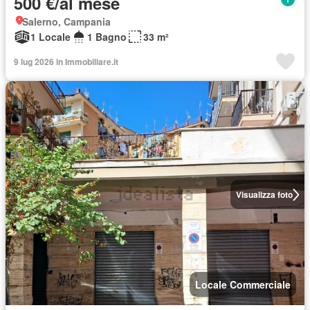
500 €/al mese
Salerno, Campania
1 Locale
1 Bagno
33 m²
9 lug 2026 in Immobiliare.it
Visualizza foto
Locale Commerciale