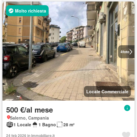
Molto richiesta
4
foto
Locale Commerciale
500 €/al mese
Salerno, Campania
1 Locale
1 Bagno
28 m²
24 feb 2026 in Immobiliare.it