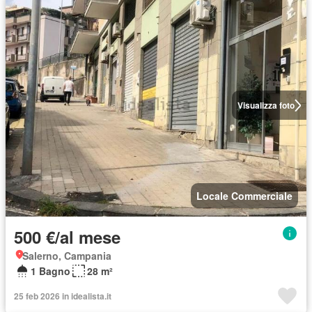
Visualizza foto
Locale Commerciale
500 €/al mese
Salerno, Campania
1 Bagno
28 m²
25 feb 2026 in idealista.it