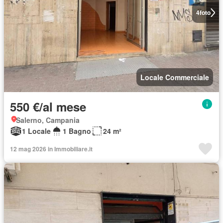
4
foto
Locale Commerciale
550 €/al mese
Salerno, Campania
1 Locale
1 Bagno
24 m²
12 mag 2026 in Immobiliare.it