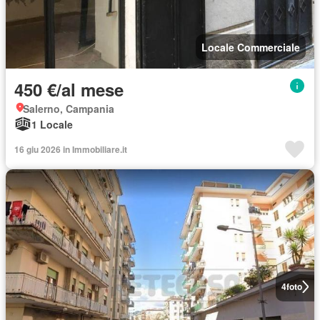
Locale Commerciale
450 €/al mese
Salerno, Campania
1 Locale
16 giu 2026 in Immobiliare.it
4
foto