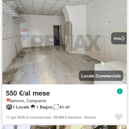
4
foto
Locale Commerciale
550 €/al mese
Salerno, Campania
1 Locale
1 Bagno
61 m²
11 apr 2026 in Commerciali - RE/MAX Incentro - Remax