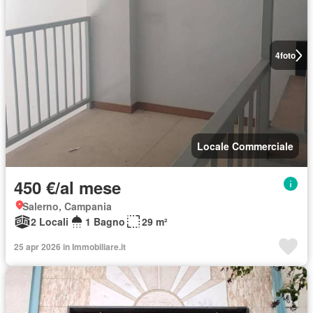
4
foto
Locale Commerciale
450 €/al mese
Salerno, Campania
2 Locali
1 Bagno
29 m²
25 apr 2026 in Immobiliare.it