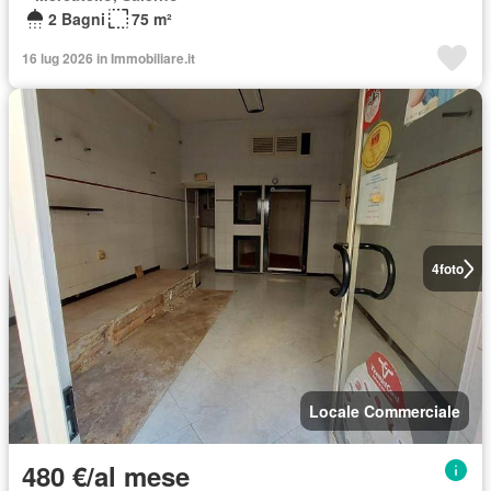
2 Bagni
75 m²
16 lug 2026 in Immobiliare.it
4
foto
Locale Commerciale
480 €/al mese