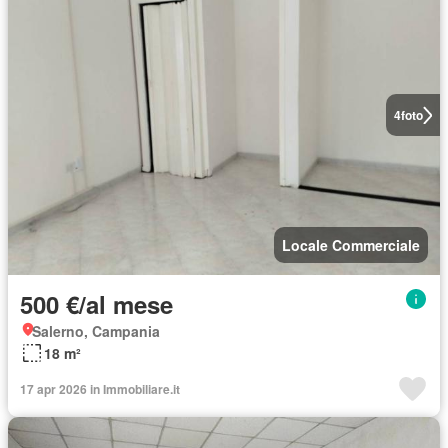
4
foto
Locale Commerciale
500 €/al mese
Salerno, Campania
18 m²
17 apr 2026 in Immobiliare.it