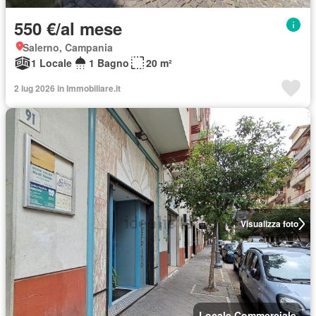
550 €/al mese
Salerno, Campania
1 Locale
1 Bagno
20 m²
2 lug 2026 in Immobiliare.it
Visualizza foto
Locale Commerciale