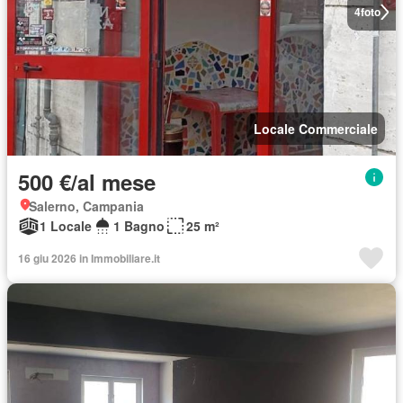
4
foto
Locale Commerciale
500 €/al mese
Salerno, Campania
1 Locale
1 Bagno
25 m²
16 giu 2026 in Immobiliare.it