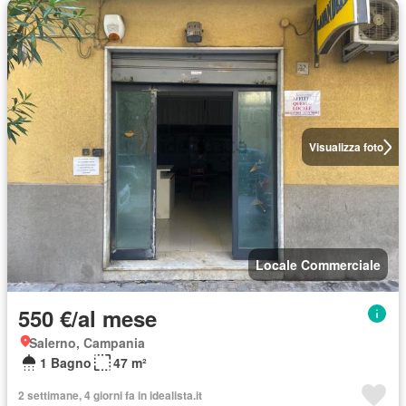
Visualizza foto
Locale Commerciale
550 €/al mese
Salerno, Campania
1 Bagno
47 m²
2 settimane, 4 giorni fa in idealista.it