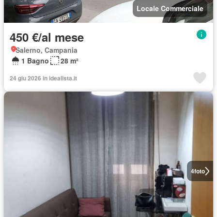
Locale Commerciale
450 €/al mese
Salerno, Campania
1 Bagno
28 m²
24 giu 2026 in idealista.it
4
foto