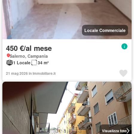
Locale Commerciale
450 €/al mese
Salerno, Campania
1 Locale
34 m²
21 mag 2026 in Immobiliare.it
Visualizza foto