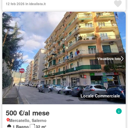
12 feb 2026 in idealista.it
Visualizza foto
Locale Commerciale
500 €/al mese
Mercatello, Salerno
1 Bagno
32 m²