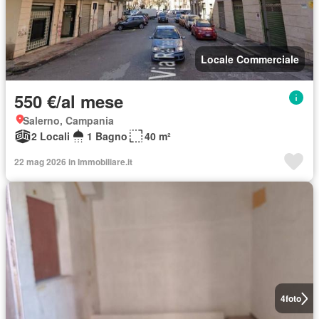
Locale Commerciale
550 €/al mese
Salerno, Campania
2 Locali
1 Bagno
40 m²
22 mag 2026 in Immobiliare.it
4
foto