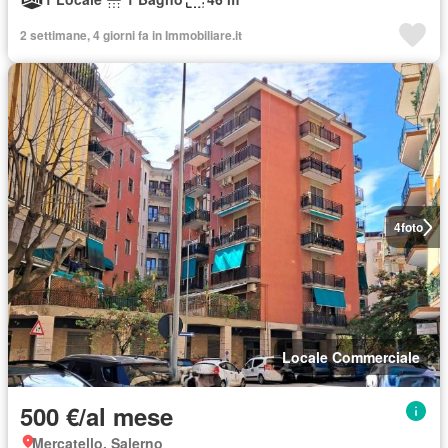
2 settimane, 4 giorni fa in Immobiliare.it
4
foto
Locale Commerciale
500 €/al mese
Mercatello, Salerno