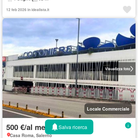
12 feb 2026 in idealista.it
Visualizza foto
Locale Commerciale
500 €/al mese
Salva ricerca
Casa Roma, Salerno