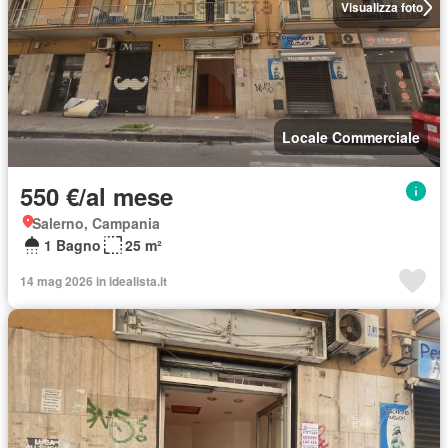
Visualizza foto
Locale Commerciale
550 €/al mese
Salerno, Campania
1 Bagno
25 m²
14 mag 2026 in idealista.it