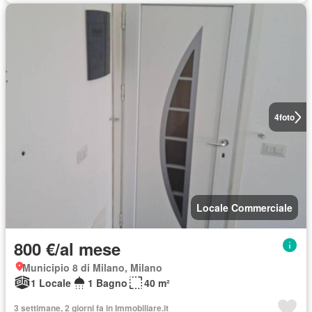
4
foto
Locale Commerciale
800 €/al mese
Municipio 8 di Milano, Milano
1 Locale
1 Bagno
40 m²
3 settimane, 2 giorni fa in Immobiliare.it