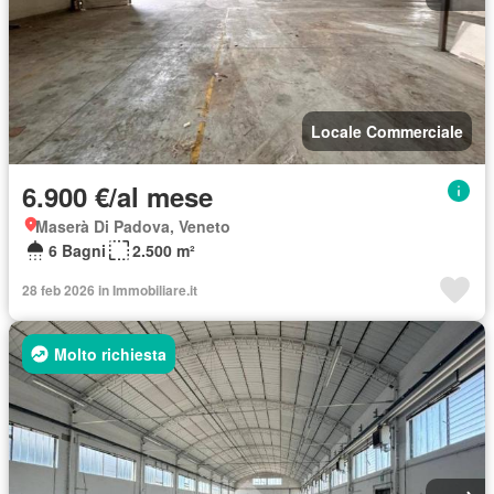
Locale Commerciale
6.900 €/al mese
Maserà Di Padova, Veneto
6 Bagni
2.500 m²
28 feb 2026 in Immobiliare.it
Molto richiesta