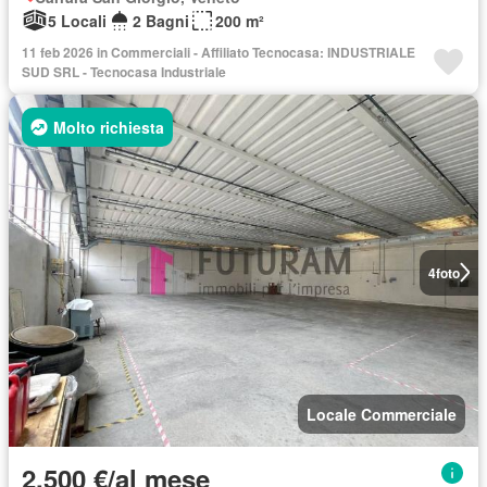
5 Locali
2 Bagni
200 m²
11 feb 2026 in Commerciali - Affiliato Tecnocasa: INDUSTRIALE
SUD SRL - Tecnocasa Industriale
Molto richiesta
4
foto
Locale Commerciale
2.500 €/al mese