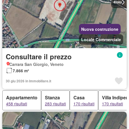
4
foto
Nuova costruzione
Locale Commerciale
Consultare il prezzo
Carrara San Giorgio, Veneto
7.866 m²
30 giu 2026 in Immobiliare.it
Appartamento
Stanza
Casa
Villa Indipe
458 risultati
283 risultati
170 risultati
170 risultati