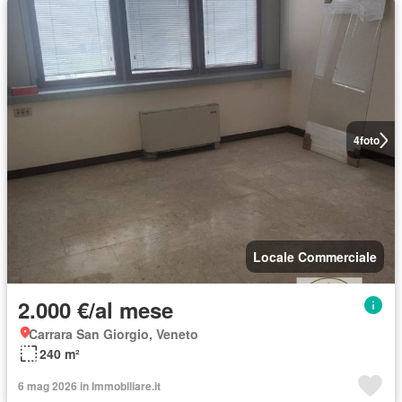
4
foto
Locale Commerciale
2.000 €/al mese
Carrara San Giorgio, Veneto
240 m²
6 mag 2026 in Immobiliare.it