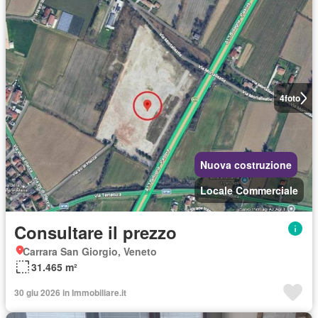
4
foto
Nuova costruzione
Locale Commerciale
Consultare il prezzo
Carrara San Giorgio, Veneto
31.465 m²
30 giu 2026 in Immobiliare.it