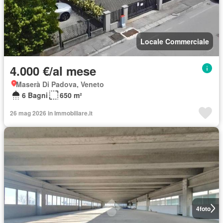
Locale Commerciale
4.000 €/al mese
Maserà Di Padova, Veneto
6 Bagni
650 m²
26 mag 2026 in Immobiliare.it
4
foto