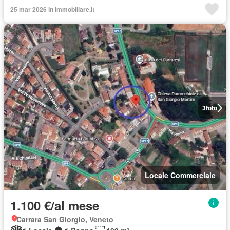
25 mar 2026 in Immobiliare.it
3
foto
Locale Commerciale
1.100 €/al mese
Carrara San Giorgio, Veneto