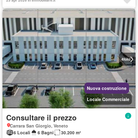
23 apr 2026 in Immobiliare.it
4
foto
Nuova costruzione
Locale Commerciale
Consultare il prezzo
Carrara San Giorgio, Veneto
6 Locali
6 Bagni
30.200 m²