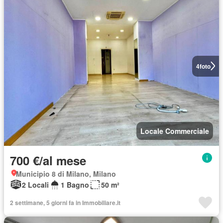
4
foto
Locale Commerciale
700 €/al mese
Municipio 8 di Milano, Milano
2 Locali
1 Bagno
50 m²
2 settimane, 5 giorni fa in Immobiliare.it