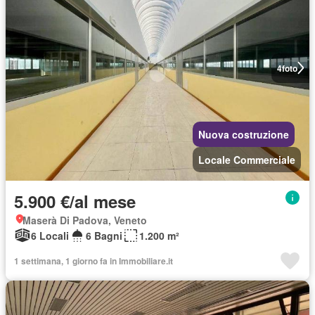
4
foto
Nuova costruzione
Locale Commerciale
5.900 €/al mese
Maserà Di Padova, Veneto
6 Locali
6 Bagni
1.200 m²
1 settimana, 1 giorno fa in Immobiliare.it