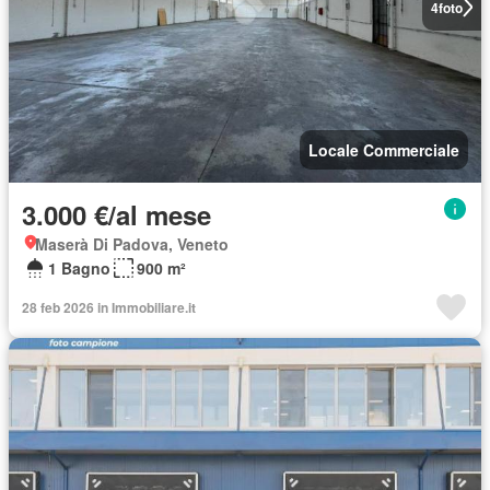
4
foto
Locale Commerciale
3.000 €/al mese
Maserà Di Padova, Veneto
1 Bagno
900 m²
28 feb 2026 in Immobiliare.it