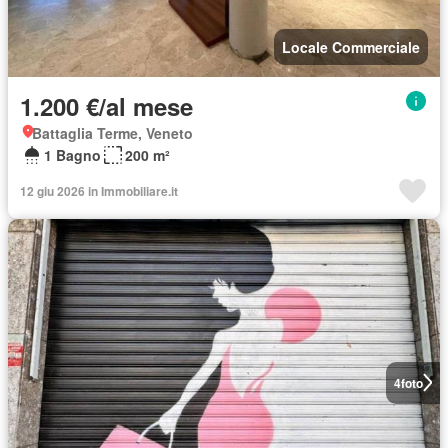
Locale Commerciale
1.200 €/al mese
Battaglia Terme, Veneto
1 Bagno
200 m²
12 giu 2026 in Immobiliare.it
4
foto