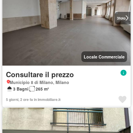
3
foto
Locale Commerciale
Consultare il prezzo
Municipio 8 di Milano, Milano
3 Bagni
265 m²
5 giorni, 2 ore fa in Immobiliare.it