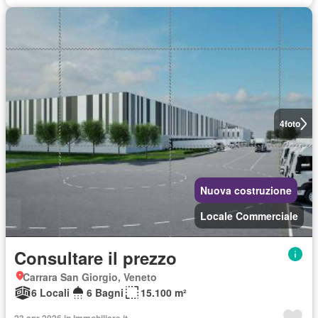
4
foto
Nuova costruzione
Locale Commerciale
Consultare il prezzo
Carrara San Giorgio, Veneto
6 Locali
6 Bagni
15.100 m²