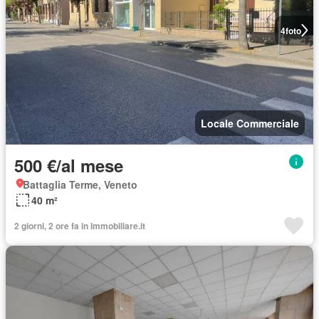
4
foto
Locale Commerciale
500 €/al mese
Battaglia Terme, Veneto
40 m²
2 giorni, 2 ore fa in Immobiliare.it