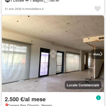
1 Locale
1 Bagno
100 m²
31 mar 2026 in Immobiliare.it
4
foto
Locale Commerciale
2.500 €/al mese
Carrara San Giorgio, Veneto