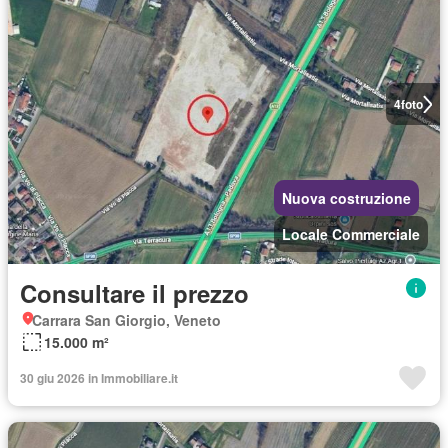
4
foto
Nuova costruzione
Locale Commerciale
Consultare il prezzo
Carrara San Giorgio, Veneto
15.000 m²
30 giu 2026 in Immobiliare.it