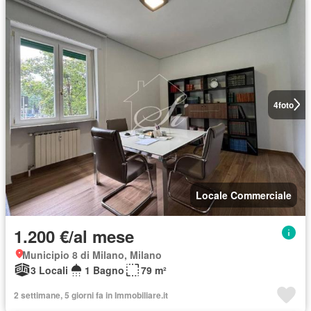
4
foto
Locale Commerciale
1.200 €/al mese
Municipio 8 di Milano, Milano
3 Locali
1 Bagno
79 m²
2 settimane, 5 giorni fa in Immobiliare.it