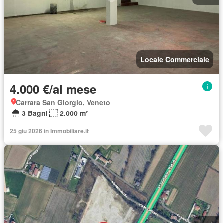
Locale Commerciale
4.000 €/al mese
Carrara San Giorgio, Veneto
3 Bagni
2.000 m²
25 giu 2026 in Immobiliare.it