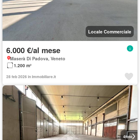
Locale Commerciale
6.000 €/al mese
Maserà Di Padova, Veneto
1.200 m²
28 feb 2026 in Immobiliare.it
4
foto