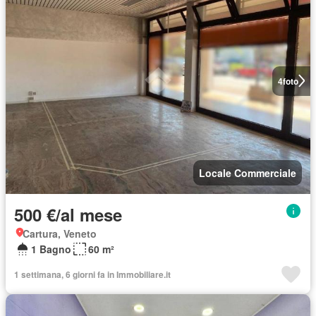
4
foto
Locale Commerciale
500 €/al mese
Cartura, Veneto
1 Bagno
60 m²
1 settimana, 6 giorni fa in Immobiliare.it