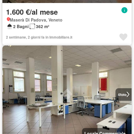
1.600 €/al mese
Maserà Di Padova, Veneto
2 Bagni
362 m²
2 settimane, 2 giorni fa in Immobiliare.it
4
foto
Locale Commerciale