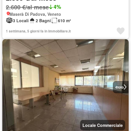
2.600 €/al mese
4%
Maserà Di Padova, Veneto
3 Locali
2 Bagni
610 m²
1 settimana, 5 giorni fa in Immobiliare.it
4
foto
Locale Commerciale