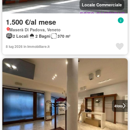
Locale Commerciale
1.500 €/al mese
Maserà Di Padova, Veneto
2 Locali
2 Bagni
370 m²
8 lug 2026 in Immobiliare.it
4
foto