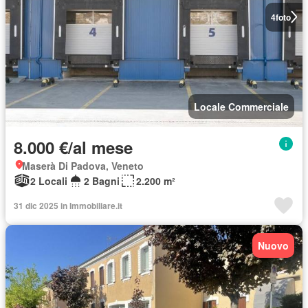
4
foto
Locale Commerciale
8.000 €/al mese
Maserà Di Padova, Veneto
2 Locali
2 Bagni
2.200 m²
31 dic 2025 in Immobiliare.it
Nuovo