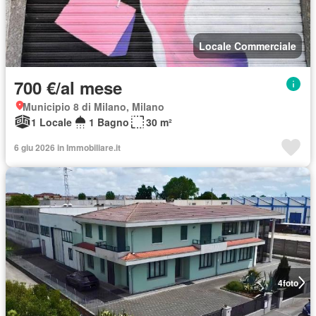
Locale Commerciale
700 €/al mese
Municipio 8 di Milano, Milano
1 Locale
1 Bagno
30 m²
6 giu 2026 in Immobiliare.it
4
foto