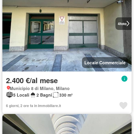
4
foto
Locale Commerciale
2.400 €/al mese
Municipio 8 di Milano, Milano
5 Locali
2 Bagni
330 m²
6 giorni, 2 ore fa in Immobiliare.it