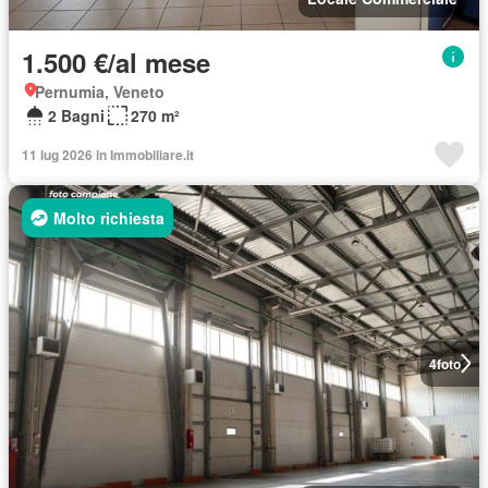
1.500 €/al mese
Pernumia, Veneto
2 Bagni
270 m²
11 lug 2026 in Immobiliare.it
Molto richiesta
4
foto