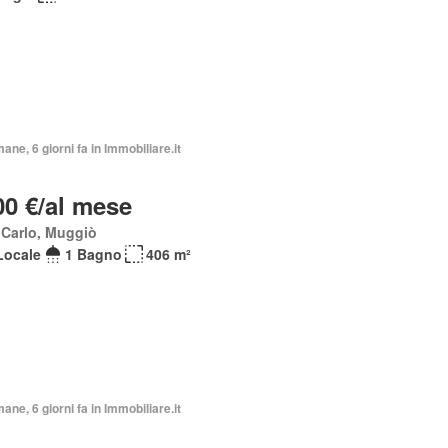
mane, 6 giorni fa in Immobiliare.it
00 €/al mese
 Carlo, Muggiò
Locale
1 Bagno
406 m²
mane, 6 giorni fa in Immobiliare.it