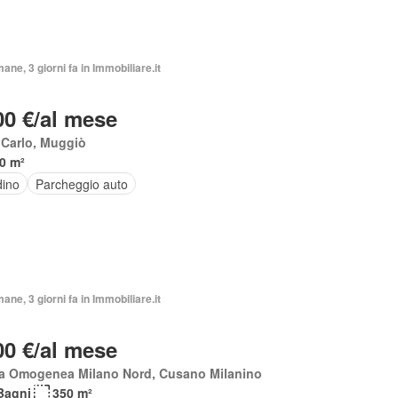
mane, 3 giorni fa in Immobiliare.it
00 €/al mese
 Carlo, Muggiò
0 m²
dino
Parcheggio auto
mane, 3 giorni fa in Immobiliare.it
00 €/al mese
a Omogenea Milano Nord, Cusano Milanino
Bagni
350 m²