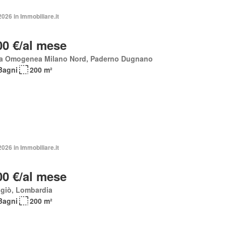
2026 in Immobiliare.it
00 €/al mese
a Omogenea Milano Nord, Paderno Dugnano
Bagni
200 m²
2026 in Immobiliare.it
00 €/al mese
giò, Lombardia
Bagni
200 m²