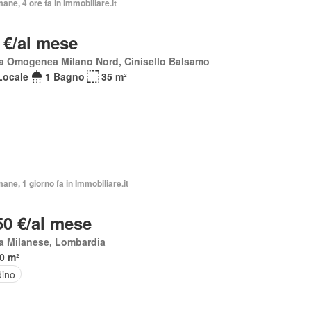
mane, 4 ore fa in Immobiliare.it
 €/al mese
a Omogenea Milano Nord, Cinisello Balsamo
Locale
1 Bagno
35 m²
mane, 1 giorno fa in Immobiliare.it
50 €/al mese
a Milanese, Lombardia
0 m²
dino