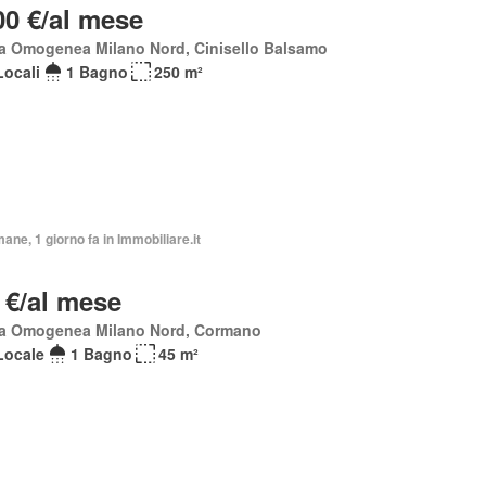
00 €/al mese
a Omogenea Milano Nord, Cinisello Balsamo
Locali
1 Bagno
250 m²
mane, 1 giorno fa in Immobiliare.it
 €/al mese
a Omogenea Milano Nord, Cormano
Locale
1 Bagno
45 m²