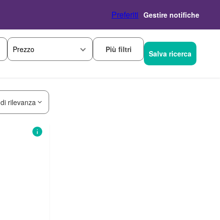
Preferiti
Gestire notifiche
Più filtri
Prezzo
Salva ricerca
 di rilevanza