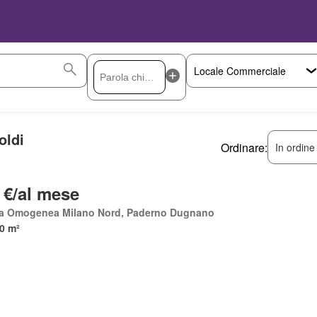
oldi
Ordinare:
In ordine
 €/al mese
a Omogenea Milano Nord, Paderno Dugnano
0 m²