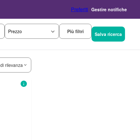
Preferiti
Gestire notifiche
Più filtri
Prezzo
Salva ricerca
 di rilevanza