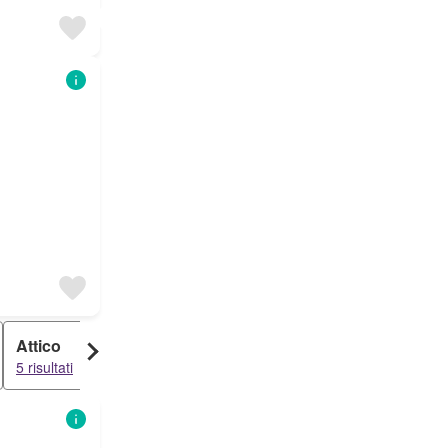
Attico
Palazzo
5 risultati
4 risultati