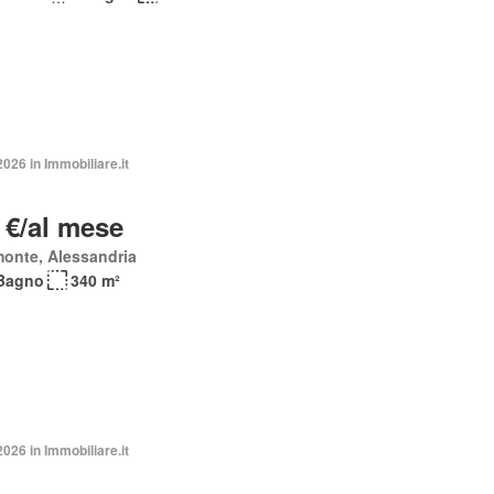
2026 in Immobiliare.it
 €/al mese
onte, Alessandria
Bagno
340 m²
2026 in Immobiliare.it