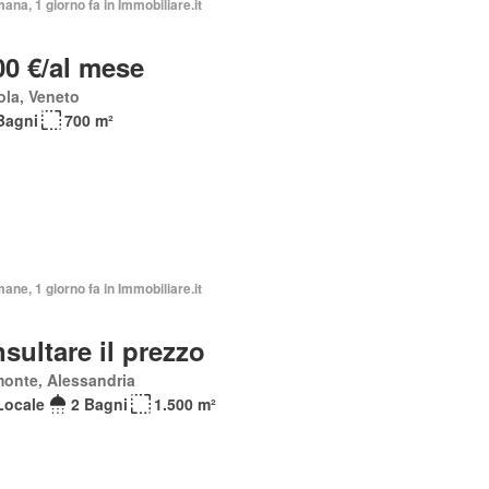
mana, 1 giorno fa in Immobiliare.it
00 €/al mese
la, Veneto
Bagni
700 m²
mane, 1 giorno fa in Immobiliare.it
sultare il prezzo
onte, Alessandria
Locale
2 Bagni
1.500 m²