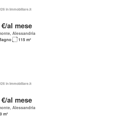
026 in Immobiliare.it
 €/al mese
onte, Alessandria
Bagno
115 m²
026 in Immobiliare.it
 €/al mese
onte, Alessandria
0 m²