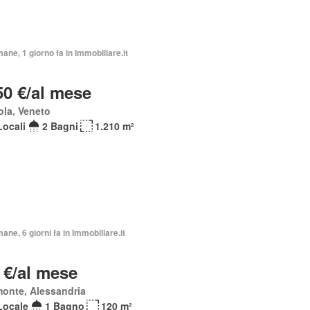
mane, 1 giorno fa in Immobiliare.it
50 €/al mese
la, Veneto
Locali
2 Bagni
1.210 m²
mane, 6 giorni fa in Immobiliare.it
 €/al mese
onte, Alessandria
Locale
1 Bagno
120 m²