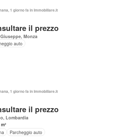
mana, 1 giorno fa in Immobiliare.it
sultare il prezzo
 Giuseppe, Monza
heggio auto
mana, 1 giorno fa in Immobiliare.it
sultare il prezzo
io, Lombardia
 m²
na
Parcheggio auto