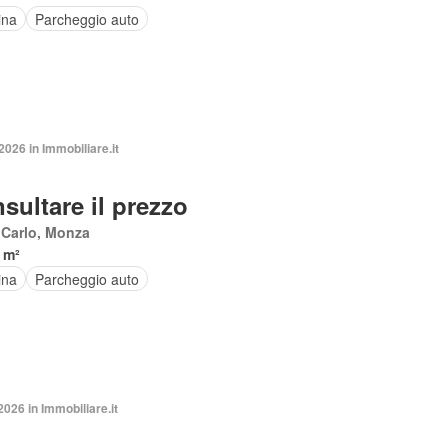
ina
Parcheggio auto
2026 in Immobiliare.it
sultare il prezzo
 Carlo, Monza
 m²
ina
Parcheggio auto
2026 in Immobiliare.it