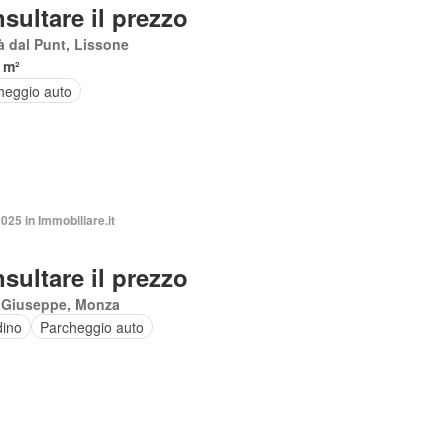
sultare il prezzo
à dal Punt, Lissone
 m²
heggio auto
2025 in Immobiliare.it
sultare il prezzo
 Giuseppe, Monza
dino
Parcheggio auto