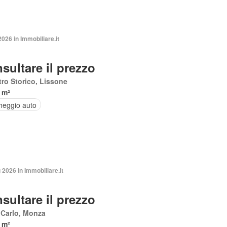
2026 in Immobiliare.it
sultare il prezzo
ro Storico, Lissone
 m²
heggio auto
2026 in Immobiliare.it
sultare il prezzo
 Carlo, Monza
 m²