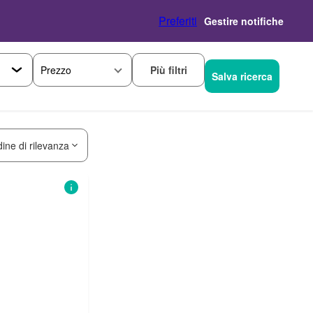
Preferiti
Gestire notifiche
Più filtri
Prezzo
Salva ricerca
dine di rilevanza