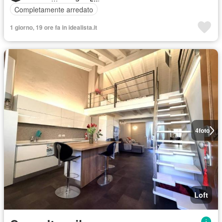
Completamente arredato
1 giorno, 19 ore fa in idealista.it
4
foto
Loft