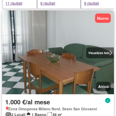
11 risultati
9 risultati
9 risultati
Nuovo
Visualizza foto
Attico
1.000 €/al mese
Zona Omogenea Milano Nord, Sesto San Giovanni
2 Locali
1 Bagno
56 m²