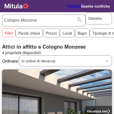
Preferiti
Gestire notifiche
Distretto
Filtri
Parole chiave
Prezzo
Locali
Bagni
Tipologie di 
Attici in affitto a Cologno Monzese
4 proprietà disponibili
Ordinare:
In ordine di rilevanza
Visualizza foto