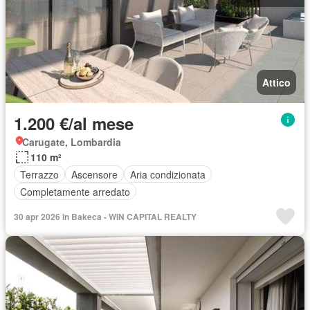
Attico
1.200 €/al mese
Carugate, Lombardia
110 m²
Terrazzo
Ascensore
Aria condizionata
Completamente arredato
30 apr 2026 in Bakeca - WIN CAPITAL REALTY