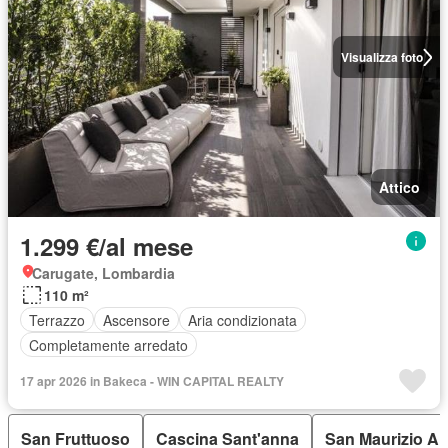
Visualizza foto
Attico
1.299 €/al mese
Carugate, Lombardia
110 m²
Terrazzo
Ascensore
Aria condizionata
Completamente arredato
17 apr 2026 in Bakeca - WIN CAPITAL REALTY
San Fruttuoso
Cascina Sant'anna
San Maurizio A