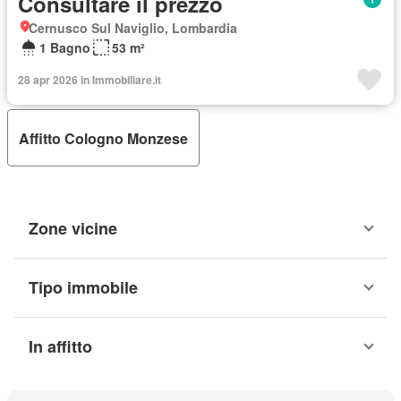
Consultare il prezzo
Cernusco Sul Naviglio, Lombardia
1 Bagno
53 m²
28 apr 2026 in Immobiliare.it
Affitto Cologno Monzese
Zone vicine
Tipo immobile
In affitto