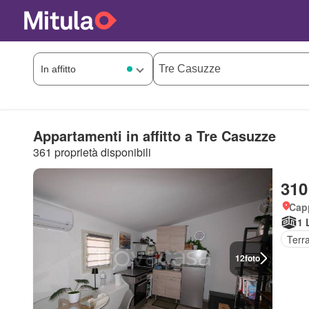
Appartamenti in affitto a Tre Casuzze
361 proprietà disponibili
310
Cap
1 
Terr
12
foto