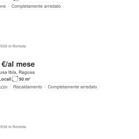
one
Completamente arredato
2026 in Rentola
 €/al mese
usa Ibla, Ragusa
Locali
50 m²
azzo
Riscaldamento
Completamente arredato
2026 in Rentola