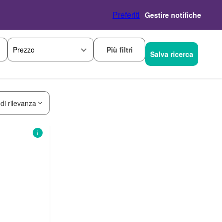
Preferiti
Gestire notifiche
Più filtri
Prezzo
Salva ricerca
 di rilevanza