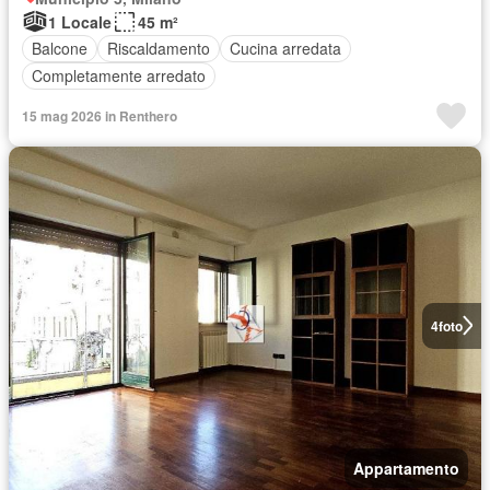
1 Locale
45 m²
Balcone
Riscaldamento
Cucina arredata
Completamente arredato
15 mag 2026 in Renthero
4
foto
Appartamento