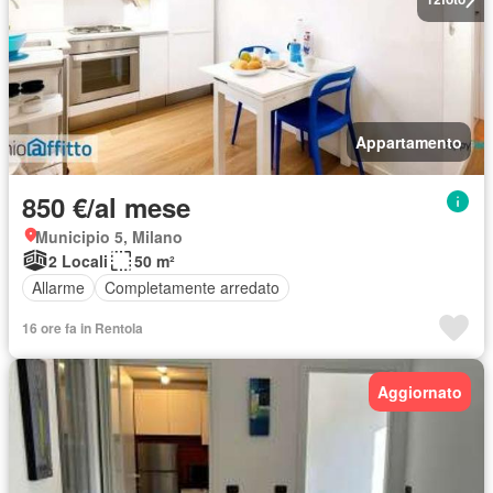
Appartamento
850 €/al mese
Municipio 5, Milano
2 Locali
50 m²
Allarme
Completamente arredato
16 ore fa in Rentola
Aggiornato