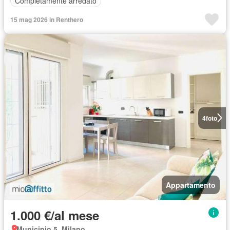
Completamente arredato
15 mag 2026 in Renthero
4
foto
Appartamento
1.000 €/al mese
Municipio 5, Milano