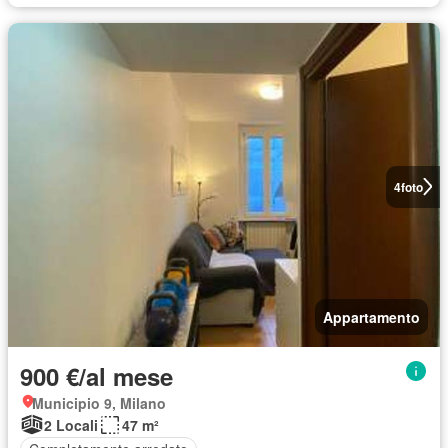
4
foto
Appartamento
900 €/al mese
Municipio 9, Milano
2 Locali
47 m²