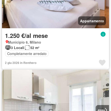
Appartamento
1.250 €/al mese
Municipio 6, Milano
3 Locali
52 m²
Completamente arredato
2 giu 2026 in Renthero
4
foto