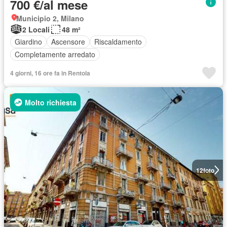
700 €/al mese
Municipio 2, Milano
2 Locali
48 m²
Giardino
Ascensore
Riscaldamento
Completamente arredato
4 giorni, 16 ore fa in Rentola
Molto richiesta
12
foto