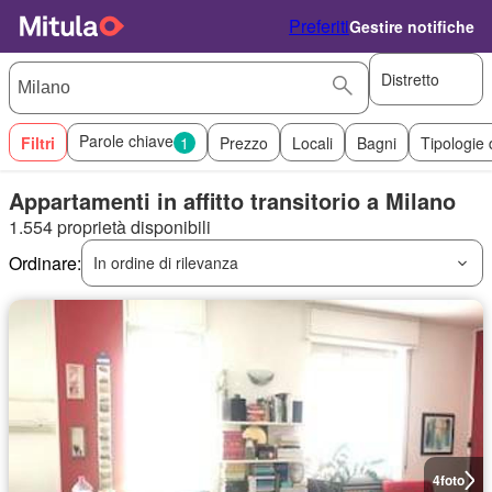
Preferiti
Gestire notifiche
Distretto
Parole chiave
Filtri
1
Prezzo
Locali
Bagni
Tipologie 
Appartamenti in affitto transitorio a Milano
1.554 proprietà disponibili
Ordinare:
In ordine di rilevanza
4
foto