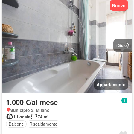
Nuovo
12
foto
Appartamento
1.000 €/al mese
Municipio 3, Milano
1 Locale
74 m²
Balcone
Riscaldamento