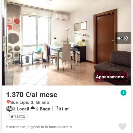
4
foto
Appartamento
1.370 €/al mese
Municipio 3, Milano
3 Locali
2 Bagni
91 m²
Terrazzo
2 settimane, 6 giorni fa in Immobiliare.it