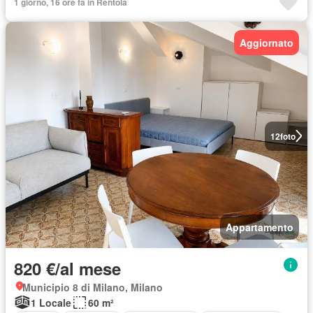
1 giorno, 16 ore fa in Rentola
Aggiornato
12
foto
Appartamento
820 €/al mese
Municipio 8 di Milano, Milano
1 Locale
60 m²