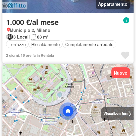
Appartamento
1.000 €/al mese
Municipio 2, Milano
3 Locali
83 m²
Terrazzo
Riscaldamento
Completamente arredato
2 giorni, 16 ore fa in Rentola
Nuovo
Visualizza foto