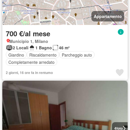
Appartamento
700 €/al mese
Municipio 1, Milano
2 Locali
1 Bagno
46 m²
Giardino
Riscaldamento
Parcheggio auto
Completamente arredato
2 giorni, 16 ore fa in rentumo
4
foto