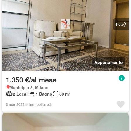
4
foto
Appartamento
1.350 €/al mese
Municipio 3, Milano
2 Locali
1 Bagno
69 m²
3 mar 2026 in Immobiliare.it