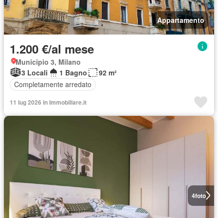
Appartamento
1.200 €/al mese
Municipio 3, Milano
3 Locali
1 Bagno
92 m²
Completamente arredato
11 lug 2026 in Immobiliare.it
4
foto