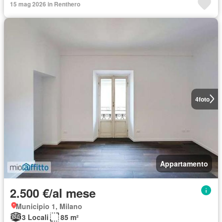
15 mag 2026 in Renthero
4
foto
Appartamento
2.500 €/al mese
Municipio 1, Milano
3 Locali
85 m²