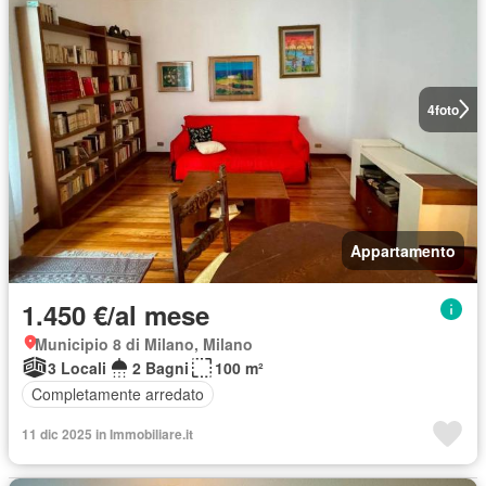
4
foto
Appartamento
1.450 €/al mese
Municipio 8 di Milano, Milano
3 Locali
2 Bagni
100 m²
Completamente arredato
11 dic 2025 in Immobiliare.it