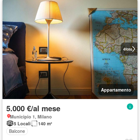
4
foto
Appartamento
5.000 €/al mese
Municipio 1, Milano
5 Locali
140 m²
Balcone