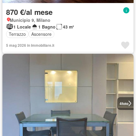
870 €/al mese
Municipio 9, Milano
1 Locale
1 Bagno
43 m²
Terrazzo
Ascensore
5 mag 2026 in Immobiliare.it
4
foto