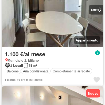
12
foto
Appartamento
1.100 €/al mese
Municipio 2, Milano
2 Locali
75 m²
Balcone
Aria condizionata
Completamente arredato
1 giorno, 16 ore fa in Rentola
Nuovo