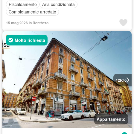
Riscaldamento
Aria condizionata
Completamente arredato
15 mag 2026 in Renthero
Molto richiesta
12
foto
Appartamento