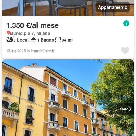
Appartamento
1.350 €/al mese
Municipio 7, Milano
3 Locali
1 Bagno
94 m²
13 lug 2026 in Immobiliare.it
4
foto