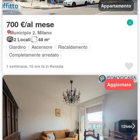
Appartamento
700 €/al mese
Municipio 2, Milano
2 Locali
48 m²
Giardino
Ascensore
Riscaldamento
Completamente arredato
1 settimana, 16 ore fa in Rentola
Aggiornato
12
foto