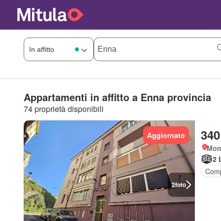
Appartamenti in affitto a Enna provincia
74 proprietà disponibili
340
Aggiornato
Mon
2 
Comp
2
foto