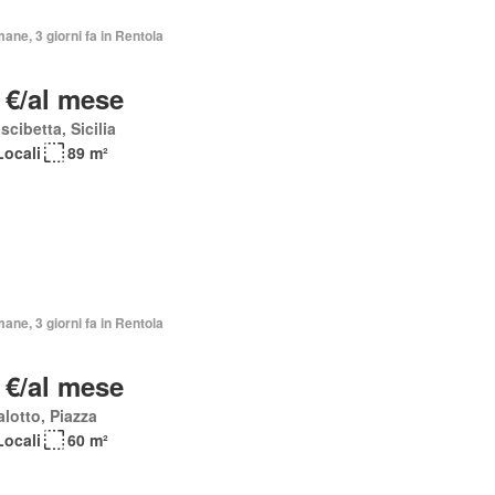
mane, 3 giorni fa in Rentola
 €/al mese
scibetta, Sicilia
Locali
89 m²
mane, 3 giorni fa in Rentola
 €/al mese
lotto, Piazza
Locali
60 m²