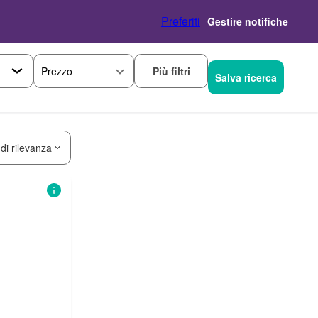
Preferiti
Gestire notifiche
Più filtri
Prezzo
Salva ricerca
 di rilevanza