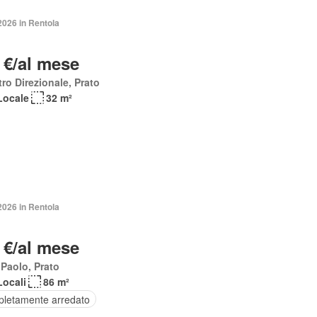
2026 in Rentola
 €/al mese
ro Direzionale, Prato
Locale
32 m²
2026 in Rentola
 €/al mese
Paolo, Prato
Locali
86 m²
letamente arredato