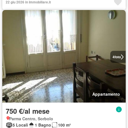
22 giu 2026 in Immobiliare.it
4
foto
Appartamento
750 €/al mese
Parma Centro, Sorbolo
5 Locali
1 Bagno
100 m²