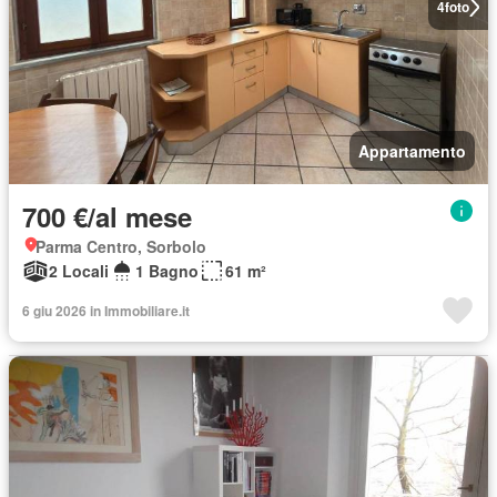
4
foto
Appartamento
700 €/al mese
Parma Centro, Sorbolo
2 Locali
1 Bagno
61 m²
6 giu 2026 in Immobiliare.it