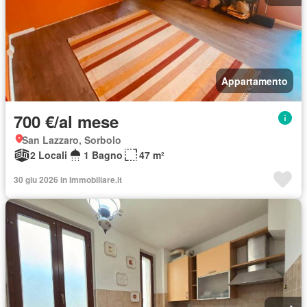
Appartamento
700 €/al mese
San Lazzaro, Sorbolo
2 Locali
1 Bagno
47 m²
30 giu 2026 in Immobiliare.it