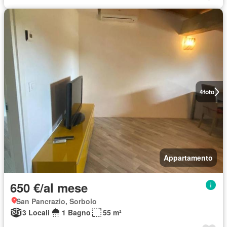
4
foto
Appartamento
650 €/al mese
San Pancrazio, Sorbolo
3 Locali
1 Bagno
55 m²