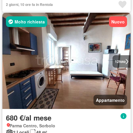
2 giorni, 10 ore fa in Rentola
Molto richiesta
Nuovo
12
foto
Appartamento
680 €/al mese
Parma Centro, Sorbolo
2 Locali
48 m²