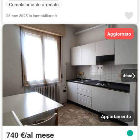
Completamente arredato
26 nov 2025 in Immobiliare.it
Aggiornato
4
foto
Appartamento
740 €/al mese