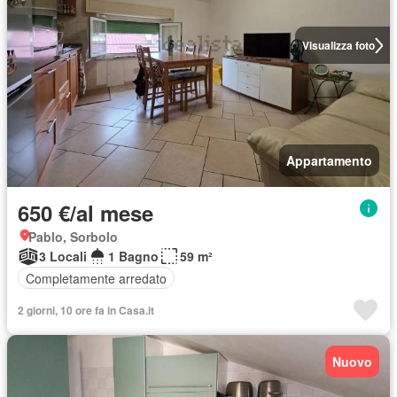
Visualizza foto
Appartamento
650 €/al mese
Pablo, Sorbolo
3 Locali
1 Bagno
59 m²
Completamente arredato
2 giorni, 10 ore fa in Casa.it
Nuovo