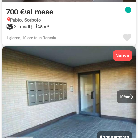
700 €/al mese
Pablo, Sorbolo
2 Locali
38 m²
1 giorno, 10 ore fa in Rentola
Nuovo
10
foto
Appartamento