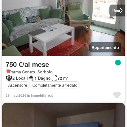
4
foto
Appartamento
750 €/al mese
Parma Centro, Sorbolo
2 Locali
1 Bagno
72 m²
Ascensore
Completamente arredato
27 mag 2026 in Immobiliare.it