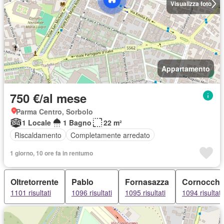
Visualizza foto
Appartamento
750 €/al mese
Parma Centro, Sorbolo
1 Locale
1 Bagno
22 m²
Riscaldamento
Completamente arredato
1 giorno, 10 ore fa in rentumo
Oltretorrente
Pablo
Fornasazza
Cornocchi
1101 risultati
1096 risultati
1095 risultati
1094 risultati