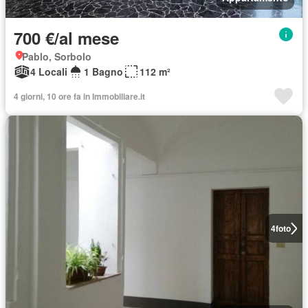
700 €/al mese
Pablo, Sorbolo
4 Locali
1 Bagno
112 m²
4 giorni, 10 ore fa in Immobiliare.it
4
foto