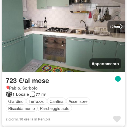
12
foto
Appartamento
723 €/al mese
Pablo, Sorbolo
1 Locale
77 m²
Giardino
Terrazzo
Cantina
Ascensore
Riscaldamento
Parcheggio auto
Completamente arredato
2 giorni, 10 ore fa in Rentola