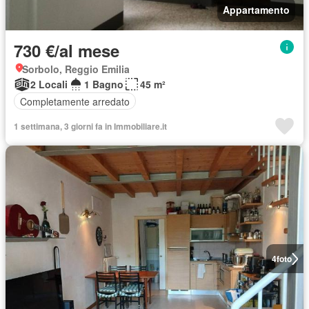
Appartamento
730 €/al mese
Sorbolo, Reggio Emilia
2 Locali
1 Bagno
45 m²
Completamente arredato
1 settimana, 3 giorni fa in Immobiliare.it
4
foto