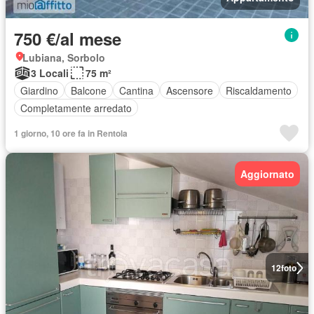
750 €/al mese
Lubiana, Sorbolo
3 Locali
75 m²
Giardino
Balcone
Cantina
Ascensore
Riscaldamento
Completamente arredato
1 giorno, 10 ore fa in Rentola
Aggiornato
12
foto