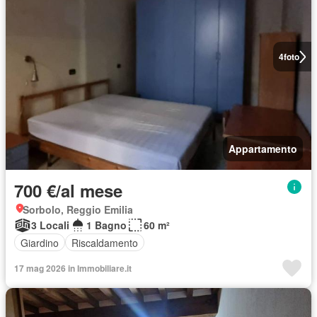
4
foto
Appartamento
700 €/al mese
Sorbolo, Reggio Emilia
3 Locali
1 Bagno
60 m²
Giardino
Riscaldamento
17 mag 2026 in Immobiliare.it