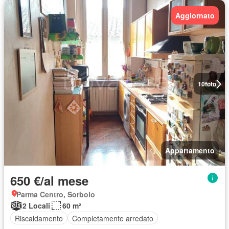
Aggiornato
10
foto
Appartamento
650 €/al mese
Parma Centro, Sorbolo
2 Locali
60 m²
Riscaldamento
Completamente arredato