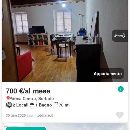
4
foto
Appartamento
700 €/al mese
Parma Centro, Sorbolo
2 Locali
1 Bagno
70 m²
30 gen 2026 in Immobiliare.it