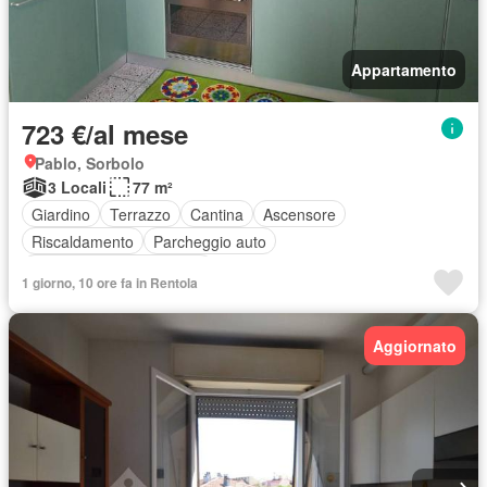
Appartamento
723 €/al mese
Pablo, Sorbolo
3 Locali
77 m²
Giardino
Terrazzo
Cantina
Ascensore
Riscaldamento
Parcheggio auto
Completamente arredato
1 giorno, 10 ore fa in Rentola
Aggiornato