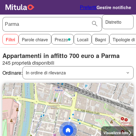
Preferiti
Gestire notifiche
Distretto
Filtri
Parole chiave
Prezzo
Locali
Bagni
Tipologie di
Appartamenti in affitto 700 euro a Parma
245 proprietà disponibili
Ordinare:
In ordine di rilevanza
Visualizza foto