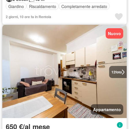
Giardino
Riscaldamento
Completamente arredato
2 giorni, 10 ore fa in Rentola
Nuovo
12
foto
Appartamento
650 €/al mese