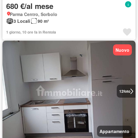
680 €/al mese
Parma Centro, Sorbolo
3 Locali
90 m²
1 giorno, 10 ore fa in Rentola
Nuovo
12
foto
Appartamento