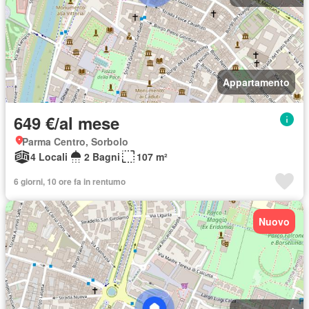
Appartamento
649 €/al mese
Parma Centro, Sorbolo
4 Locali
2 Bagni
107 m²
6 giorni, 10 ore fa in rentumo
Nuovo