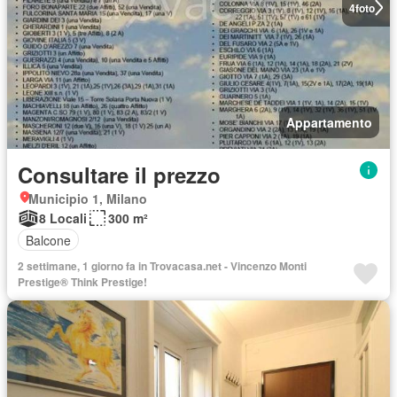
4
foto
Appartamento
Consultare il prezzo
Municipio 1, Milano
8 Locali
300 m²
Balcone
2 settimane, 1 giorno fa in Trovacasa.net - Vincenzo Monti
Prestige® Think Prestige!