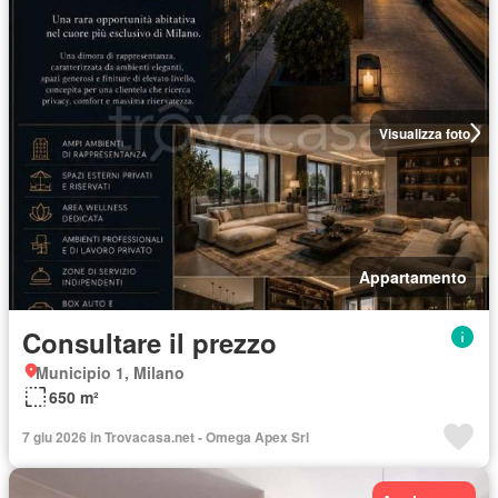
Visualizza foto
Appartamento
Consultare il prezzo
Municipio 1, Milano
650 m²
7 giu 2026 in Trovacasa.net - Omega Apex Srl