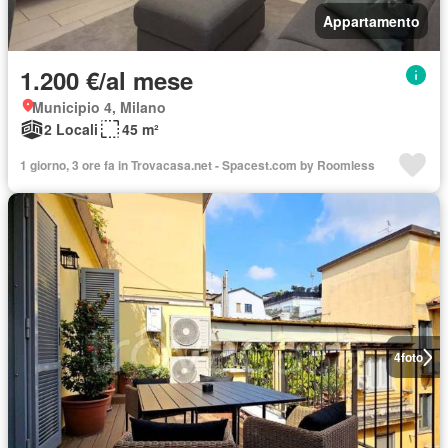
Appartamento
1.200 €/al mese
Municipio 4, Milano
2 Locali
45 m²
1 giorno, 3 ore fa in Trovacasa.net - Spacest.com by Roomless
4
foto