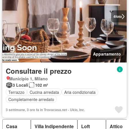
4
foto
Appartamento
Consultare il prezzo
Municipio 1, Milano
3 Locali
102 m²
Terrazzo
Cucina arredata
Aria condizionata
Completamente arredato
3 settimane, 3 ore fa in Trovacasa.net - Ukio, Inc.
Casa
Villa Indipendente
Loft
Attico