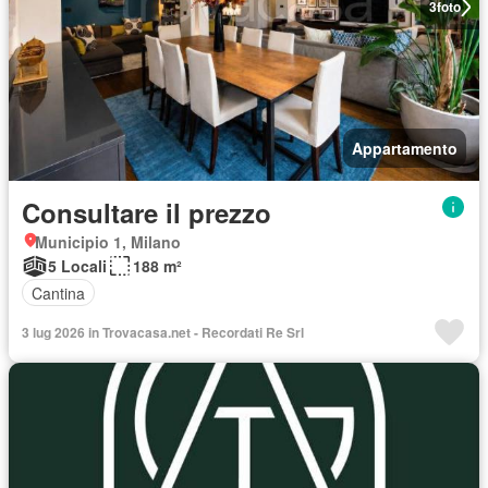
3
foto
Appartamento
Consultare il prezzo
Municipio 1, Milano
5 Locali
188 m²
Cantina
3 lug 2026 in Trovacasa.net - Recordati Re Srl