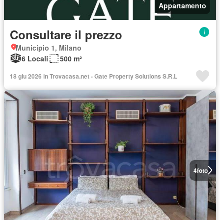
Appartamento
Consultare il prezzo
Municipio 1, Milano
6 Locali
500 m²
18 giu 2026 in Trovacasa.net - Gate Property Solutions S.R.L
4
foto