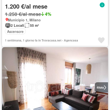
1.200 €/al mese
1.250 €/al mese
4%
Municipio 1, Milano
2 Locali
55 m²
Ascensore
1 settimana, 1 giorno fa in Trovacasa.net - Agencasa
4
foto