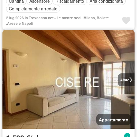
Cantina
Ascensore
Riscaldamento
Aria condizionata
Completamente arredato
2 lug 2026 in Trovacasa.net - Le nostre sedi: Milano, Bollate
,Arese e Napoli
4
foto
Appartamento