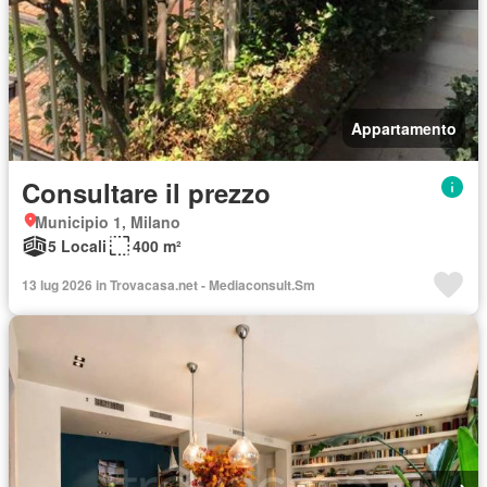
Appartamento
Consultare il prezzo
Municipio 1, Milano
5 Locali
400 m²
13 lug 2026 in Trovacasa.net - Mediaconsult.Sm