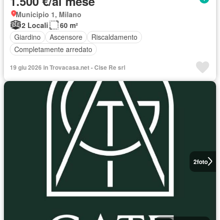
1.500 €/al mese
Municipio 1, Milano
2 Locali
60 m²
Giardino
Ascensore
Riscaldamento
Completamente arredato
19 giu 2026 in Trovacasa.net - Cise Re srl
2
foto