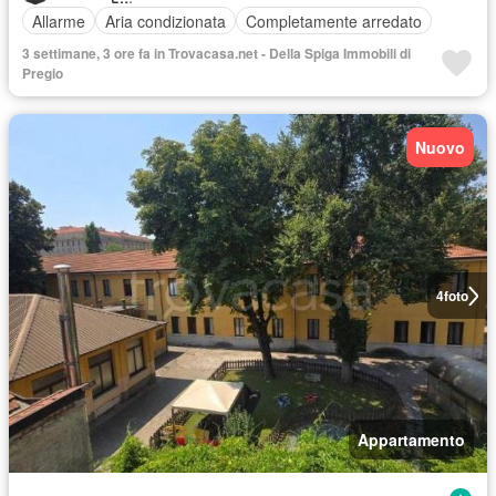
Allarme
Aria condizionata
Completamente arredato
3 settimane, 3 ore fa in Trovacasa.net - Della Spiga Immobili di
Pregio
Nuovo
4
foto
Appartamento