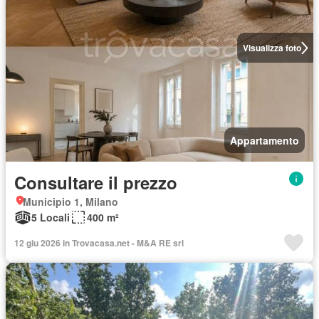
Visualizza foto
Appartamento
Consultare il prezzo
Municipio 1, Milano
5 Locali
400 m²
12 giu 2026 in Trovacasa.net - M&A RE srl