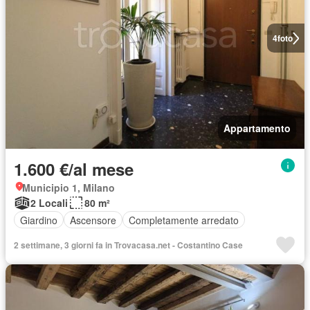
4
foto
Appartamento
1.600 €/al mese
Municipio 1, Milano
2 Locali
80 m²
Giardino
Ascensore
Completamente arredato
2 settimane, 3 giorni fa in Trovacasa.net - Costantino Case