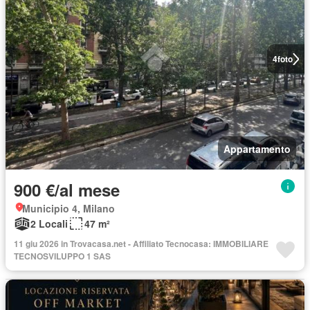
4
foto
Appartamento
900 €/al mese
Municipio 4, Milano
2 Locali
47 m²
11 giu 2026 in Trovacasa.net - Affiliato Tecnocasa: IMMOBILIARE
TECNOSVILUPPO 1 SAS