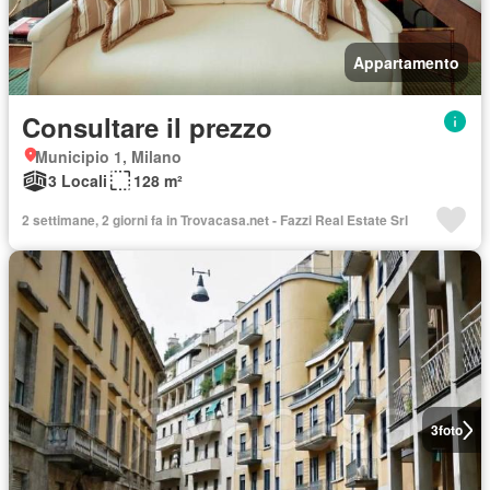
Appartamento
Consultare il prezzo
Municipio 1, Milano
3 Locali
128 m²
2 settimane, 2 giorni fa in Trovacasa.net - Fazzi Real Estate Srl
3
foto