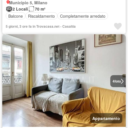
Municipio 5, Milano
2 Locali
70 m²
Balcone
Riscaldamento
Completamente arredato
5 giorni, 3 ore fa in Trovacasa.net - Casaltia
4
foto
Appartamento