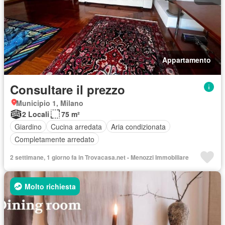
Appartamento
Consultare il prezzo
Municipio 1, Milano
2 Locali
75 m²
Giardino
Cucina arredata
Aria condizionata
Completamente arredato
2 settimane, 1 giorno fa in Trovacasa.net - Menozzi Immobiliare
Molto richiesta