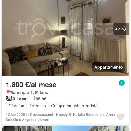
4
foto
Appartamento
1.800 €/al mese
Municipio 1, Milano
3 Locali
92 m²
Giardino
Terrazzo
Completamente arredato
13 lug 2026 in Trovacasa.net - Hously Di Natalia Rebecchini, Anna
Sabella e Angelica Libretti