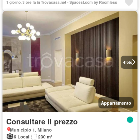
1 giorno, 3 ore fa in Trovacasa.net - Spacest.com by Roomless
4
foto
Appartamento
Consultare il prezzo
Municipio 1, Milano
6 Locali
230 m²