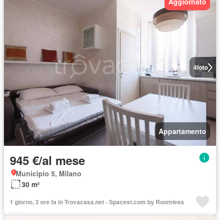
Aggiornato
4
foto
Appartamento
945 €/al mese
Municipio 5, Milano
30 m²
1 giorno, 3 ore fa in Trovacasa.net - Spacest.com by Roomless