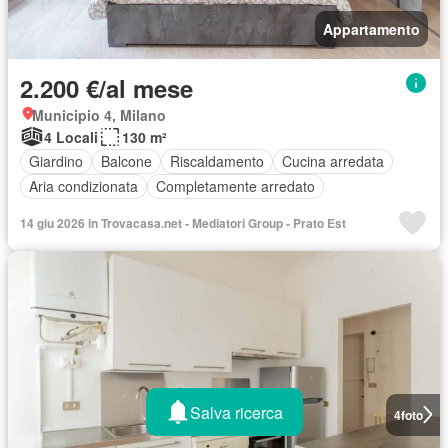
Appartamento
2.200 €/al mese
Municipio 4, Milano
4 Locali
130 m²
Giardino
Balcone
Riscaldamento
Cucina arredata
Aria condizionata
Completamente arredato
14 giu 2026 in Trovacasa.net - Mediatori Group - Prato Est
Salva ricerca
4
foto