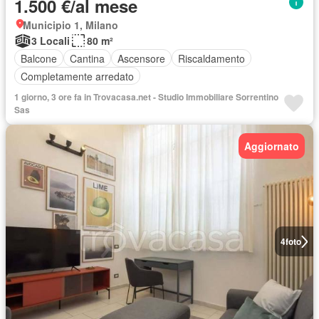
1.500 €/al mese
Municipio 1, Milano
3 Locali
80 m²
Balcone
Cantina
Ascensore
Riscaldamento
Completamente arredato
1 giorno, 3 ore fa in Trovacasa.net - Studio Immobiliare Sorrentino
Sas
Aggiornato
4
foto