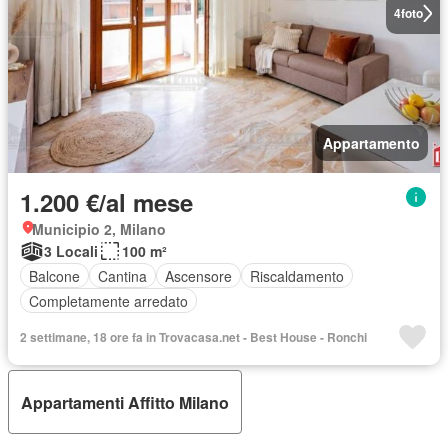
4
foto
Appartamento
1.200 €/al mese
Municipio 2, Milano
3 Locali
100 m²
Balcone
Cantina
Ascensore
Riscaldamento
Completamente arredato
2 settimane, 18 ore fa in Trovacasa.net - Best House - Ronchi
Appartamenti Affitto Milano