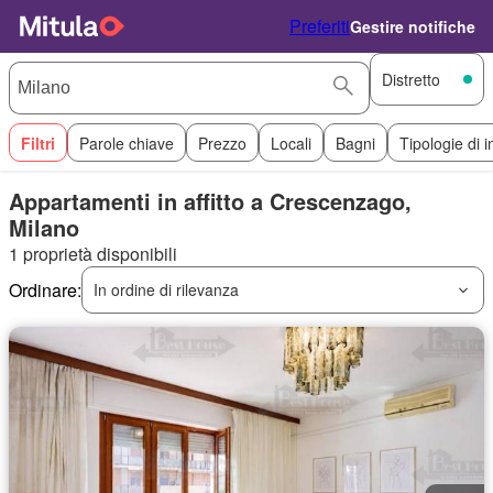
Preferiti
Gestire notifiche
Distretto
Filtri
Parole chiave
Prezzo
Locali
Bagni
Tipologie di 
Appartamenti in affitto a Crescenzago,
Milano
1 proprietà disponibili
Ordinare:
In ordine di rilevanza