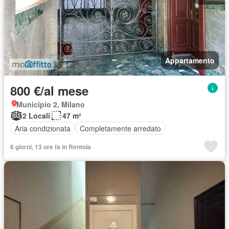
Appartamento
800 €/al mese
Municipio 2, Milano
2 Locali
47 m²
Aria condizionata
Completamente arredato
6 giorni, 13 ore fa in Rentola