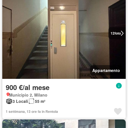
12
foto
Appartamento
900 €/al mese
Municipio 2, Milano
3 Locali
55 m²
1 settimana, 13 ore fa in Rentola