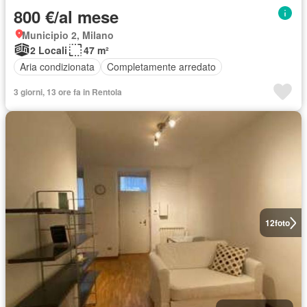
800 €/al mese
Municipio 2, Milano
2 Locali
47 m²
Aria condizionata
Completamente arredato
3 giorni, 13 ore fa in Rentola
12
foto