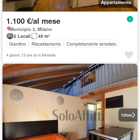
Appartamento
1.100 €/al mese
Municipio 2, Milano
2 Locali
45 m²
Giardino
Riscaldamento
Completamente arredato
4 giorni, 13 ore fa in Rentola
12
foto