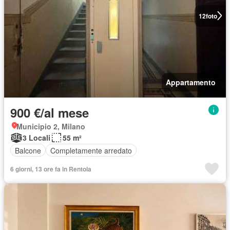
12
foto
Appartamento
900 €/al mese
Municipio 2, Milano
3 Locali
55 m²
Balcone
Completamente arredato
6 giorni, 13 ore fa in Rentola