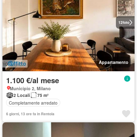
12
foto
Appartamento
1.100 €/al mese
Municipio 2, Milano
2 Locali
75 m²
Completamente arredato
6 giorni, 13 ore fa in Rentola