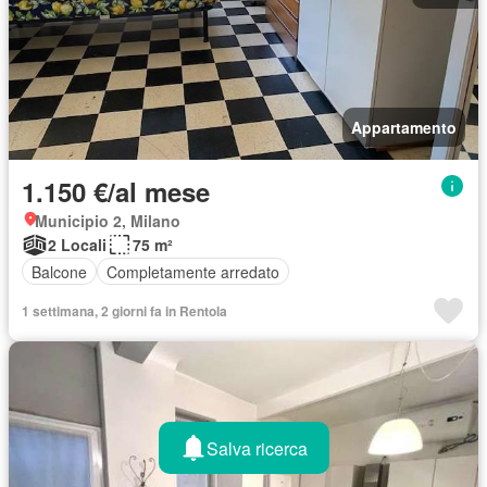
Appartamento
1.150 €/al mese
Municipio 2, Milano
2 Locali
75 m²
Balcone
Completamente arredato
1 settimana, 2 giorni fa in Rentola
Salva ricerca