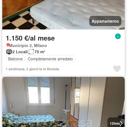
Appartamento
1.150 €/al mese
Municipio 2, Milano
2 Locali
75 m²
Balcone
Completamente arredato
1 settimana, 2 giorni fa in Rentola
12
foto