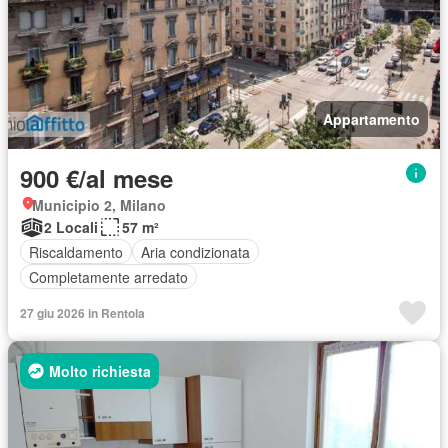
Appartamento
900 €/al mese
Municipio 2, Milano
2 Locali
57 m²
Riscaldamento
Aria condizionata
Completamente arredato
27 giu 2026 in Rentola
Molto richiesta