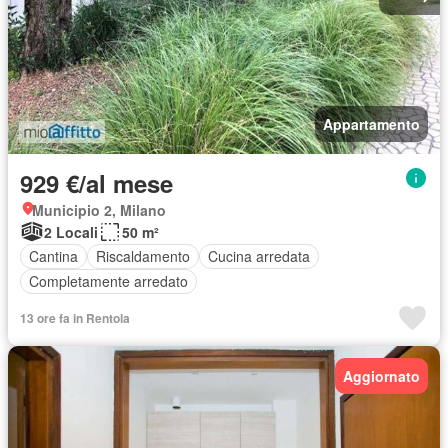
Appartamento
929 €/al mese
Municipio 2, Milano
2 Locali
50 m²
Cantina
Riscaldamento
Cucina arredata
Completamente arredato
13 ore fa in Rentola
Aggiornato