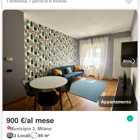
1 settimana, 1 giorno fa in Rentola
8
foto
Appartamento
900 €/al mese
Municipio 2, Milano
3 Locali
95 m²