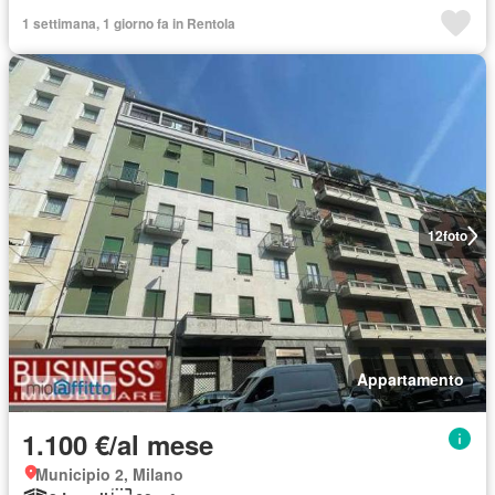
1 settimana, 1 giorno fa in Rentola
12
foto
Appartamento
1.100 €/al mese
Municipio 2, Milano