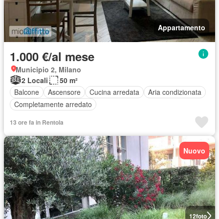
Appartamento
1.000 €/al mese
Municipio 2, Milano
2 Locali
50 m²
Balcone
Ascensore
Cucina arredata
Aria condizionata
Completamente arredato
13 ore fa in Rentola
Nuovo
12
foto