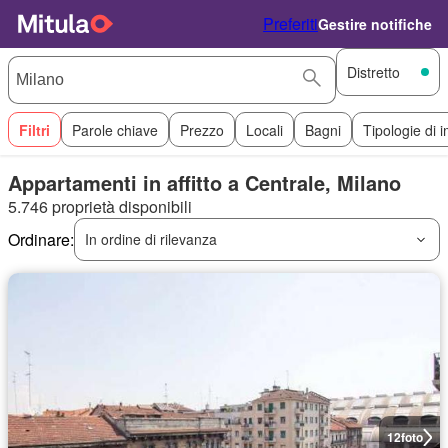
Preferiti
Gestire notifiche
Distretto
Filtri
Parole chiave
Prezzo
Locali
Bagni
Tipologie di 
Appartamenti in affitto a Centrale, Milano
5.746 proprietà disponibili
Ordinare:
In ordine di rilevanza
12
foto