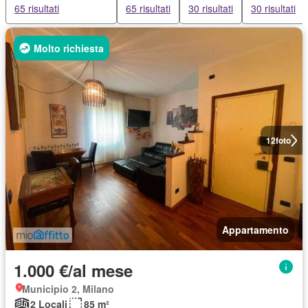
65 risultati
65 risultati
30 risultati
30 risultati
Molto richiesta
12
foto
Appartamento
1.000 €/al mese
Municipio 2, Milano
2 Locali
85 m²