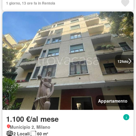
1 giorno, 13 ore fa in Rentola
12
foto
Appartamento
1.100 €/al mese
Municipio 2, Milano
2 Locali
60 m²