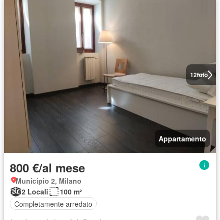
12
foto
Appartamento
800 €/al mese
Municipio 2, Milano
2 Locali
100 m²
Completamente arredato