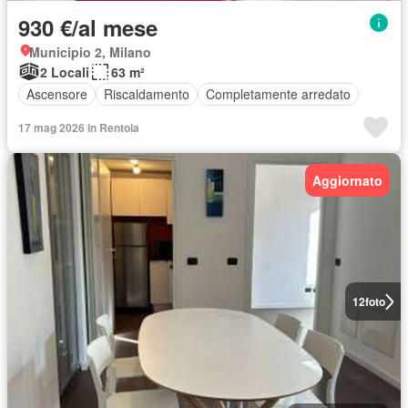
930 €/al mese
Municipio 2, Milano
2 Locali
63 m²
Ascensore
Riscaldamento
Completamente arredato
17 mag 2026 in Rentola
Aggiornato
12
foto