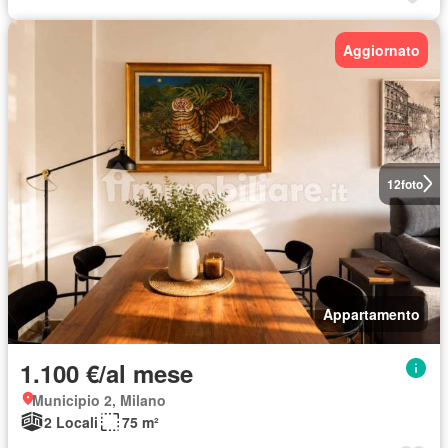
Aggiornato
12
foto
Appartamento
1.100 €/al mese
Municipio 2, Milano
2 Locali
75 m²