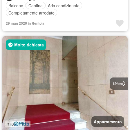
Balcone
Cantina
Aria condizionata
Completamente arredato
29 mag 2026 in Rentola
Molto richiesta
12
foto
Appartamento