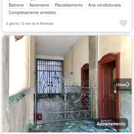
Balcone
Ascensore
Riscaldamento
Aria condizionata
Completamente arredato
3 giorni, 13 ore fa in Rentola
12
foto
Appartamento