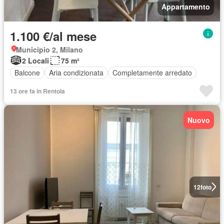
Appartamento
1.100 €/al mese
Municipio 2, Milano
2 Locali
75 m²
Balcone
Aria condizionata
Completamente arredato
13 ore fa in Rentola
Nuovo
12
foto