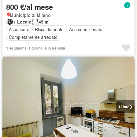
800 €/al mese
Municipio 2, Milano
1 Locale
45 m²
Ascensore
Riscaldamento
Aria condizionata
Completamente arredato
1 settimana, 1 giorno fa in Rentola
12
foto