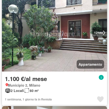
12
foto
Appartamento
1.100 €/al mese
Municipio 2, Milano
2 Locali
60 m²
1 settimana, 1 giorno fa in Rentola