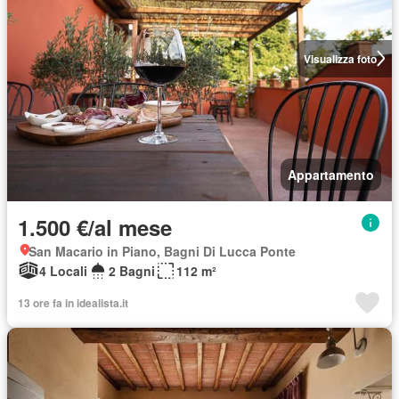
Visualizza foto
Appartamento
1.500 €/al mese
San Macario in Piano, Bagni Di Lucca Ponte
4 Locali
2 Bagni
112 m²
13 ore fa in idealista.it