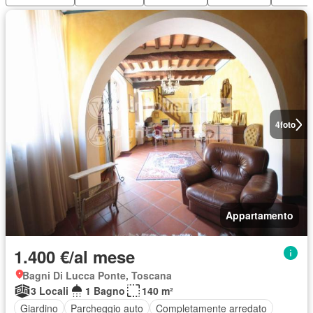
4
foto
Appartamento
1.400 €/al mese
Bagni Di Lucca Ponte, Toscana
3 Locali
1 Bagno
140 m²
Giardino
Parcheggio auto
Completamente arredato