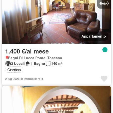
4
foto
Appartamento
1.400 €/al mese
Bagni Di Lucca Ponte, Toscana
3 Locali
1 Bagno
140 m²
Giardino
2 lug 2026 in Immobiliare.it