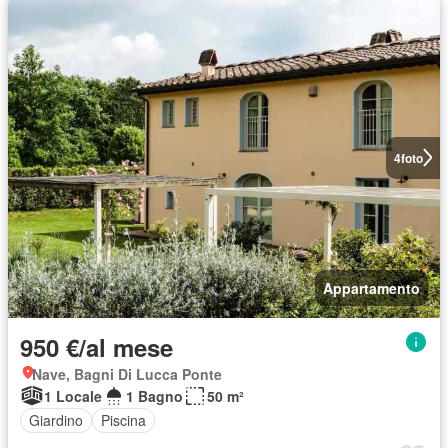
4
foto
Appartamento
950 €/al mese
Nave, Bagni Di Lucca Ponte
1 Locale
1 Bagno
50 m²
Giardino
Piscina