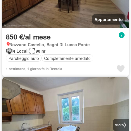
Appartamento
850 €/al mese
Nozzano Castello, Bagni Di Lucca Ponte
4 Locali
90 m²
Parcheggio auto
Completamente arredato
1 settimana, 1 giorno fa in Rentola
9
foto