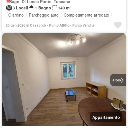
Bagni Di Lucca Ponte, Toscana
3 Locali
1 Bagno
140 m²
Giardino
Parcheggio auto
Completamente arredato
23 gen 2026 in Casaclick - Punto Affitto - Punto Vendite
4
foto
Appartamento