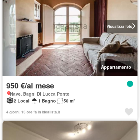
Visualizza foto
Appartamento
950 €/al mese
Nave, Bagni Di Lucca Ponte
2 Locali
1 Bagno
50 m²
4 giorni, 13 ore fa in idealista.it