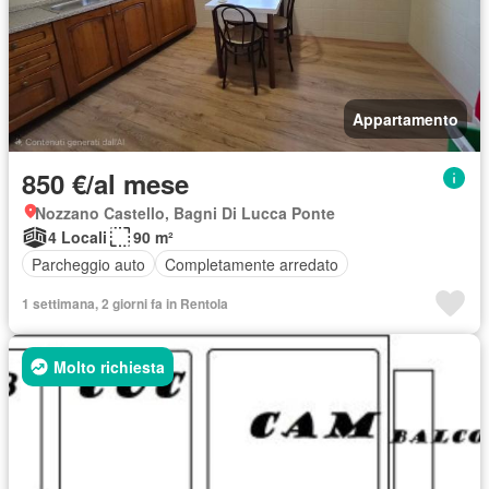
Appartamento
850 €/al mese
Nozzano Castello, Bagni Di Lucca Ponte
4 Locali
90 m²
Parcheggio auto
Completamente arredato
1 settimana, 2 giorni fa in Rentola
Molto richiesta