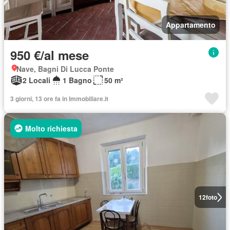
Appartamento
950 €/al mese
Nave, Bagni Di Lucca Ponte
2 Locali
1 Bagno
50 m²
3 giorni, 13 ore fa in Immobiliare.it
Molto richiesta
12
foto