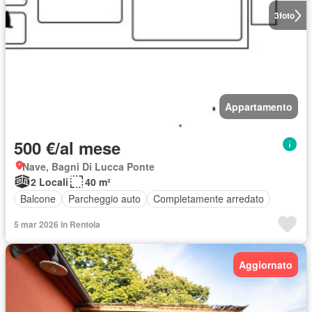
3
foto
Appartamento
500 €/al mese
Nave, Bagni Di Lucca Ponte
2 Locali
40 m²
Balcone
Parcheggio auto
Completamente arredato
5 mar 2026 in Rentola
Aggiornato