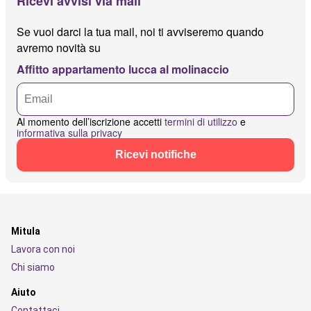
Ricevi avvisi via mail
Se vuoi darci la tua mail, noi ti avviseremo quando
avremo novità su
Affitto appartamento lucca al molinaccio
Al momento dell’iscrizione accetti
termini di utilizzo
e
informativa sulla privacy
Ricevi notifiche
Mitula
Lavora con noi
Chi siamo
Aiuto
Contattaci