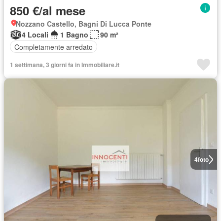
850 €/al mese
Nozzano Castello, Bagni Di Lucca Ponte
4 Locali
1 Bagno
90 m²
Completamente arredato
1 settimana, 3 giorni fa in Immobiliare.it
4
foto