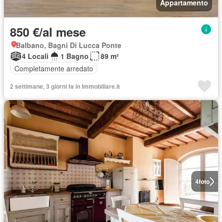
Appartamento
850 €/al mese
Balbano, Bagni Di Lucca Ponte
4 Locali
1 Bagno
89 m²
Completamente arredato
2 settimane, 3 giorni fa in Immobiliare.it
4
foto