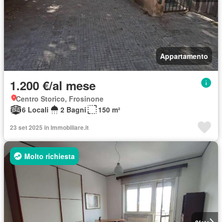
Appartamento
1.200 €/al mese
Centro Storico, Frosinone
6 Locali
2 Bagni
150 m²
23 set 2025 in Immobiliare.it
Molto richiesta