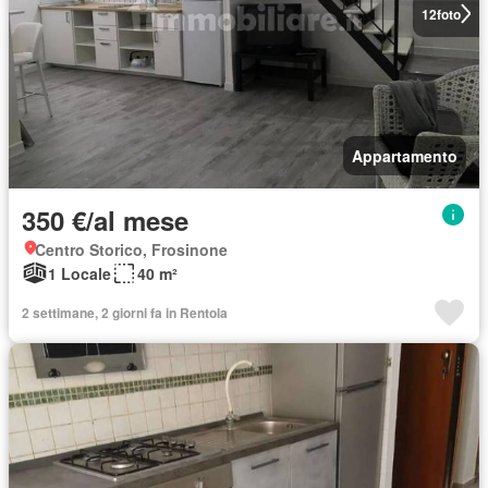
12
foto
Appartamento
350 €/al mese
Centro Storico, Frosinone
1 Locale
40 m²
2 settimane, 2 giorni fa in Rentola