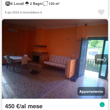
6 Locali
2 Bagni
120 m²
9 giu 2026 in Immobiliare.it
4
foto
Appartamento
450 €/al mese