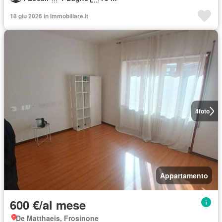
18 giu 2026 in Immobiliare.it
4
foto
Appartamento
600 €/al mese
De Matthaeis, Frosinone