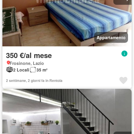
Appartamento
350 €/al mese
Frosinone, Lazio
2 Locali
35 m²
2 settimane, 2 giorni fa in Rentola