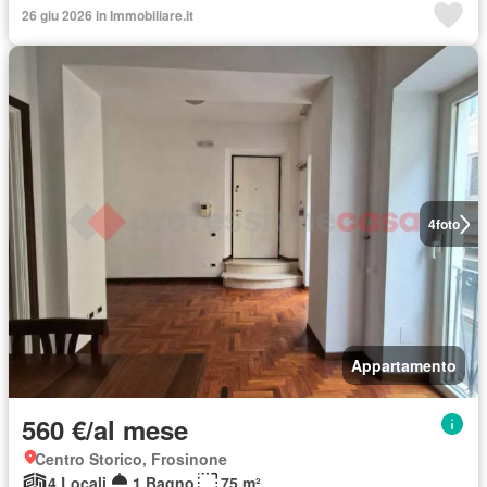
26 giu 2026 in Immobiliare.it
4
foto
Appartamento
560 €/al mese
Centro Storico, Frosinone
4 Locali
1 Bagno
75 m²