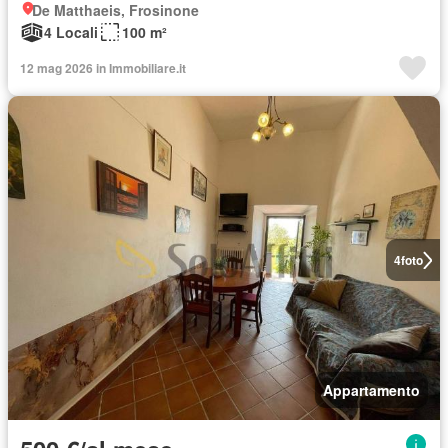
De Matthaeis, Frosinone
4 Locali
100 m²
12 mag 2026 in Immobiliare.it
4
foto
Appartamento