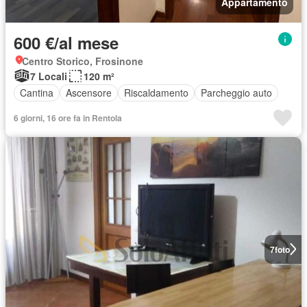
Appartamento
600 €/al mese
Centro Storico, Frosinone
7 Locali
120 m²
Cantina
Ascensore
Riscaldamento
Parcheggio auto
6 giorni, 16 ore fa in Rentola
7
foto