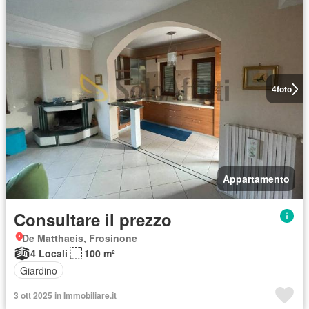
4
foto
Appartamento
Consultare il prezzo
De Matthaeis, Frosinone
4 Locali
100 m²
Giardino
3 ott 2025 in Immobiliare.it