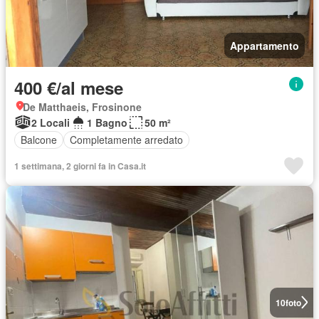
Appartamento
400 €/al mese
De Matthaeis, Frosinone
2 Locali
1 Bagno
50 m²
Balcone
Completamente arredato
1 settimana, 2 giorni fa in Casa.it
10
foto