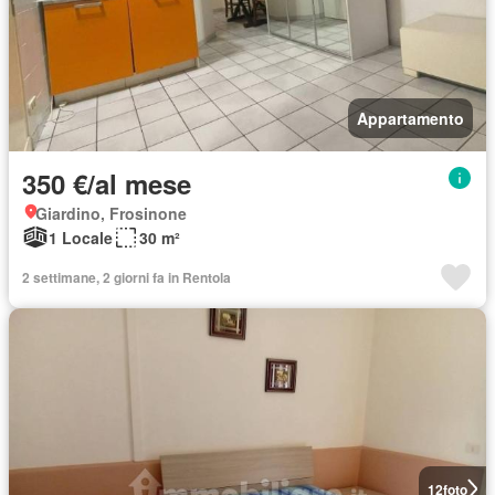
Appartamento
350 €/al mese
Giardino, Frosinone
1 Locale
30 m²
2 settimane, 2 giorni fa in Rentola
12
foto