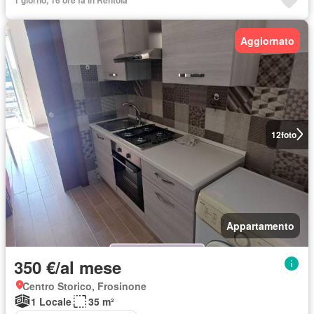
Aggiornato
12
foto
Appartamento
350 €/al mese
Centro Storico, Frosinone
1 Locale
35 m²