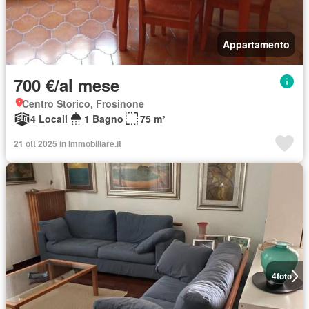
Appartamento
700 €/al mese
Centro Storico, Frosinone
4 Locali
1 Bagno
75 m²
21 ott 2025 in Immobiliare.it
4
foto