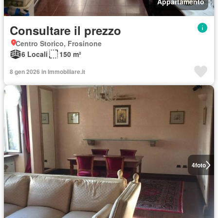
Appartamento
Consultare il prezzo
Centro Storico, Frosinone
6 Locali
150 m²
8 gen 2026 in Immobiliare.it
4
foto