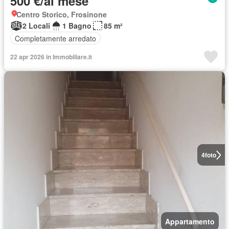
500 €/al mese
Centro Storico, Frosinone
2 Locali
1 Bagno
85 m²
Completamente arredato
22 apr 2026 in Immobiliare.it
4
foto
Appartamento