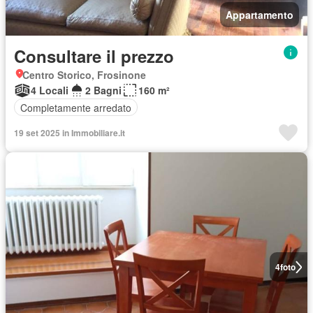
Appartamento
Consultare il prezzo
Centro Storico, Frosinone
4 Locali
2 Bagni
160 m²
Completamente arredato
19 set 2025 in Immobiliare.it
4
foto