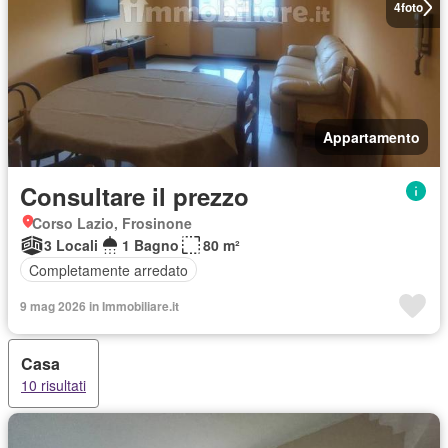
4
foto
Appartamento
Consultare il prezzo
Corso Lazio, Frosinone
3 Locali
1 Bagno
80 m²
Completamente arredato
9 mag 2026 in Immobiliare.it
Casa
10 risultati