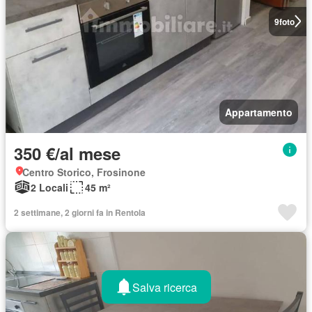
9
foto
Appartamento
350 €/al mese
Centro Storico, Frosinone
2 Locali
45 m²
2 settimane, 2 giorni fa in Rentola
Salva ricerca