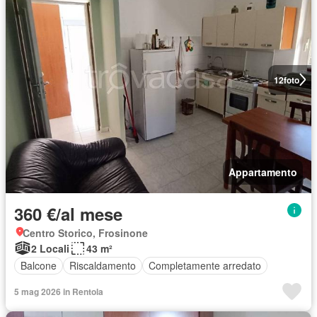
12
foto
Appartamento
360 €/al mese
Centro Storico, Frosinone
2 Locali
43 m²
Balcone
Riscaldamento
Completamente arredato
5 mag 2026 in Rentola