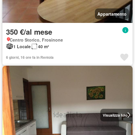
Appartamento
350 €/al mese
Centro Storico, Frosinone
1 Locale
40 m²
6 giorni, 16 ore fa in Rentola
Visualizza foto