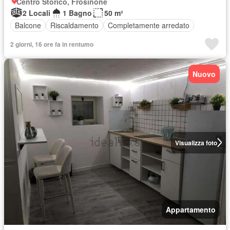
Centro Storico, Frosinone
2 Locali
1 Bagno
50 m²
Balcone
Riscaldamento
Completamente arredato
2 giorni, 16 ore fa in rentumo
Nuovo
Visualizza foto
Appartamento