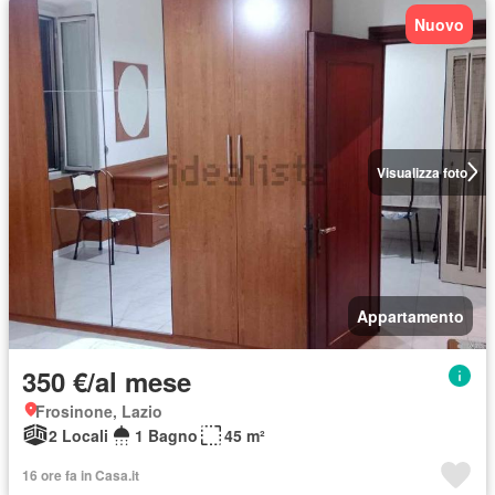
Nuovo
Visualizza foto
Appartamento
350 €/al mese
Frosinone, Lazio
2 Locali
1 Bagno
45 m²
16 ore fa in Casa.it