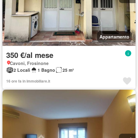
Appartamento
350 €/al mese
Cavoni, Frosinone
2 Locali
1 Bagno
25 m²
16 ore fa in Immobiliare.it