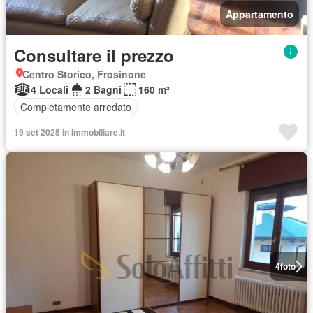
Appartamento
Consultare il prezzo
Centro Storico, Frosinone
4 Locali
2 Bagni
160 m²
Completamente arredato
19 set 2025 in Immobiliare.it
4
foto