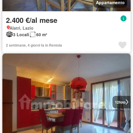
Appartamento
2.400 €/al mese
Alatri, Lazio
3 Locali
60 m²
2 settimane, 4 giorni fa in Rentola
12
foto