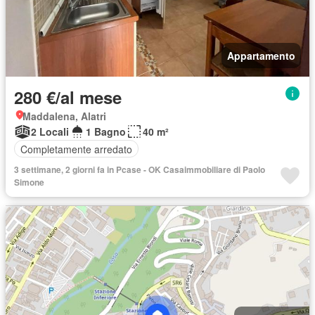
Appartamento
280 €/al mese
Maddalena, Alatri
2 Locali
1 Bagno
40 m²
Completamente arredato
3 settimane, 2 giorni fa in Pcase - OK Casaimmobiliare di Paolo
Simone