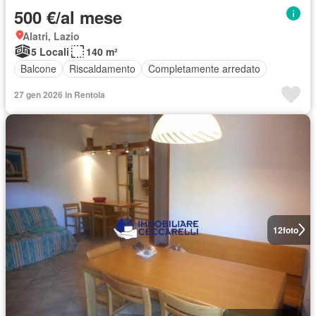
500 €/al mese
Alatri, Lazio
5 Locali
140 m²
Balcone
Riscaldamento
Completamente arredato
27 gen 2026 in Rentola
12
foto