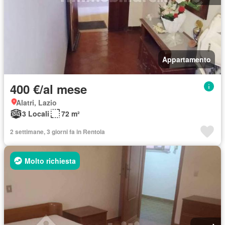
Appartamento
400 €/al mese
Alatri, Lazio
3 Locali
72 m²
2 settimane, 3 giorni fa in Rentola
Molto richiesta