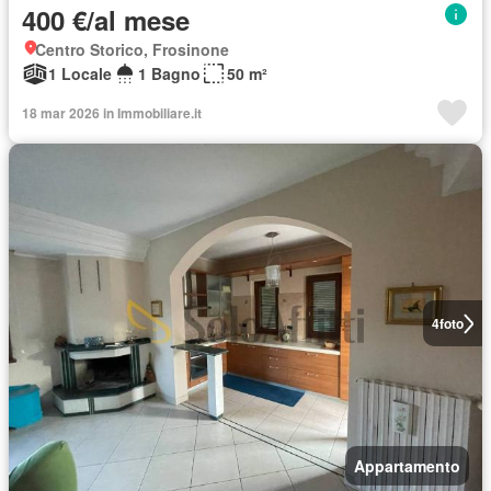
400 €/al mese
Centro Storico, Frosinone
1 Locale
1 Bagno
50 m²
18 mar 2026 in Immobiliare.it
4
foto
Appartamento