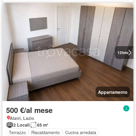
12
foto
Appartamento
500 €/al mese
Alatri, Lazio
2 Locali
65 m²
Terrazzo
Riscaldamento
Cucina arredata