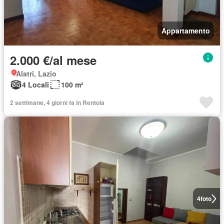
Appartamento
2.000 €/al mese
Alatri, Lazio
4 Locali
100 m²
2 settimane, 4 giorni fa in Rentola
4
foto