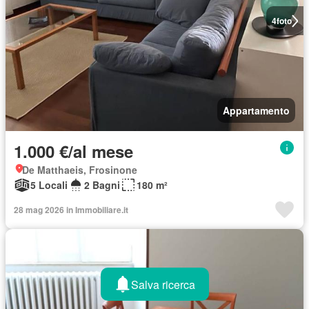
4
foto
Appartamento
1.000 €/al mese
De Matthaeis, Frosinone
5 Locali
2 Bagni
180 m²
28 mag 2026 in Immobiliare.it
Salva ricerca