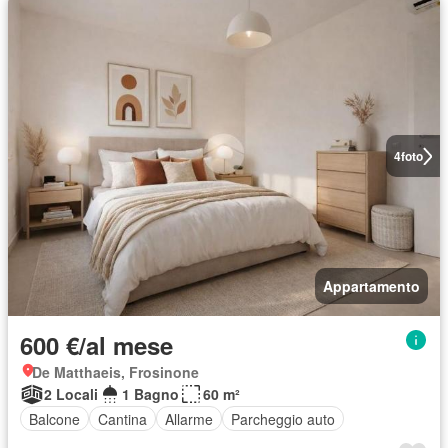
4
foto
Appartamento
600 €/al mese
De Matthaeis, Frosinone
2 Locali
1 Bagno
60 m²
Balcone
Cantina
Allarme
Parcheggio auto