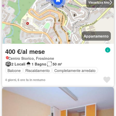
Visualizza foto
Appartamento
400 €/al mese
Centro Storico, Frosinone
2 Locali
1 Bagno
50 m²
Balcone
Riscaldamento
Completamente arredato
4 giorni, 6 ore fa in rentumo