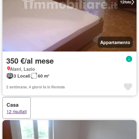
12
foto
Appartamento
350 €/al mese
Alatri, Lazio
3 Locali
60 m²
2 settimane, 4 giorni fa in Rentola
Casa
12 risultati