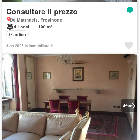
Consultare il prezzo
De Matthaeis, Frosinone
4 Locali
100 m²
Giardino
3 ott 2025 in Immobiliare.it
4
foto