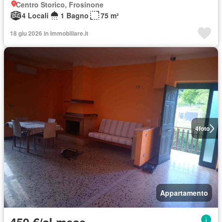
Centro Storico, Frosinone
4 Locali
1 Bagno
75 m²
18 giu 2026 in Immobiliare.it
4
foto
Appartamento