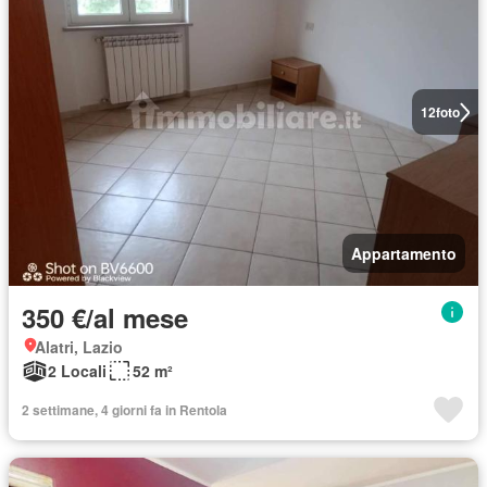
12
foto
Appartamento
350 €/al mese
Alatri, Lazio
2 Locali
52 m²
2 settimane, 4 giorni fa in Rentola