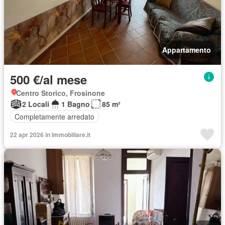
Appartamento
500 €/al mese
Centro Storico, Frosinone
2 Locali
1 Bagno
85 m²
Completamente arredato
22 apr 2026 in Immobiliare.it