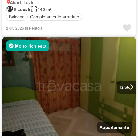
Alatri, Lazio
5 Locali
140 m²
Balcone
Completamente arredato
2 giu 2026 in Rentola
Molto richiesta
12
foto
Appartamento