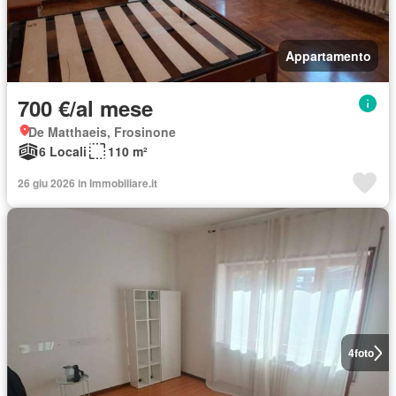
Appartamento
700 €/al mese
De Matthaeis, Frosinone
6 Locali
110 m²
26 giu 2026 in Immobiliare.it
4
foto