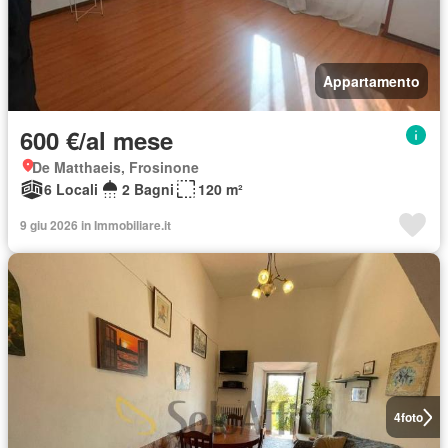
Appartamento
600 €/al mese
De Matthaeis, Frosinone
6 Locali
2 Bagni
120 m²
9 giu 2026 in Immobiliare.it
4
foto