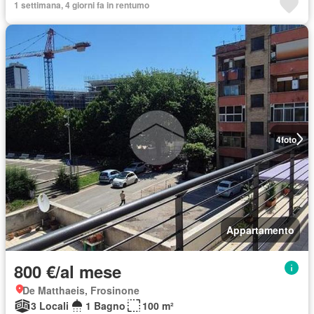
1 settimana, 4 giorni fa in rentumo
4
foto
Appartamento
800 €/al mese
De Matthaeis, Frosinone
3 Locali
1 Bagno
100 m²