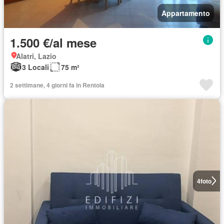
Appartamento
1.500 €/al mese
Alatri, Lazio
3 Locali
75 m²
2 settimane, 4 giorni fa in Rentola
4
foto