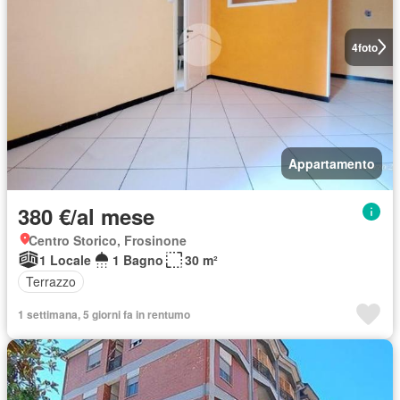
4
foto
Appartamento
380 €/al mese
Centro Storico, Frosinone
1 Locale
1 Bagno
30 m²
Terrazzo
1 settimana, 5 giorni fa in rentumo