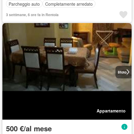
Parcheggio auto
Completamente arredato
3 settimane, 6 ore fa in Rentola
8
foto
Appartamento
500 €/al mese