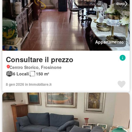
4
foto
Appartamento
Consultare il prezzo
Centro Storico, Frosinone
6 Locali
150 m²
8 gen 2026 in Immobiliare.it