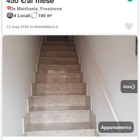
450 €/al mese
De Matthaeis, Frosinone
4 Locali
100 m²
12 mag 2026 in Immobiliare.it
4
foto
Appartamento