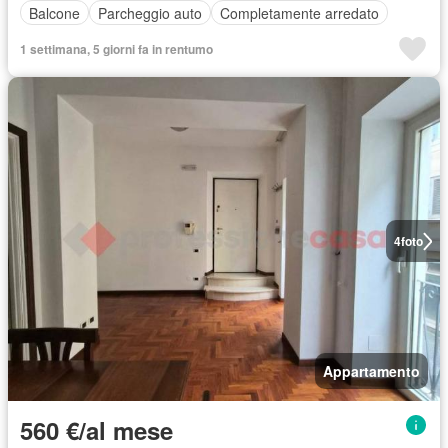
Balcone
Parcheggio auto
Completamente arredato
1 settimana, 5 giorni fa in rentumo
4
foto
Appartamento
560 €/al mese