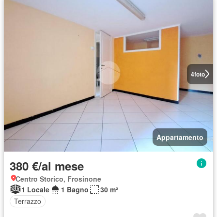
4
foto
Appartamento
380 €/al mese
Centro Storico, Frosinone
1 Locale
1 Bagno
30 m²
Terrazzo