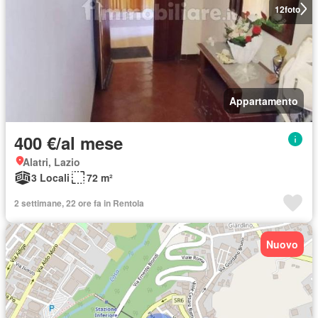
12
foto
Appartamento
400 €/al mese
Alatri, Lazio
3 Locali
72 m²
2 settimane, 22 ore fa in Rentola
Nuovo