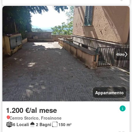
4
foto
Appartamento
1.200 €/al mese
Centro Storico, Frosinone
6 Locali
2 Bagni
150 m²