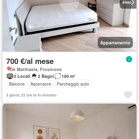
4
foto
Appartamento
700 €/al mese
De Matthaeis, Frosinone
3 Locali
2 Bagni
100 m²
Balcone
Ascensore
Parcheggio auto
3 giorni, 22 ore fa in rentumo