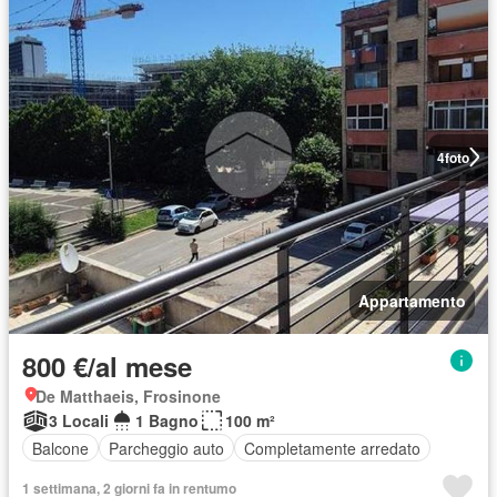
4
foto
Appartamento
800 €/al mese
De Matthaeis, Frosinone
3 Locali
1 Bagno
100 m²
Balcone
Parcheggio auto
Completamente arredato
1 settimana, 2 giorni fa in rentumo