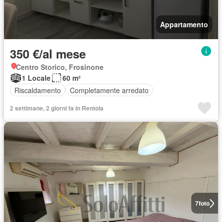
Appartamento
350 €/al mese
Centro Storico, Frosinone
1 Locale
60 m²
Riscaldamento
Completamente arredato
2 settimane, 2 giorni fa in Rentola
7
foto