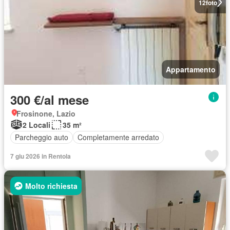
12
foto
Appartamento
300 €/al mese
Frosinone, Lazio
2 Locali
35 m²
Parcheggio auto
Completamente arredato
7 giu 2026 in Rentola
Molto richiesta