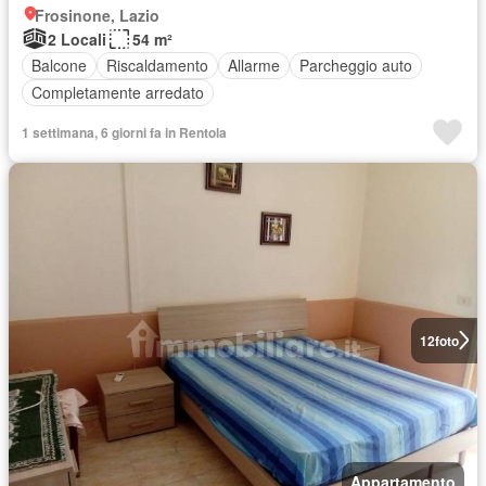
Frosinone, Lazio
2 Locali
54 m²
Balcone
Riscaldamento
Allarme
Parcheggio auto
Completamente arredato
1 settimana, 6 giorni fa in Rentola
12
foto
Appartamento