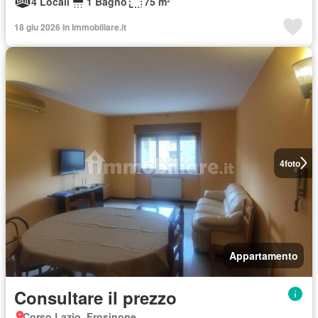
4 Locali
1 Bagno
75 m²
18 giu 2026 in Immobiliare.it
4
foto
Appartamento
Consultare il prezzo
Corso Lazio, Frosinone