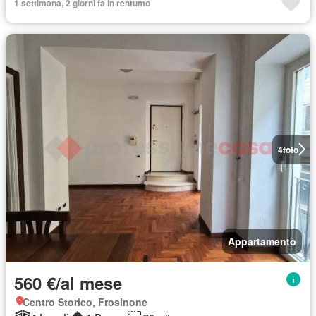
1 settimana, 2 giorni fa in rentumo
4
foto
Appartamento
560 €/al mese
Centro Storico, Frosinone