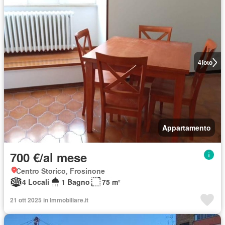
4
foto
Appartamento
700 €/al mese
Centro Storico, Frosinone
4 Locali
1 Bagno
75 m²
21 ott 2025 in Immobiliare.it