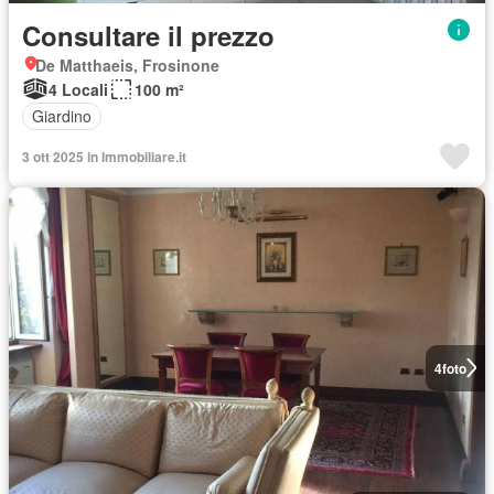
Consultare il prezzo
De Matthaeis, Frosinone
4 Locali
100 m²
Giardino
3 ott 2025 in Immobiliare.it
4
foto