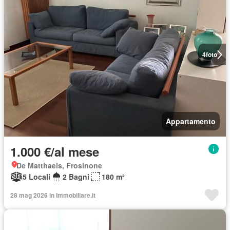
4
foto
Appartamento
1.000 €/al mese
De Matthaeis, Frosinone
5 Locali
2 Bagni
180 m²
28 mag 2026 in Immobiliare.it