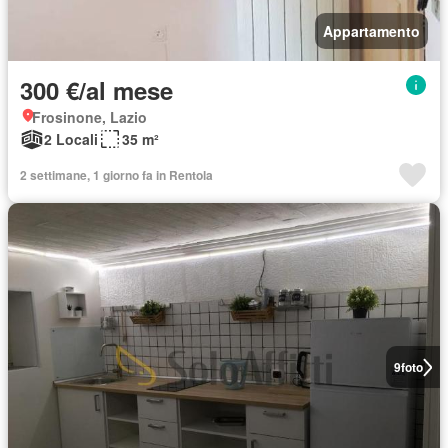
Appartamento
300 €/al mese
Frosinone, Lazio
2 Locali
35 m²
2 settimane, 1 giorno fa in Rentola
9
foto