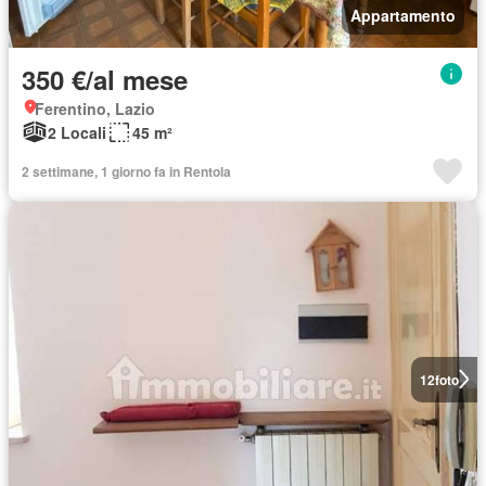
Appartamento
350 €/al mese
Ferentino, Lazio
2 Locali
45 m²
2 settimane, 1 giorno fa in Rentola
12
foto