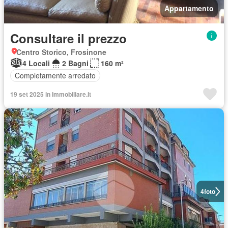
Appartamento
Consultare il prezzo
Centro Storico, Frosinone
4 Locali
2 Bagni
160 m²
Completamente arredato
19 set 2025 in Immobiliare.it
4
foto