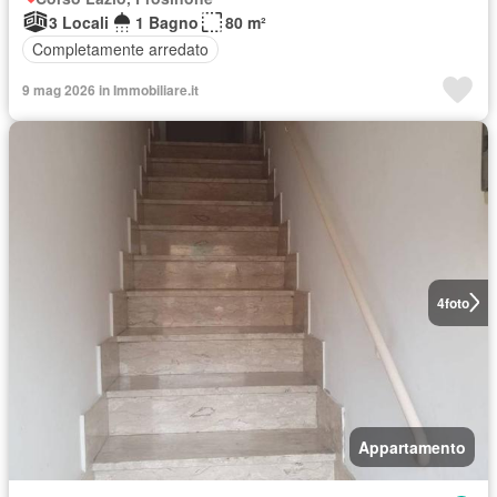
3 Locali
1 Bagno
80 m²
Completamente arredato
9 mag 2026 in Immobiliare.it
4
foto
Appartamento