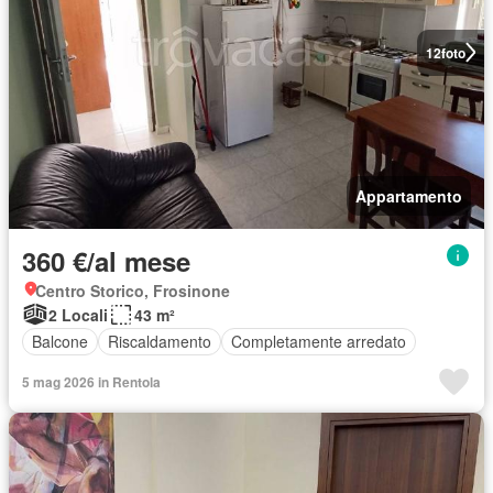
12
foto
Appartamento
360 €/al mese
Centro Storico, Frosinone
2 Locali
43 m²
Balcone
Riscaldamento
Completamente arredato
5 mag 2026 in Rentola