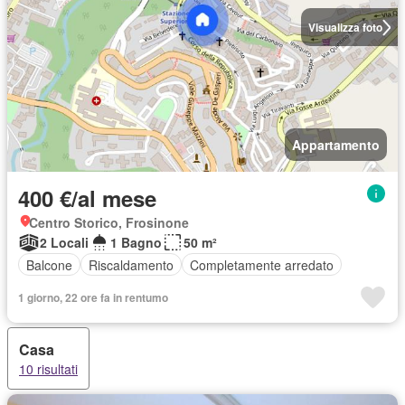
Visualizza foto
Appartamento
400 €/al mese
Centro Storico, Frosinone
2 Locali
1 Bagno
50 m²
Balcone
Riscaldamento
Completamente arredato
1 giorno, 22 ore fa in rentumo
Casa
10 risultati