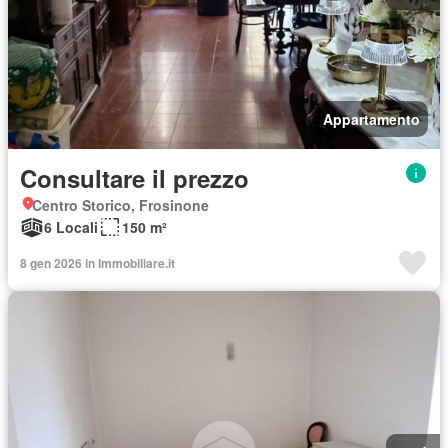
Appartamento
Consultare il prezzo
Centro Storico, Frosinone
6 Locali
150 m²
8 gen 2026 in Immobiliare.it