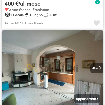
400 €/al mese
Centro Storico, Frosinone
1 Locale
1 Bagno
50 m²
18 mar 2026 in Immobiliare.it
4
foto
Appartamento