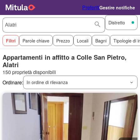
Preferiti
Gestire notifiche
Distretto
Filtri
Parole chiave
Prezzo
Locali
Bagni
Tipologie di 
Appartamenti in affitto a Colle San Pietro,
Alatri
150 proprietà disponibili
Ordinare:
In ordine di rilevanza