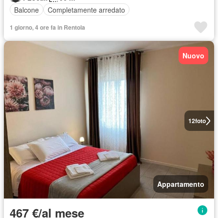
Balcone
Completamente arredato
1 giorno, 4 ore fa in Rentola
Nuovo
12
foto
Appartamento
467 €/al mese