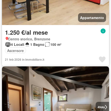
Appartamento
1.250 €/al mese
Centro storico, Brenzone
4 Locali
1 Bagno
100 m²
Ascensore
21 feb 2026 in Immobiliare.it
4
foto