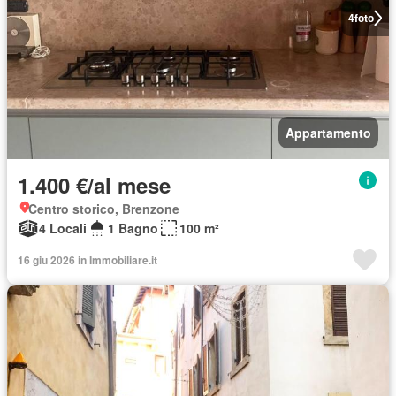
4
foto
Appartamento
1.400 €/al mese
Centro storico, Brenzone
4 Locali
1 Bagno
100 m²
16 giu 2026 in Immobiliare.it