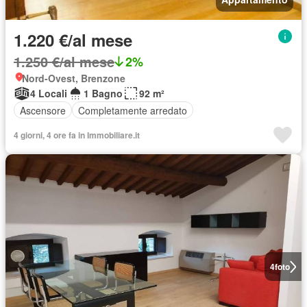
1.220 €/al mese
1.250 €/al mese
2%
Nord-Ovest, Brenzone
4 Locali
1 Bagno
92 m²
Ascensore
Completamente arredato
4 giorni, 4 ore fa in Immobiliare.it
4
foto