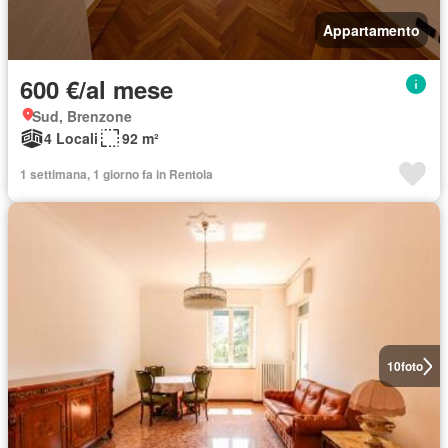
Appartamento
600 €/al mese
Sud, Brenzone
4 Locali
92 m²
1 settimana, 1 giorno fa in Rentola
10
foto