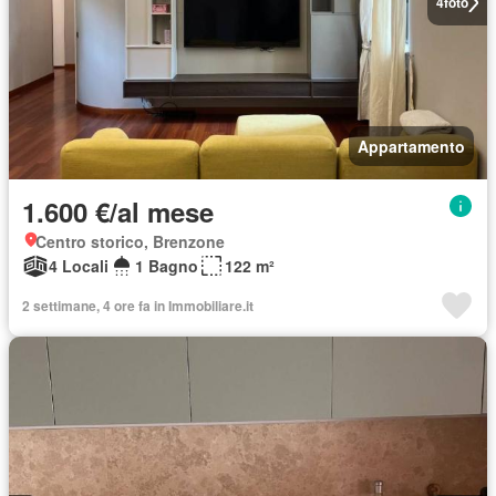
4
foto
Appartamento
1.600 €/al mese
Centro storico, Brenzone
4 Locali
1 Bagno
122 m²
2 settimane, 4 ore fa in Immobiliare.it