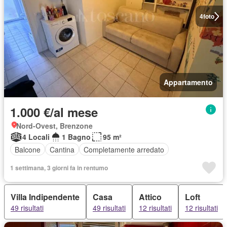
4
foto
Appartamento
1.000 €/al mese
Nord-Ovest, Brenzone
4 Locali
1 Bagno
95 m²
Balcone
Cantina
Completamente arredato
1 settimana, 3 giorni fa in rentumo
Villa Indipendente
Casa
Attico
Loft
49 risultati
49 risultati
12 risultati
12 risultati