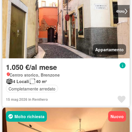
4
foto
Appartamento
1.050 €/al mese
Centro storico, Brenzone
4 Locali
40 m²
Completamente arredato
15 mag 2026 in Renthero
Molto richiesta
Nuovo