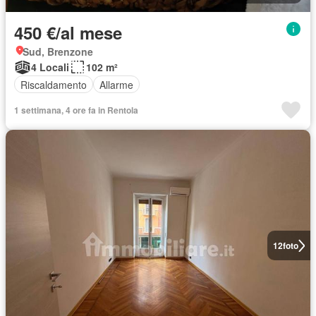
450 €/al mese
Sud, Brenzone
4 Locali
102 m²
Riscaldamento
Allarme
1 settimana, 4 ore fa in Rentola
12
foto