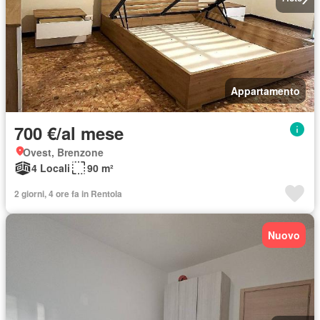
Appartamento
700 €/al mese
Ovest, Brenzone
4 Locali
90 m²
2 giorni, 4 ore fa in Rentola
Nuovo