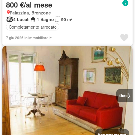
800 €/al mese
Palazzina, Brenzone
4 Locali
1 Bagno
90 m²
Completamente arredato
7 giu 2026 in Immobiliare.it
4
foto
Appartamento