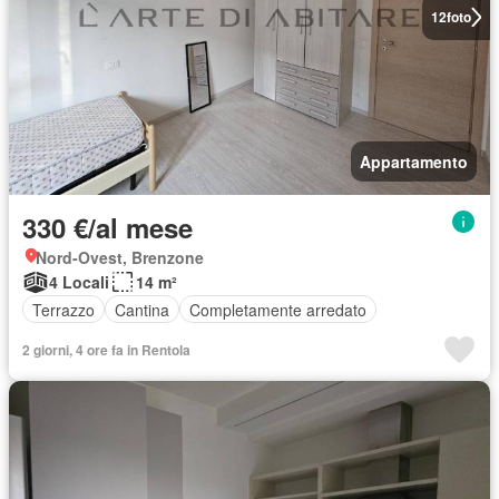
12
foto
Appartamento
330 €/al mese
Nord-Ovest, Brenzone
4 Locali
14 m²
Terrazzo
Cantina
Completamente arredato
2 giorni, 4 ore fa in Rentola