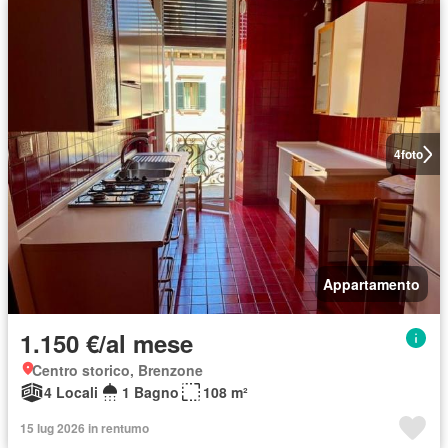
4
foto
Appartamento
1.150 €/al mese
Centro storico, Brenzone
4 Locali
1 Bagno
108 m²
15 lug 2026 in rentumo