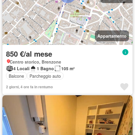
Appartamento
850 €/al mese
Centro storico, Brenzone
4 Locali
1 Bagno
105 m²
Balcone
Parcheggio auto
2 giorni, 4 ore fa in rentumo