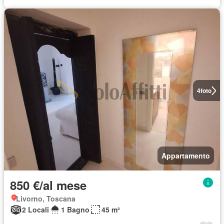
4
foto
Appartamento
850 €/al mese
Livorno, Toscana
2 Locali
1 Bagno
45 m²