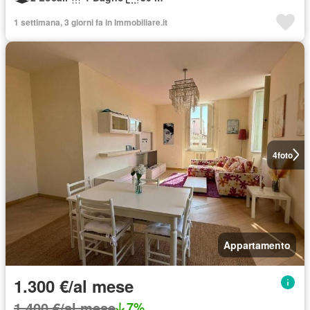
1 settimana, 3 giorni fa in Immobiliare.it
4
foto
Appartamento
1.300 €/al mese
1.400 €/al mese
7%