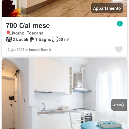
Appartamento
700 €/al mese
Livorno, Toscana
2 Locali
1 Bagno
50 m²
13 giu 2026 in Immobiliare.it
4
foto