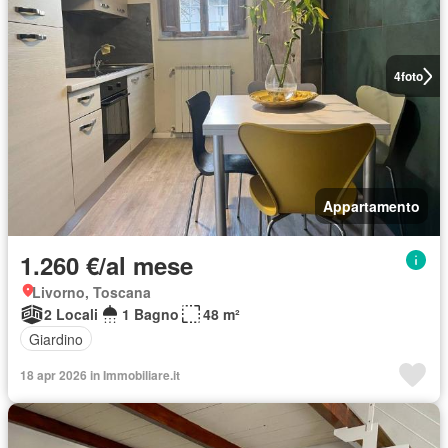
4
foto
Appartamento
1.260 €/al mese
Livorno, Toscana
2 Locali
1 Bagno
48 m²
Giardino
18 apr 2026 in Immobiliare.it