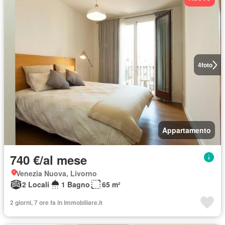
4
foto
Appartamento
740 €/al mese
Venezia Nuova, Livorno
2 Locali
1 Bagno
65 m²
2 giorni, 7 ore fa in Immobiliare.it