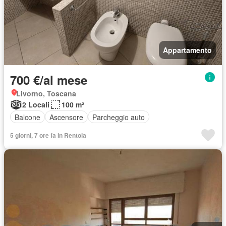
Appartamento
700 €/al mese
Livorno, Toscana
2 Locali
100 m²
Balcone
Ascensore
Parcheggio auto
5 giorni, 7 ore fa in Rentola