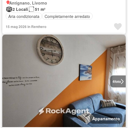
Antignano, Livorno
2 Locali
51 m²
Aria condizionata
Completamente arredato
15 mag 2026 in Renthero
4
foto
Appartamento