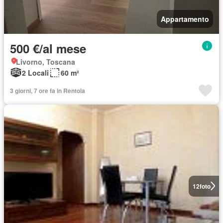
Appartamento
500 €/al mese
Livorno, Toscana
2 Locali
60 m²
3 giorni, 7 ore fa in Rentola
12
foto