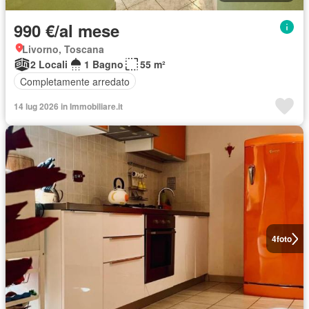
990 €/al mese
Livorno, Toscana
2 Locali
1 Bagno
55 m²
Completamente arredato
14 lug 2026 in Immobiliare.it
4
foto