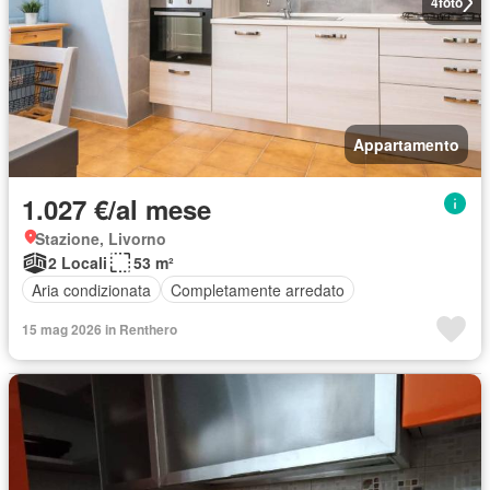
4
foto
Appartamento
1.027 €/al mese
Stazione, Livorno
2 Locali
53 m²
Aria condizionata
Completamente arredato
15 mag 2026 in Renthero