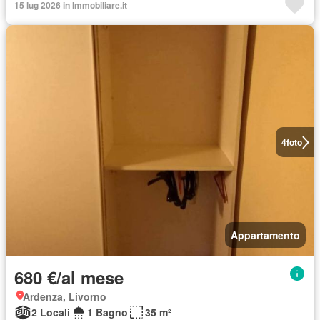
15 lug 2026 in Immobiliare.it
4
foto
Appartamento
680 €/al mese
Ardenza, Livorno
2 Locali
1 Bagno
35 m²