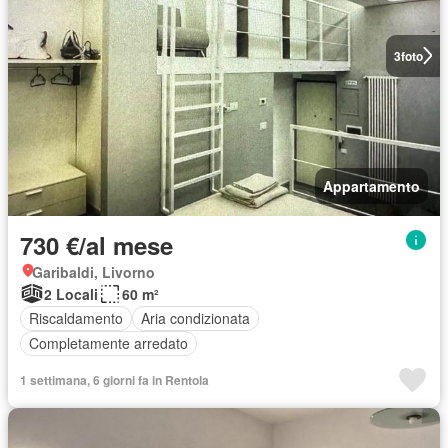
3
foto
Appartamento
730 €/al mese
Garibaldi, Livorno
2 Locali
60 m²
Riscaldamento
Aria condizionata
Completamente arredato
1 settimana, 6 giorni fa in Rentola