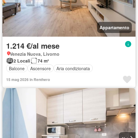
Appartamento
1.214 €/al mese
Venezia Nuova, Livorno
2 Locali
74 m²
Balcone
Ascensore
Aria condizionata
15 mag 2026 in Renthero