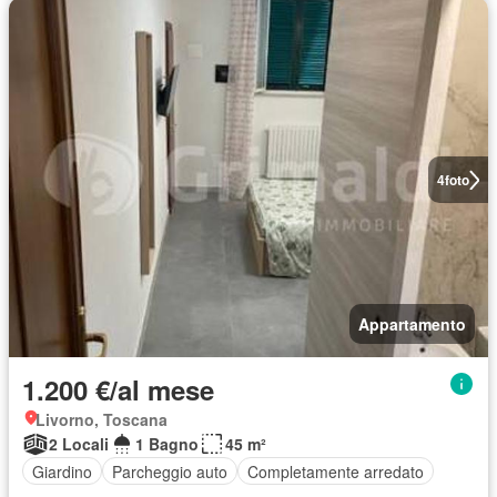
4
foto
Appartamento
1.200 €/al mese
Livorno, Toscana
2 Locali
1 Bagno
45 m²
Giardino
Parcheggio auto
Completamente arredato