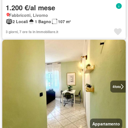
1.200 €/al mese
Fabbricotti, Livorno
2 Locali
1 Bagno
107 m²
3 giorni, 7 ore fa in Immobiliare.it
4
foto
Appartamento