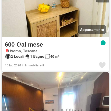
Appartamento
600 €/al mese
Livorno, Toscana
2 Locali
1 Bagno
40 m²
10 lug 2026 in Immobiliare.it