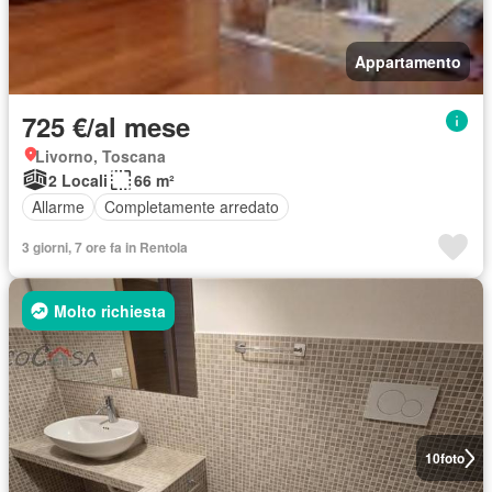
Appartamento
725 €/al mese
Livorno, Toscana
2 Locali
66 m²
Allarme
Completamente arredato
3 giorni, 7 ore fa in Rentola
Molto richiesta
10
foto