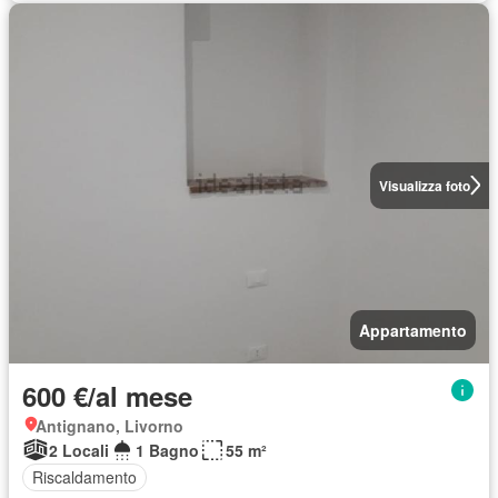
Visualizza foto
Appartamento
600 €/al mese
Antignano, Livorno
2 Locali
1 Bagno
55 m²
Riscaldamento