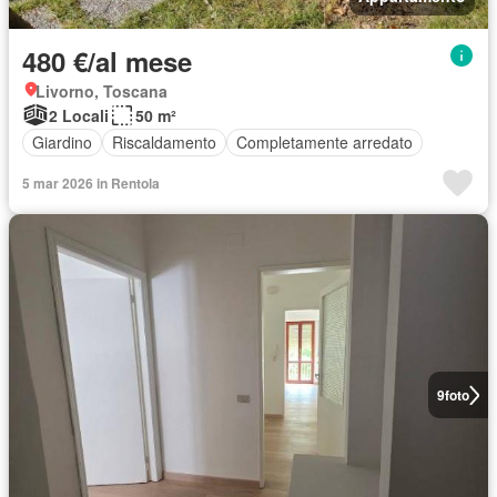
480 €/al mese
Livorno, Toscana
2 Locali
50 m²
Giardino
Riscaldamento
Completamente arredato
5 mar 2026 in Rentola
9
foto