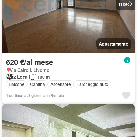
11
foto
Appartamento
620 €/al mese
Via Cairoli, Livorno
2 Locali
100 m²
Balcone
Cantina
Ascensore
Parcheggio auto
1 settimana, 3 giorni fa in Rentola