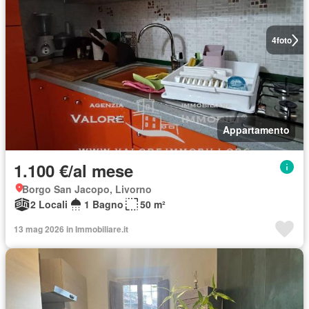
4
foto
Appartamento
1.100 €/al mese
Borgo San Jacopo, Livorno
2 Locali
1 Bagno
50 m²
13 mag 2026 in Immobiliare.it