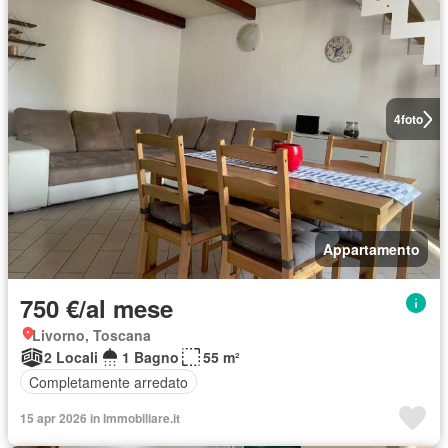
4
foto
Appartamento
750 €/al mese
Livorno, Toscana
2 Locali
1 Bagno
55 m²
Completamente arredato
15 apr 2026 in Immobiliare.it